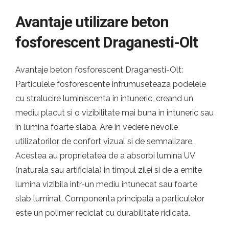
Avantaje utilizare beton
fosforescent Draganesti-Olt
Avantaje beton fosforescent Draganesti-Olt:
Particulele fosforescente infrumuseteaza podelele
cu stralucire luminiscenta in intuneric, creand un
mediu placut si o vizibilitate mai buna in intuneric sau
in lumina foarte slaba. Are in vedere nevoile
utilizatorilor de confort vizual si de semnalizare.
Acestea au proprietatea de a absorbi lumina UV
(naturala sau artificiala) in timpul zilei si de a emite
lumina vizibila intr-un mediu intunecat sau foarte
slab luminat. Componenta principala a particulelor
este un polimer reciclat cu durabilitate ridicata.