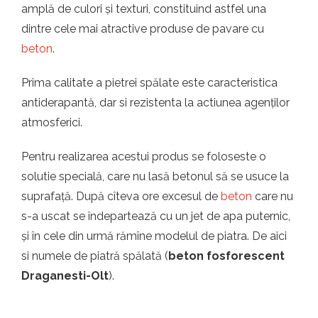
amplă de culori și texturi, constituind astfel una
dintre cele mai atractive produse de pavare cu
beton
.
Prima calitate a pietrei spălate este caracteristica
antiderapantă, dar si rezistenta la actiunea agenților
atmosferici.
Pentru realizarea acestui produs se foloseste o
solutie specială, care nu lasă betonul să se usuce la
suprafață. După cîteva ore excesul de
beton
care nu
s-a uscat se îndepartează cu un jet de apa puternic,
și în cele din urmă rămîne modelul de piatra. De aici
si numele de piatră spălată (
beton fosforescent
Draganesti-Olt
).