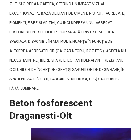
ZILEI ȘI O REDA NOAPTEA, OFERIND UN IMPACT VIZUAL
EXCEPTIONAL. PE BAZĂ DE LIANT DE CIMENT, NISIPURI, AGREGATE,
PIGMENȚI, FIBRE ȘI ADITIVI, CU INCLUDEREA UNUI AGREGAT
FOSFORESCENT SPECIFIC PE SUPRAFAȚĂ PRINTR-O METODA
SPECIALA. DISPONIBIL ÎN MAI MULTE NUANȚE ÎN FUNCȚIE DE
ALEGEREA AGREGATELOR (CALCAR NEGRU, ROZ ETC.). ACESTA NU
NECESTIA ÎNTREȚINERE SI ARE EFECT ANTIDERAPANT, REZISTAND
CICLURILOR DE ÎNGHEȚ-DEZGHEȚ ȘI SĂRURILOR DE DEGIVRARE, ÎN
SPAȚII PRIVATE (CURTI, PARCARI SEDII FIRMA, ETC) SAU PUBLICE
FĂRĂ ILUMINARE.
Beton fosforescent
Draganesti-Olt