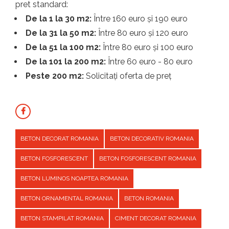
pret standard:
De la 1 la 30 m2:
Între 160 euro și 190 euro
De la 31 la 50 m2:
Între 80 euro și 120 euro
De la 51 la 100 m2:
Între 80 euro și 100 euro
De la 101 la 200 m2:
Între 60 euro - 80 euro
Peste 200 m2:
Solicitați oferta de preț
BETON DECORAT ROMANIA
BETON DECORATIV ROMANIA
BETON FOSFORESCENT
BETON FOSFORESCENT ROMANIA
BETON LUMINOS NOAPTEA ROMANIA
BETON ORNAMENTAL ROMANIA
BETON ROMANIA
BETON STAMPILAT ROMANIA
CIMENT DECORAT ROMANIA