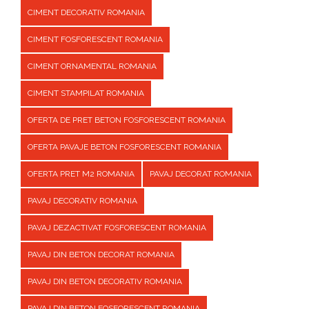
CIMENT DECORATIV ROMANIA
CIMENT FOSFORESCENT ROMANIA
CIMENT ORNAMENTAL ROMANIA
CIMENT STAMPILAT ROMANIA
OFERTA DE PRET BETON FOSFORESCENT ROMANIA
OFERTA PAVAJE BETON FOSFORESCENT ROMANIA
OFERTA PRET M2 ROMANIA
PAVAJ DECORAT ROMANIA
PAVAJ DECORATIV ROMANIA
PAVAJ DEZACTIVAT FOSFORESCENT ROMANIA
PAVAJ DIN BETON DECORAT ROMANIA
PAVAJ DIN BETON DECORATIV ROMANIA
PAVAJ DIN BETON FOSFORESCENT ROMANIA