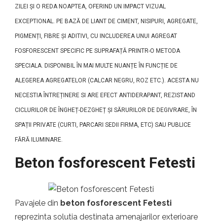
ZILEI ȘI O REDA NOAPTEA, OFERIND UN IMPACT VIZUAL
EXCEPTIONAL. PE BAZĂ DE LIANT DE CIMENT, NISIPURI, AGREGATE,
PIGMENȚI, FIBRE ȘI ADITIVI, CU INCLUDEREA UNUI AGREGAT
FOSFORESCENT SPECIFIC PE SUPRAFAȚĂ PRINTR-O METODA
SPECIALA. DISPONIBIL ÎN MAI MULTE NUANȚE ÎN FUNCȚIE DE
ALEGEREA AGREGATELOR (CALCAR NEGRU, ROZ ETC.). ACESTA NU
NECESTIA ÎNTREȚINERE SI ARE EFECT ANTIDERAPANT, REZISTAND
CICLURILOR DE ÎNGHEȚ-DEZGHEȚ ȘI SĂRURILOR DE DEGIVRARE, ÎN
SPAȚII PRIVATE (CURTI, PARCARI SEDII FIRMA, ETC) SAU PUBLICE
FĂRĂ ILUMINARE.
Beton fosforescent Fetesti
Pavajele din
beton fosforescent Fetesti
reprezinta solutia destinata amenajarilor exterioare