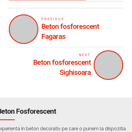
PREVIOUS
Beton fosforescent
Fagaras
NEXT
Beton fosforescent
Sighisoara
Beton Fosforescent
xperienta in beton decorativ pe care o punem la dispozitia