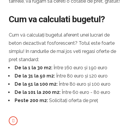
tarifele, va rugam sa cereti o cotatie de pret, gratuit!
Cum va calculati bugetul?
Cum vă calculați bugetul aferent unei lucrari de
beton dezactivat fosforescent? Totul este foarte
simplu! In randurile de mai jos veti regasi oferte de
pret standard:
De la 1 la 30 m2:
Între 160 euro și 190 euro
De la 31 la 50 m2:
Între 80 euro și 120 euro
De la 51 la 100 m2:
Între 80 euro și 100 euro
De la 101 la 200 m2:
Între 60 euro - 80 euro
Peste 200 m2:
Solicitați oferta de preț