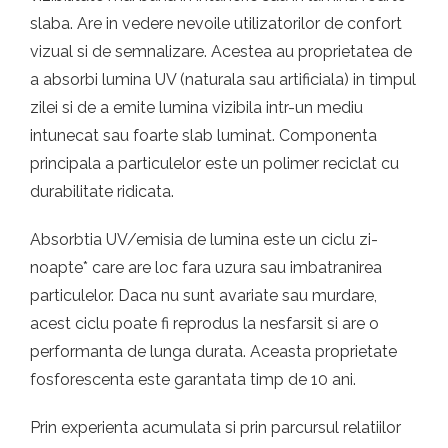
slaba. Are in vedere nevoile utilizatorilor de confort
vizual si de semnalizare. Acestea au proprietatea de
a absorbi lumina UV (naturala sau artificiala) in timpul
zilei si de a emite lumina vizibila intr-un mediu
intunecat sau foarte slab luminat. Componenta
principala a particulelor este un polimer reciclat cu
durabilitate ridicata.
Absorbtia UV/emisia de lumina este un ciclu zi-
noapte* care are loc fara uzura sau imbatranirea
particulelor. Daca nu sunt avariate sau murdare,
acest ciclu poate fi reprodus la nesfarsit si are o
performanta de lunga durata. Aceasta proprietate
fosforescenta este garantata timp de 10 ani.
Prin experienta acumulata si prin parcursul relatiilor