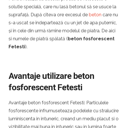
solutie specială, care nu lasă betonul să se usuce la
suprafață. După cîteva ore excesul de
beton
care nu
s-a uscat se îndepartează cu un jet de apa puternic,
și în cele din urmă rămîne modelul de piatra. De aici
si numele de piatră spălată (
beton fosforescent
Fetesti
).
Avantaje utilizare beton
fosforescent Fetesti
Avantaje beton fosforescent Fetesti: Particulele
fosforescente infrumuseteaza podelele cu stralucire
luminiscenta in intuneric, creand un mediu placut si o
vizibilitate mai buna in intuneric sau in lumina foarte