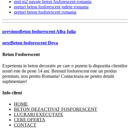
pret m2 pavaje beton fosforescent romania
preturi beton fosforescent judete romania
preturi beton fosforescent romania
previous
Beton fosforescent Alba Iulia
next
Beton fosforescent Deva
Beton Fosforescent
Experienta in beton decorativ pe care o punem la dispozitia clientilor
nostri este de peste 14 ani. Betonul fosforescent este un produs
premium, nou pentru Romania! Contacteaza-ne pentru detalii
suplimentare!
Info client
HOME
BETON DEZACTIVAT FOSFORESCENT
LUCRARI EXECUTATE
CERE OFERTA
CONTACT