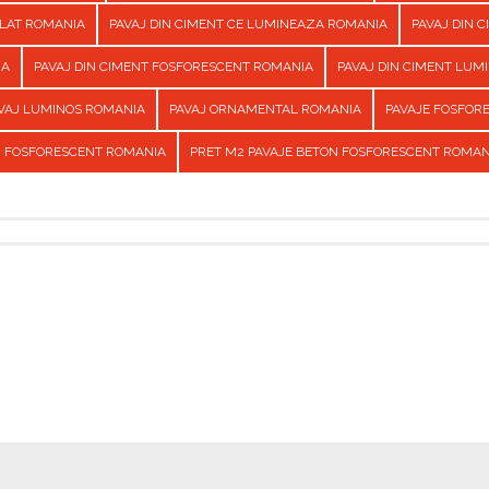
ILAT ROMANIA
PAVAJ DIN CIMENT CE LUMINEAZA ROMANIA
PAVAJ DIN 
IA
PAVAJ DIN CIMENT FOSFORESCENT ROMANIA
PAVAJ DIN CIMENT LUM
VAJ LUMINOS ROMANIA
PAVAJ ORNAMENTAL ROMANIA
PAVAJE FOSFOR
N FOSFORESCENT ROMANIA
PRET M2 PAVAJE BETON FOSFORESCENT ROMAN