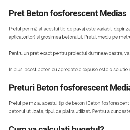
Pret Beton fosforescent Medias
Pretul per m2 al acestui tip de pavaj este variabil, depinza
aplicatorilor) si grosimea betonului. Pretul mediu pe metru
Pentru un pret exact pentru proiectul dumneavoastra, va 
In plus, acest beton cu agregatele expuse este o solutie 
Preturi Beton fosforescent Medi
Pretul pe m2 al acestui tip de beton (Beton fosforescent M
betonul utilizata, tipul de piatra utilizat. Pentru a cunoast
Cum va calculati bugetul?