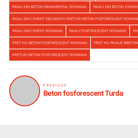
PAVAJ DIN BETON ORNAMENTAL ROMANIA
PAVAJ DIN BETON STAMP
PAVAJ DIN CIMENT DECORATIV PRETURI BETON FOSFORESCENT ROMAN
PAVAJ DIN CIMENT ROMANIA
PAVAJ FOSFORESCENT ROMANIA
PA
PRET M2 BETON FOSFORESCENT ROMANIA
PRET M2 PAVAJE BBETO
PRETURI BETON FOSFORESCENT ROMANIA
PREVIOUS
Beton fosforescent Turda