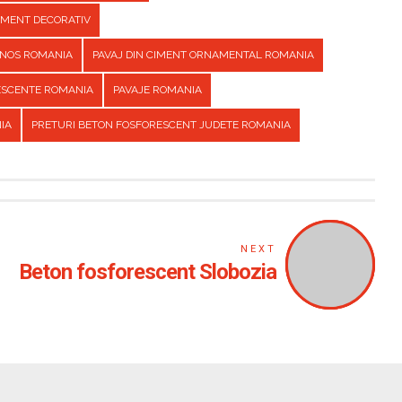
CIMENT DECORATIV
INOS ROMANIA
PAVAJ DIN CIMENT ORNAMENTAL ROMANIA
ESCENTE ROMANIA
PAVAJE ROMANIA
IA
PRETURI BETON FOSFORESCENT JUDETE ROMANIA
NEXT
Beton fosforescent Slobozia