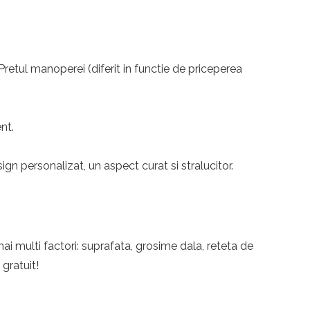
 Pretul manoperei (diferit in functie de priceperea
nt.
n personalizat, un aspect curat si stralucitor.
ai multi factori: suprafata, grosime dala, reteta de
 gratuit!