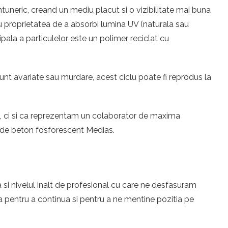
uneric, creand un mediu placut si o vizibilitate mai buna
 au proprietatea de a absorbi lumina UV (naturala sau
ipala a particulelor este un polimer reciclat cu
unt avariate sau murdare, acest ciclu poate fi reprodus la
eri, ci si ca reprezentam un colaborator de maxima
e de beton fosforescent Medias.
 si nivelul inalt de profesional cu care ne desfasuram
 pentru a continua si pentru a ne mentine pozitia pe