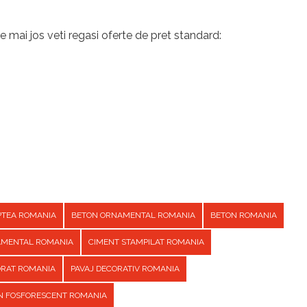
e mai jos veti regasi oferte de pret standard:
PTEA ROMANIA
BETON ORNAMENTAL ROMANIA
BETON ROMANIA
AMENTAL ROMANIA
CIMENT STAMPILAT ROMANIA
ORAT ROMANIA
PAVAJ DECORATIV ROMANIA
ON FOSFORESCENT ROMANIA