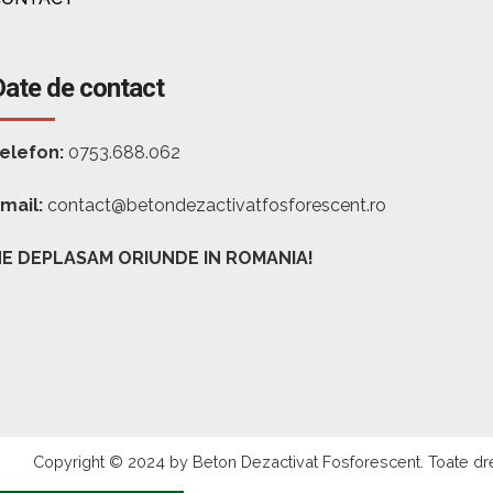
Date de contact
elefon:
0753.688.062
mail:
contact@betondezactivatfosforescent.ro
E DEPLASAM ORIUNDE IN ROMANIA!
Copyright © 2024 by Beton Dezactivat Fosforescent. Toate dre