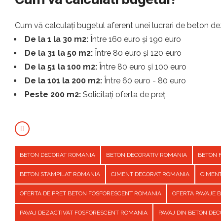
Cum vă calculați bugetul aferent unei lucrari de beton dez
De la 1 la 30 m2:
Între 160 euro și 190 euro
De la 31 la 50 m2:
Între 80 euro și 120 euro
De la 51 la 100 m2:
Între 80 euro și 100 euro
De la 101 la 200 m2:
Între 60 euro - 80 euro
Peste 200 m2:
Solicitați oferta de preț
BETON DECORAT ROMANIA
BETON DECORATIV ROMANIA
BETON 
BETON STAMPILAT ROMANIA
CIMENT DECORAT ROMANIA
CIMEN
OFERTA DE PRET BETON FOSFORESCENT ROMANIA
OFERTA PAVAJE 
PAVAJ DEZACTIVAT FOSFORESCENT ROMANIA
PAVAJ DIN BETON DE