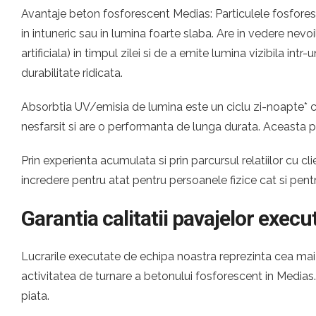
Avantaje beton fosforescent Medias: Particulele fosforesc
in intuneric sau in lumina foarte slaba. Are in vedere nevo
artificiala) in timpul zilei si de a emite lumina vizibila i
durabilitate ridicata.
Absorbtia UV/emisia de lumina este un ciclu zi-noapte* ca
nesfarsit si are o performanta de lunga durata. Aceasta p
Prin experienta acumulata si prin parcursul relatiilor cu
incredere pentru atat pentru persoanele fizice cat si pen
Garantia calitatii pavajelor execu
Lucrarile executate de echipa noastra reprezinta cea mai c
activitatea de turnare a betonului fosforescent in Media
piata.