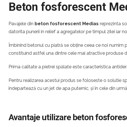
Beton fosforescent Me
Pavajele din
beton fosforescent Medias
reprezinta so
datorita punerii in relief a agregatelor pe timpul zilei iar 
Îmbinînd betonul cu piatră se obține ceea ce noi numim pia
constituind astfel una dintre cele mai atractive produse
Prima calitate a pietrei spălate este caracteristica antider
Pentru realizarea acestui produs se foloseste o solutie s
îndepartează cu un jet de apa puternic, și în cele din urm
Avantaje utilizare beton fosfore