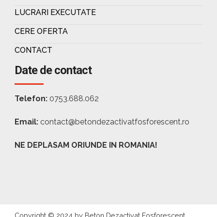
LUCRARI EXECUTATE
CERE OFERTA
CONTACT
Date de contact
Telefon:
0753.688.062
Email:
contact@betondezactivatfosforescent.ro
NE DEPLASAM ORIUNDE IN ROMANIA!
Copyright © 2024 by Beton Dezactivat Fosforescent.