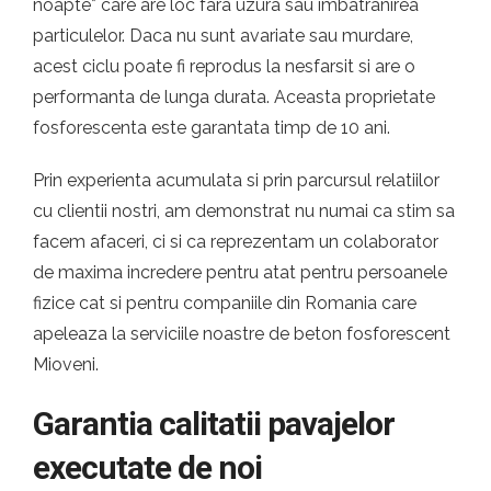
noapte* care are loc fara uzura sau imbatranirea
particulelor. Daca nu sunt avariate sau murdare,
acest ciclu poate fi reprodus la nesfarsit si are o
performanta de lunga durata. Aceasta proprietate
fosforescenta este garantata timp de 10 ani.
Prin experienta acumulata si prin parcursul relatiilor
cu clientii nostri, am demonstrat nu numai ca stim sa
facem afaceri, ci si ca reprezentam un colaborator
de maxima incredere pentru atat pentru persoanele
fizice cat si pentru companiile din Romania care
apeleaza la serviciile noastre de beton fosforescent
Mioveni.
Garantia calitatii pavajelor
executate de noi