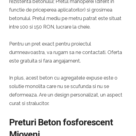
rezistenta betonului; Pretul manoperei (diferit in
functie de priceperea aplicatorilor) si grosimea
betonului. Pretul mediu pe metru patrat este situat
intre 100 si 150 RON, lucrare la cheie.
Pentru un pret exact pentru proiectul
dumneavoastra, va rugam sa ne contactati. Oferta
este gratuita si fara angajament.
In plus, acest beton cu agregatele expuse este o
solutie monolita care nu se scufunda si nu se
deformeaza. Are un design personalizat, un aspect
curat si stralucitor.
Preturi Beton fosforescent
Mioveni