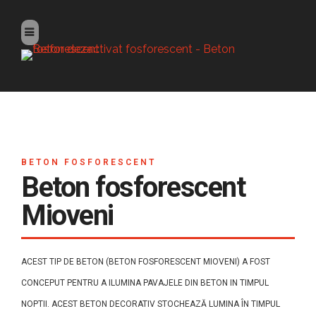
BETON FOSFORESCENT
Beton fosforescent
Mioveni
ACEST TIP DE BETON (BETON FOSFORESCENT MIOVENI) A FOST
CONCEPUT PENTRU A ILUMINA PAVAJELE DIN BETON IN TIMPUL
NOPTII. ACEST BETON DECORATIV STOCHEAZĂ LUMINA ÎN TIMPUL