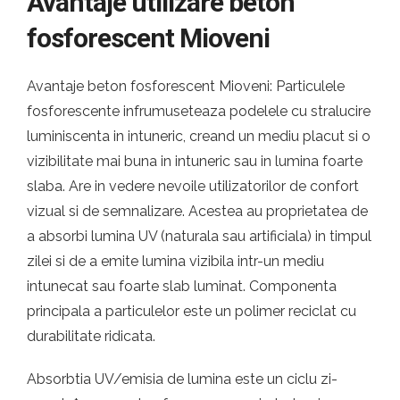
Avantaje utilizare beton
fosforescent Mioveni
Avantaje beton fosforescent Mioveni: Particulele
fosforescente infrumuseteaza podelele cu stralucire
luminiscenta in intuneric, creand un mediu placut si o
vizibilitate mai buna in intuneric sau in lumina foarte
slaba. Are in vedere nevoile utilizatorilor de confort
vizual si de semnalizare. Acestea au proprietatea de
a absorbi lumina UV (naturala sau artificiala) in timpul
zilei si de a emite lumina vizibila intr-un mediu
intunecat sau foarte slab luminat. Componenta
principala a particulelor este un polimer reciclat cu
durabilitate ridicata.
Absorbtia UV/emisia de lumina este un ciclu zi-