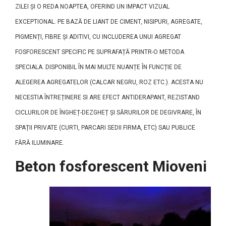
ZILEI ȘI O REDA NOAPTEA, OFERIND UN IMPACT VIZUAL
EXCEPTIONAL. PE BAZĂ DE LIANT DE CIMENT, NISIPURI, AGREGATE,
PIGMENȚI, FIBRE ȘI ADITIVI, CU INCLUDEREA UNUI AGREGAT
FOSFORESCENT SPECIFIC PE SUPRAFAȚĂ PRINTR-O METODA
SPECIALA. DISPONIBIL ÎN MAI MULTE NUANȚE ÎN FUNCȚIE DE
ALEGEREA AGREGATELOR (CALCAR NEGRU, ROZ ETC.). ACESTA NU
NECESTIA ÎNTREȚINERE SI ARE EFECT ANTIDERAPANT, REZISTAND
CICLURILOR DE ÎNGHEȚ-DEZGHEȚ ȘI SĂRURILOR DE DEGIVRARE, ÎN
SPAȚII PRIVATE (CURTI, PARCARI SEDII FIRMA, ETC) SAU PUBLICE
FĂRĂ ILUMINARE.
Beton fosforescent Mioveni