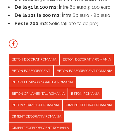
De la 51 la 100 m2:
Între 80 euro și 100 euro
De la 101 la 200 m2:
Între 60 euro - 80 euro
Peste 200 m2:
Solicitați oferta de preț
BETON DECORAT ROMANIA
BETON DECORATIV ROMANIA
BETON FOSFORESCENT
BETON FOSFORESCENT ROMANIA
BETON LUMINOS NOAPTEA ROMANIA
BETON ORNAMENTAL ROMANIA
BETON ROMANIA
BETON STAMPILAT ROMANIA
CIMENT DECORAT ROMANIA
CIMENT DECORATIV ROMANIA
CIMENT FOSFORESCENT ROMANIA