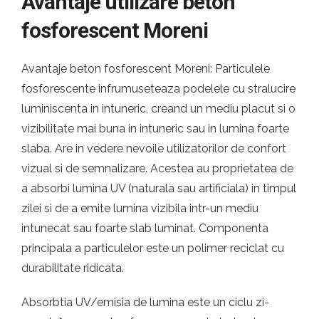
Avantaje utilizare beton
fosforescent Moreni
Avantaje beton fosforescent Moreni: Particulele
fosforescente infrumuseteaza podelele cu stralucire
luminiscenta in intuneric, creand un mediu placut si o
vizibilitate mai buna in intuneric sau in lumina foarte
slaba. Are in vedere nevoile utilizatorilor de confort
vizual si de semnalizare. Acestea au proprietatea de
a absorbi lumina UV (naturala sau artificiala) in timpul
zilei si de a emite lumina vizibila intr-un mediu
intunecat sau foarte slab luminat. Componenta
principala a particulelor este un polimer reciclat cu
durabilitate ridicata.
Absorbtia UV/emisia de lumina este un ciclu zi-