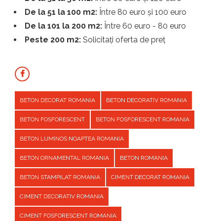
De la 51 la 100 m2:
Între 80 euro și 100 euro
De la 101 la 200 m2:
Între 60 euro - 80 euro
Peste 200 m2:
Solicitați oferta de preț
BETON DECORAT ROMANIA
BETON DECORATIV ROMANIA
BETON FOSFORESCENT
BETON FOSFORESCENT ROMANIA
BETON LUMINOS NOAPTEA ROMANIA
BETON ORNAMENTAL ROMANIA
BETON ROMANIA
BETON STAMPILAT ROMANIA
CIMENT DECORAT ROMANIA
CIMENT DECORATIV ROMANIA
CIMENT FOSFORESCENT ROMANIA