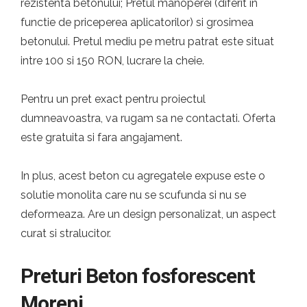
rezistenta betonului; Pretul manoperei (diferit in
functie de priceperea aplicatorilor) si grosimea
betonului. Pretul mediu pe metru patrat este situat
intre 100 si 150 RON, lucrare la cheie.
Pentru un pret exact pentru proiectul
dumneavoastra, va rugam sa ne contactati. Oferta
este gratuita si fara angajament.
In plus, acest beton cu agregatele expuse este o
solutie monolita care nu se scufunda si nu se
deformeaza. Are un design personalizat, un aspect
curat si stralucitor.
Preturi Beton fosforescent
Moreni