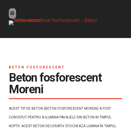
BETON FOSFORESCENT
Beton fosforescent
Moreni
ACEST TIP DE BETON (BETON FOSFORESCENT MORENI) A FOST
CONCEPUT PENTRU A ILUMINA PAVAJELE DIN BETON IN TIMPUL
NOPTII. ACEST BETON DECORATIV STOCHEAZĂ LUMINA ÎN TIMPUL