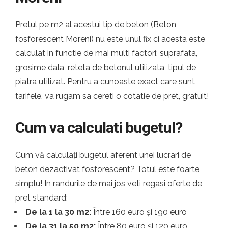
Pretul pe m2 al acestui tip de beton (Beton
fosforescent Moreni) nu este unul fix ci acesta este
calculat in functie de mai multi factori: suprafata,
grosime dala, reteta de betonul utilizata, tipul de
piatra utilizat. Pentru a cunoaste exact care sunt
tarifele, va rugam sa cereti o cotatie de pret, gratuit!
Cum va calculati bugetul?
Cum vă calculați bugetul aferent unei lucrari de
beton dezactivat fosforescent? Totul este foarte
simplu! In randurile de mai jos veti regasi oferte de
pret standard:
De la 1 la 30 m2:
Între 160 euro și 190 euro
De la 31 la 50 m2:
Între 80 euro și 120 euro