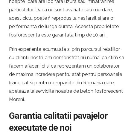
noapte* care are loc fara uzura sau imbatranirea
particulelor. Daca nu sunt avariate sau murdare,
acest ciclu poate fi reprodus la nesfarsit si are o
performanta de lunga durata. Aceasta proprietate
fosforescenta este garantata timp de 10 ani.
Prin experienta acumulata si prin parcursul relatiilor
cu clientii nostri, am demonstrat nu numai ca stim sa
facem afaceri, ci si ca reprezentam un colaborator
de maxima incredere pentru atat pentru persoanele
fizice cat si pentru companiile din Romania care
apeleaza la serviciile noastre de beton fosforescent
Moreni.
Garantia calitatii pavajelor
executate de noi