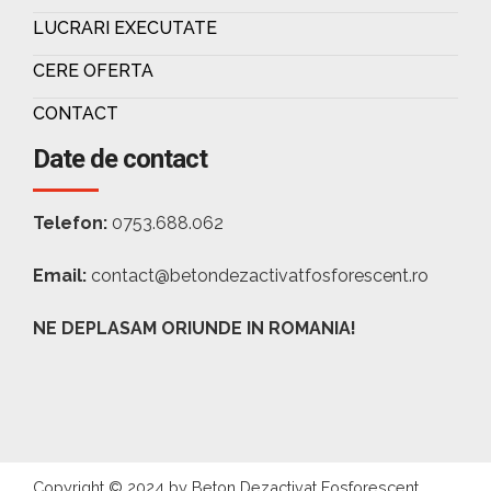
LUCRARI EXECUTATE
CERE OFERTA
CONTACT
Date de contact
Telefon:
0753.688.062
Email:
contact@betondezactivatfosforescent.ro
NE DEPLASAM ORIUNDE IN ROMANIA!
Copyright © 2024 by Beton Dezactivat Fosforescent.