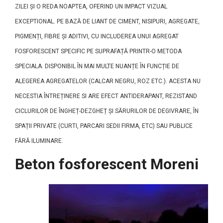
ZILEI ȘI O REDA NOAPTEA, OFERIND UN IMPACT VIZUAL
EXCEPTIONAL. PE BAZĂ DE LIANT DE CIMENT, NISIPURI, AGREGATE,
PIGMENȚI, FIBRE ȘI ADITIVI, CU INCLUDEREA UNUI AGREGAT
FOSFORESCENT SPECIFIC PE SUPRAFAȚĂ PRINTR-O METODA
SPECIALA. DISPONIBIL ÎN MAI MULTE NUANȚE ÎN FUNCȚIE DE
ALEGEREA AGREGATELOR (CALCAR NEGRU, ROZ ETC.). ACESTA NU
NECESTIA ÎNTREȚINERE SI ARE EFECT ANTIDERAPANT, REZISTAND
CICLURILOR DE ÎNGHEȚ-DEZGHEȚ ȘI SĂRURILOR DE DEGIVRARE, ÎN
SPAȚII PRIVATE (CURTI, PARCARI SEDII FIRMA, ETC) SAU PUBLICE
FĂRĂ ILUMINARE.
Beton fosforescent Moreni