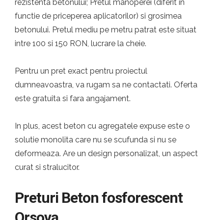
rezistenta betonului; Pretul manoperei (diferit in
functie de priceperea aplicatorilor) si grosimea
betonului. Pretul mediu pe metru patrat este situat
intre 100 si 150 RON, lucrare la cheie.
Pentru un pret exact pentru proiectul
dumneavoastra, va rugam sa ne contactati. Oferta
este gratuita si fara angajament.
In plus, acest beton cu agregatele expuse este o
solutie monolita care nu se scufunda si nu se
deformeaza. Are un design personalizat, un aspect
curat si stralucitor.
Preturi Beton fosforescent
Orsova