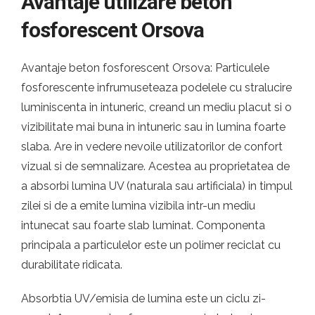
Avantaje utilizare beton
fosforescent Orsova
Avantaje beton fosforescent Orsova: Particulele
fosforescente infrumuseteaza podelele cu stralucire
luminiscenta in intuneric, creand un mediu placut si o
vizibilitate mai buna in intuneric sau in lumina foarte
slaba. Are in vedere nevoile utilizatorilor de confort
vizual si de semnalizare. Acestea au proprietatea de
a absorbi lumina UV (naturala sau artificiala) in timpul
zilei si de a emite lumina vizibila intr-un mediu
intunecat sau foarte slab luminat. Componenta
principala a particulelor este un polimer reciclat cu
durabilitate ridicata.
Absorbtia UV/emisia de lumina este un ciclu zi-