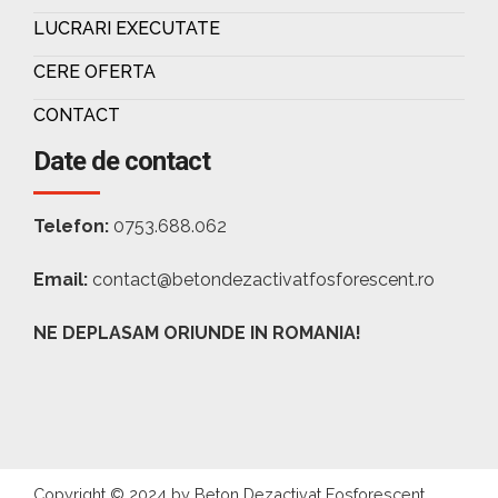
LUCRARI EXECUTATE
CERE OFERTA
CONTACT
Date de contact
Telefon:
0753.688.062
Email:
contact@betondezactivatfosforescent.ro
NE DEPLASAM ORIUNDE IN ROMANIA!
Copyright © 2024 by Beton Dezactivat Fosforescent.