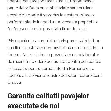
noapte* care are loc fara uzura sau imbatranirea
particulelor. Daca nu sunt avariate sau murdare,
acest ciclu poate fi reprodus la nesfarsit si are o
performanta de lunga durata. Aceasta proprietate
fosforescenta este garantata timp de 10 ani.
Prin experienta acumulata si prin parcursul relatiilor
cu clientii nostri, am demonstrat nu numai ca stim sa
facem afaceri, ci si ca reprezentam un colaborator
de maxima incredere pentru atat pentru persoanele
fizice cat si pentru companiile din Romania care
apeleaza la serviciile noastre de beton fosforescent
Orsova.
Garantia calitatii pavajelor
executate de noi