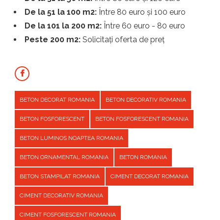
De la 51 la 100 m2:
Între 80 euro și 100 euro
De la 101 la 200 m2:
Între 60 euro - 80 euro
Peste 200 m2:
Solicitați oferta de preț
BETON DECORAT ROMANIA
BETON DECORATIV ROMANIA
BETON FOSFORESCENT
BETON FOSFORESCENT ROMANIA
BETON LUMINOS NOAPTEA ROMANIA
BETON ORNAMENTAL ROMANIA
BETON ROMANIA
BETON STAMPILAT ROMANIA
CIMENT DECORAT ROMANIA
CIMENT DECORATIV ROMANIA
CIMENT FOSFORESCENT ROMANIA