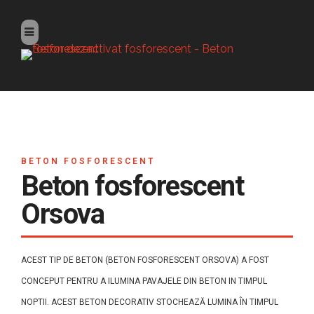
BETON FOSFORESCENT
Beton fosforescent
Orsova
ACEST TIP DE BETON (BETON FOSFORESCENT ORSOVA) A FOST
CONCEPUT PENTRU A ILUMINA PAVAJELE DIN BETON IN TIMPUL
NOPTII. ACEST BETON DECORATIV STOCHEAZĂ LUMINA ÎN TIMPUL