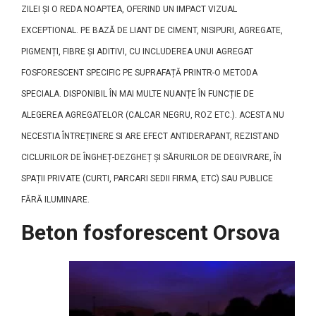
ZILEI ȘI O REDA NOAPTEA, OFERIND UN IMPACT VIZUAL
EXCEPTIONAL. PE BAZĂ DE LIANT DE CIMENT, NISIPURI, AGREGATE,
PIGMENȚI, FIBRE ȘI ADITIVI, CU INCLUDEREA UNUI AGREGAT
FOSFORESCENT SPECIFIC PE SUPRAFAȚĂ PRINTR-O METODA
SPECIALA. DISPONIBIL ÎN MAI MULTE NUANȚE ÎN FUNCȚIE DE
ALEGEREA AGREGATELOR (CALCAR NEGRU, ROZ ETC.). ACESTA NU
NECESTIA ÎNTREȚINERE SI ARE EFECT ANTIDERAPANT, REZISTAND
CICLURILOR DE ÎNGHEȚ-DEZGHEȚ ȘI SĂRURILOR DE DEGIVRARE, ÎN
SPAȚII PRIVATE (CURTI, PARCARI SEDII FIRMA, ETC) SAU PUBLICE
FĂRĂ ILUMINARE.
Beton fosforescent Orsova