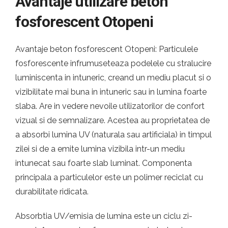
Avantaje utilizare beton
fosforescent Otopeni
Avantaje beton fosforescent Otopeni: Particulele
fosforescente infrumuseteaza podelele cu stralucire
luminiscenta in intuneric, creand un mediu placut si o
vizibilitate mai buna in intuneric sau in lumina foarte
slaba. Are in vedere nevoile utilizatorilor de confort
vizual si de semnalizare. Acestea au proprietatea de
a absorbi lumina UV (naturala sau artificiala) in timpul
zilei si de a emite lumina vizibila intr-un mediu
intunecat sau foarte slab luminat. Componenta
principala a particulelor este un polimer reciclat cu
durabilitate ridicata.
Absorbtia UV/emisia de lumina este un ciclu zi-