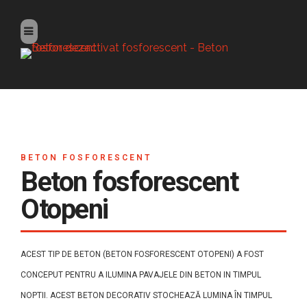
BETON FOSFORESCENT
Beton fosforescent
Otopeni
ACEST TIP DE BETON (BETON FOSFORESCENT OTOPENI) A FOST
CONCEPUT PENTRU A ILUMINA PAVAJELE DIN BETON IN TIMPUL
NOPTII. ACEST BETON DECORATIV STOCHEAZĂ LUMINA ÎN TIMPUL