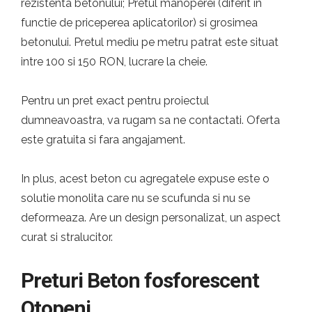
rezistenta betonului; Pretul manoperei (diferit in
functie de priceperea aplicatorilor) si grosimea
betonului. Pretul mediu pe metru patrat este situat
intre 100 si 150 RON, lucrare la cheie.
Pentru un pret exact pentru proiectul
dumneavoastra, va rugam sa ne contactati. Oferta
este gratuita si fara angajament.
In plus, acest beton cu agregatele expuse este o
solutie monolita care nu se scufunda si nu se
deformeaza. Are un design personalizat, un aspect
curat si stralucitor.
Preturi Beton fosforescent
Otopeni