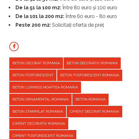
De la 51 la 100 m2:
Între 80 euro și 100 euro
De la 101 la 200 m2:
Între 60 euro - 80 euro
Peste 200 m2:
Solicitați oferta de preț
BETON DECORAT ROMANIA
BETON DECORATIV ROMANIA
BETON FOSFORESCENT
BETON FOSFORESCENT ROMANIA
BETON LUMINOS NOAPTEA ROMANIA
BETON ORNAMENTAL ROMANIA
BETON ROMANIA
BETON STAMPILAT ROMANIA
CIMENT DECORAT ROMANIA
CIMENT DECORATIV ROMANIA
CIMENT FOSFORESCENT ROMANIA