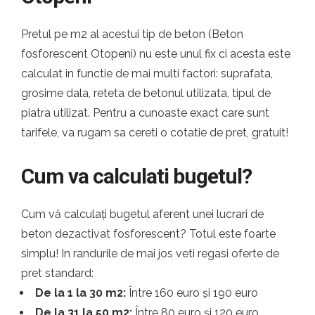
Pretul pe m2 al acestui tip de beton (Beton
fosforescent Otopeni) nu este unul fix ci acesta este
calculat in functie de mai multi factori: suprafata,
grosime dala, reteta de betonul utilizata, tipul de
piatra utilizat. Pentru a cunoaste exact care sunt
tarifele, va rugam sa cereti o cotatie de pret, gratuit!
Cum va calculati bugetul?
Cum vă calculați bugetul aferent unei lucrari de
beton dezactivat fosforescent? Totul este foarte
simplu! In randurile de mai jos veti regasi oferte de
pret standard:
De la 1 la 30 m2:
Între 160 euro și 190 euro
De la 31 la 50 m2:
Între 80 euro și 120 euro