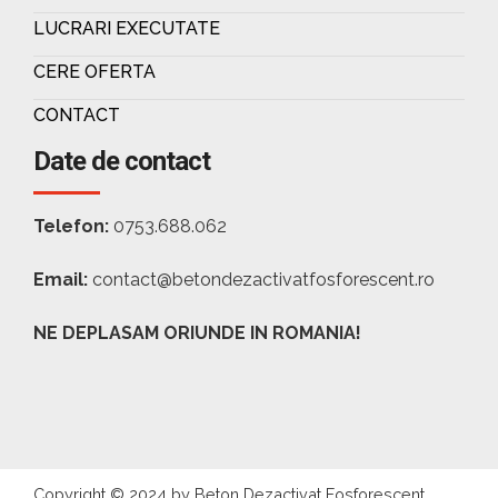
LUCRARI EXECUTATE
CERE OFERTA
CONTACT
Date de contact
Telefon:
0753.688.062
Email:
contact@betondezactivatfosforescent.ro
NE DEPLASAM ORIUNDE IN ROMANIA!
Copyright © 2024 by Beton Dezactivat Fosforescent.