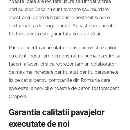
noapte* care are loc fara uzura sau imbatranirea
particulelor. Daca nu sunt avariate sau murdare,
acest ciclu poate fi reprodus la nesfarsit si are o
performanta de lunga durata. Aceasta proprietate
fosforescenta este garantata timp de 10 ani.
Prin experienta acumulata si prin parcursul relatiilor
cu clientii nostri, am demonstrat nu numai ca stim sa
facem afaceri, ci si ca reprezentam un colaborator
de maxima incredere pentru atat pentru persoanele
fizice cat si pentru companiile din Romania care
apeleaza la serviciile noastre de beton fosforescent
Otopeni.
Garantia calitatii pavajelor
executate de noi