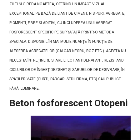
ZILEI ȘI O REDA NOAPTEA, OFERIND UN IMPACT VIZUAL
EXCEPTIONAL. PE BAZĂ DE LIANT DE CIMENT, NISIPURI, AGREGATE,
PIGMENȚI, FIBRE ȘI ADITIVI, CU INCLUDEREA UNUI AGREGAT
FOSFORESCENT SPECIFIC PE SUPRAFAȚĂ PRINTR-O METODA
SPECIALA. DISPONIBIL ÎN MAI MULTE NUANȚE ÎN FUNCȚIE DE
ALEGEREA AGREGATELOR (CALCAR NEGRU, ROZ ETC.). ACESTA NU
NECESTIA ÎNTREȚINERE SI ARE EFECT ANTIDERAPANT, REZISTAND
CICLURILOR DE ÎNGHEȚ-DEZGHEȚ ȘI SĂRURILOR DE DEGIVRARE, ÎN
SPAȚII PRIVATE (CURTI, PARCARI SEDII FIRMA, ETC) SAU PUBLICE
FĂRĂ ILUMINARE.
Beton fosforescent Otopeni