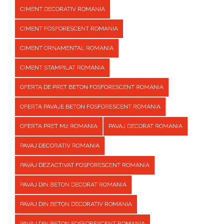
CIMENT DECORATIV ROMANIA
CIMENT FOSFORESCENT ROMANIA
CIMENT ORNAMENTAL ROMANIA
CIMENT STAMPILAT ROMANIA
OFERTA DE PRET BETON FOSFORESCENT ROMANIA
OFERTA PAVAJE BETON FOSFORESCENT ROMANIA
OFERTA PRET M2 ROMANIA
PAVAJ DECORAT ROMANIA
PAVAJ DECORATIV ROMANIA
PAVAJ DEZACTIVAT FOSFORESCENT ROMANIA
PAVAJ DIN BETON DECORAT ROMANIA
PAVAJ DIN BETON DECORATIV ROMANIA
PAVAJ DIN BETON FOSFORESCENT ROMANIA