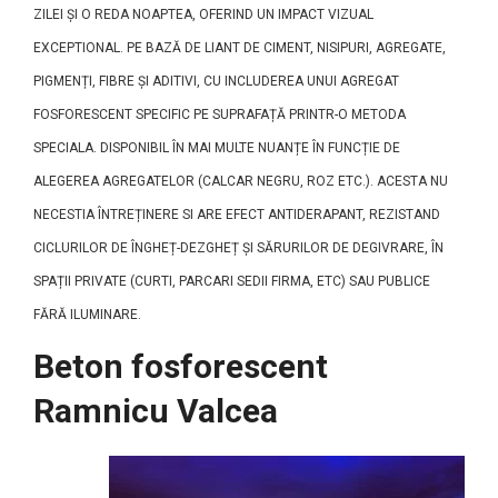
ZILEI ȘI O REDA NOAPTEA, OFERIND UN IMPACT VIZUAL
EXCEPTIONAL. PE BAZĂ DE LIANT DE CIMENT, NISIPURI, AGREGATE,
PIGMENȚI, FIBRE ȘI ADITIVI, CU INCLUDEREA UNUI AGREGAT
FOSFORESCENT SPECIFIC PE SUPRAFAȚĂ PRINTR-O METODA
SPECIALA. DISPONIBIL ÎN MAI MULTE NUANȚE ÎN FUNCȚIE DE
ALEGEREA AGREGATELOR (CALCAR NEGRU, ROZ ETC.). ACESTA NU
NECESTIA ÎNTREȚINERE SI ARE EFECT ANTIDERAPANT, REZISTAND
CICLURILOR DE ÎNGHEȚ-DEZGHEȚ ȘI SĂRURILOR DE DEGIVRARE, ÎN
SPAȚII PRIVATE (CURTI, PARCARI SEDII FIRMA, ETC) SAU PUBLICE
FĂRĂ ILUMINARE.
Beton fosforescent
Ramnicu Valcea