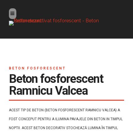
BETON FOSFORESCENT
Beton fosforescent
Ramnicu Valcea
ACEST TIP DE BETON (BETON FOSFORESCENT RAMNICU VALCEA) A
FOST CONCEPUT PENTRU A ILUMINA PAVAJELE DIN BETON IN TIMPUL
NOPTII. ACEST BETON DECORATIV STOCHEAZĂ LUMINA ÎN TIMPUL