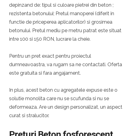
depinzand de: tipul si culoare pietrei din beton ;
rezistenta betonului; Pretul manoperei (diferit in
functie de priceperea aplicatorilor) si grosimea
betonului. Pretul mediu pe metru patrat este situat
intre 100 si 150 RON, lucrare la cheie.
Pentru un pret exact pentru proiectul
dumneavoastra, va rugam sa ne contactati. Oferta
este gratuita si fara angajament.
In plus, acest beton cu agregatele expuse este o
solutie monolita care nu se scufunda si nu se
deformeaza. Are un design personalizat, un aspect
curat si stralucitor.
Preturi Beton fosforescent