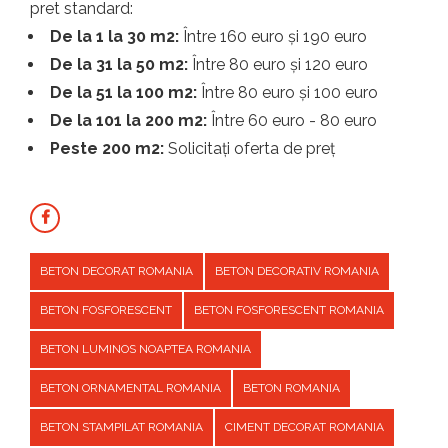
pret standard:
De la 1 la 30 m2:
Între 160 euro și 190 euro
De la 31 la 50 m2:
Între 80 euro și 120 euro
De la 51 la 100 m2:
Între 80 euro și 100 euro
De la 101 la 200 m2:
Între 60 euro - 80 euro
Peste 200 m2:
Solicitați oferta de preț
BETON DECORAT ROMANIA
BETON DECORATIV ROMANIA
BETON FOSFORESCENT
BETON FOSFORESCENT ROMANIA
BETON LUMINOS NOAPTEA ROMANIA
BETON ORNAMENTAL ROMANIA
BETON ROMANIA
BETON STAMPILAT ROMANIA
CIMENT DECORAT ROMANIA