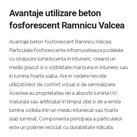
Avantaje utilizare beton
fosforescent Ramnicu Valcea
Avantaje beton fosforescent Ramnicu Valcea:
Particulele fosforescente infrumuseteaza podelele
cu stralucire luminiscenta in intuneric, creand un
mediu placut si o vizibilitate mai buna in intuneric sau
in lumina foarte slaba. Are in vedere nevoile
utilizatorilor de confort vizual si de semnalizare.
Acestea au proprietatea de a absorbi lumina UV
(naturala sau artificiala) in timpul zilei si de a emite
lumina vizibila intr-un mediu intunecat sau foarte
slab luminat. Componenta principala a particulelor
este un polimer reciclat cu durabilitate ridicata.