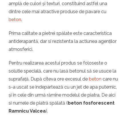
amplă de culori și texturi, constituind astfel una
dintre cele mai atractive produse de pavare cu
beton
.
Prima calitate a pietrei spălate este caracteristica
antiderapantă, dar si rezistenta la actiunea agenților
atmosferici.
Pentru realizarea acestui produs se foloseste o
solutie specială, care nu lasă betonul să se usuce la
suprafață. După cîteva ore excesul de
beton
care nu
s-a uscat se îndepartează cu un jet de apa puternic,
și în cele din urmă rămîne modelul de piatra. De aici
si numele de piatră spălată (
beton fosforescent
Ramnicu Valcea
).