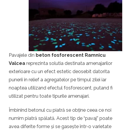
t.ro
Pavajele din
beton fosforescent Ramnicu
Valcea
reprezinta solutia destinata amenajarilor
exterioare cu un efect estetic deosebit datorita
punerii in relief a agregatelor pe timpul zilei iar
noaptea utilizand efectul fosforescent, putand fi
utilizat pentru toate tipurile amenajari.
Îmbinînd betonul cu piatră se obține ceea ce noi
numim piatră spălată. Acest tip de “pavaj” poate
avea diferite forme și se gasește într-o varietate