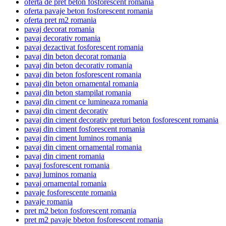
oferta de pret beton fosforescent romania
oferta pavaje beton fosforescent romania
oferta pret m2 romania
pavaj decorat romania
pavaj decorativ romania
pavaj dezactivat fosforescent romania
pavaj din beton decorat romania
pavaj din beton decorativ romania
pavaj din beton fosforescent romania
pavaj din beton ornamental romania
pavaj din beton stampilat romania
pavaj din ciment ce lumineaza romania
pavaj din ciment decorativ
pavaj din ciment decorativ preturi beton fosforescent romania
pavaj din ciment fosforescent romania
pavaj din ciment luminos romania
pavaj din ciment ornamental romania
pavaj din ciment romania
pavaj fosforescent romania
pavaj luminos romania
pavaj ornamental romania
pavaje fosforescente romania
pavaje romania
pret m2 beton fosforescent romania
pret m2 pavaje bbeton fosforescent romania