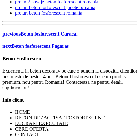
pret m2 pavaje beton fosforescent romania
preturi beton fosforescent judete romania
preturi beton fosforescent romania
previous
Beton fosforescent Caracal
next
Beton fosforescent Fagaras
Beton Fosforescent
Experienta in beton decorativ pe care o punem la dispozitia clientilor
nostri este de peste 14 ani. Betonul fosforescent este un produs
premium, nou pentru Romania! Contacteaza-ne pentru detalii
suplimentare!
Info client
HOME
BETON DEZACTIVAT FOSFORESCENT
LUCRARI EXECUTATE
CERE OFERTA
CONTACT