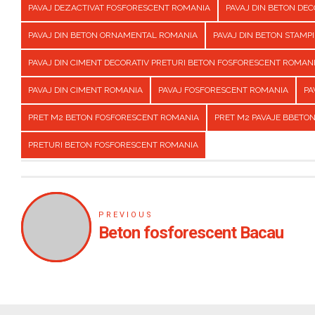
PAVAJ DEZACTIVAT FOSFORESCENT ROMANIA
PAVAJ DIN BETON DE
PAVAJ DIN BETON ORNAMENTAL ROMANIA
PAVAJ DIN BETON STAMP
PAVAJ DIN CIMENT DECORATIV PRETURI BETON FOSFORESCENT ROMAN
PAVAJ DIN CIMENT ROMANIA
PAVAJ FOSFORESCENT ROMANIA
PA
PRET M2 BETON FOSFORESCENT ROMANIA
PRET M2 PAVAJE BBETO
PRETURI BETON FOSFORESCENT ROMANIA
PREVIOUS
Beton fosforescent Bacau