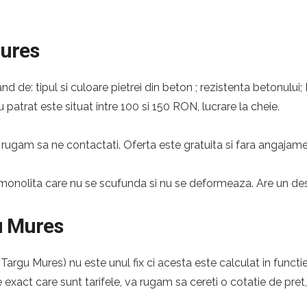
Mures
nd de: tipul si culoare pietrei din beton ; rezistenta betonului;
 patrat este situat intre 100 si 150 RON, lucrare la cheie.
rugam sa ne contactati. Oferta este gratuita si fara angajame
monolita care nu se scufunda si nu se deformeaza. Are un desig
u Mures
argu Mures) nu este unul fix ci acesta este calculat in functie
e exact care sunt tarifele, va rugam sa cereti o cotatie de pret,