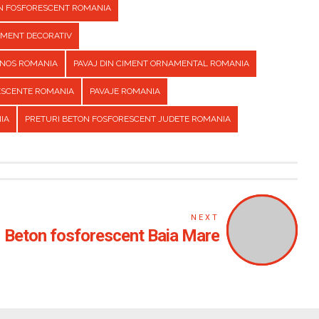
ON FOSFORESCENT ROMANIA
CIMENT DECORATIV
INOS ROMANIA
PAVAJ DIN CIMENT ORNAMENTAL ROMANIA
ESCENTE ROMANIA
PAVAJE ROMANIA
IA
PRETURI BETON FOSFORESCENT JUDETE ROMANIA
NEXT
Beton fosforescent Baia Mare