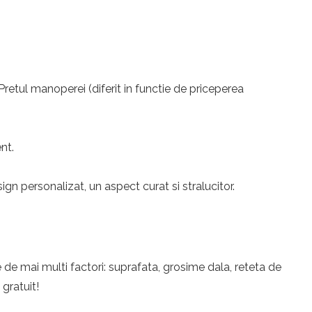
 Pretul manoperei (diferit in functie de priceperea
nt.
n personalizat, un aspect curat si stralucitor.
 de mai multi factori: suprafata, grosime dala, reteta de
 gratuit!