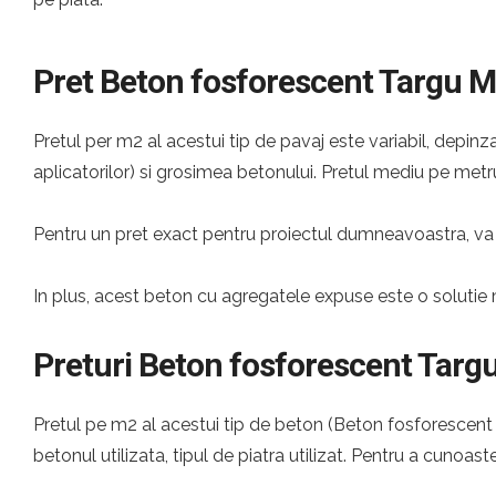
Pret Beton fosforescent Targu 
Pretul per m2 al acestui tip de pavaj este variabil, depinza
aplicatorilor) si grosimea betonului. Pretul mediu pe metru
Pentru un pret exact pentru proiectul dumneavoastra, va 
In plus, acest beton cu agregatele expuse este o solutie 
Preturi Beton fosforescent Targ
Pretul pe m2 al acestui tip de beton (Beton fosforescent T
betonul utilizata, tipul de piatra utilizat. Pentru a cunoast