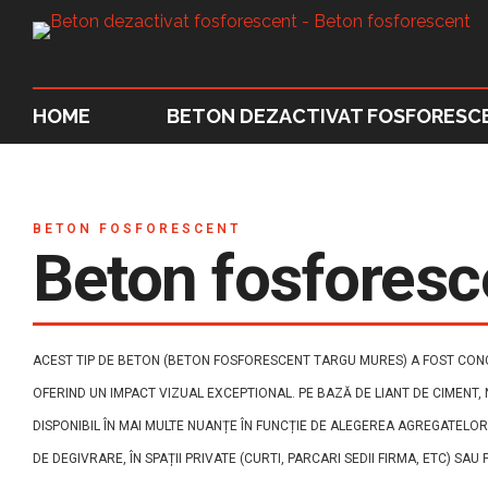
HOME
BETON DEZACTIVAT FOSFORESC
BETON FOSFORESCENT
Beton fosforesc
ACEST TIP DE BETON (BETON FOSFORESCENT TARGU MURES) A FOST CONCE
OFERIND UN IMPACT VIZUAL EXCEPTIONAL. PE BAZĂ DE LIANT DE CIMENT, 
DISPONIBIL ÎN MAI MULTE NUANȚE ÎN FUNCȚIE DE ALEGEREA AGREGATELOR
DE DEGIVRARE, ÎN SPAȚII PRIVATE (CURTI, PARCARI SEDII FIRMA, ETC) SAU