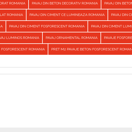
CORAT ROMANIA
PAVAJ DIN BETON DECORATIV ROMANIA
PAVAJ DIN BET
ILAT ROMANIA
PAVAJ DIN CIMENT CE LUMINEAZA ROMANIA
PAVAJ DIN 
IA
PAVAJ DIN CIMENT FOSFORESCENT ROMANIA
PAVAJ DIN CIMENT LUM
VAJ LUMINOS ROMANIA
PAVAJ ORNAMENTAL ROMANIA
PAVAJE FOSFOR
N FOSFORESCENT ROMANIA
PRET M2 PAVAJE BETON FOSFORESCENT ROMAN