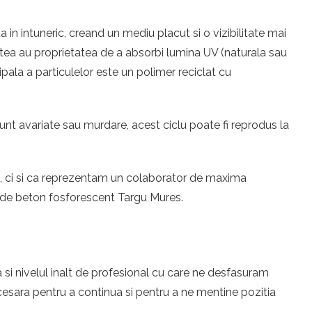
n intuneric, creand un mediu placut si o vizibilitate mai
cestea au proprietatea de a absorbi lumina UV (naturala sau
ipala a particulelor este un polimer reciclat cu
unt avariate sau murdare, acest ciclu poate fi reprodus la
eri, ci si ca reprezentam un colaborator de maxima
e de beton fosforescent Targu Mures.
 si nivelul inalt de profesional cu care ne desfasuram
esara pentru a continua si pentru a ne mentine pozitia