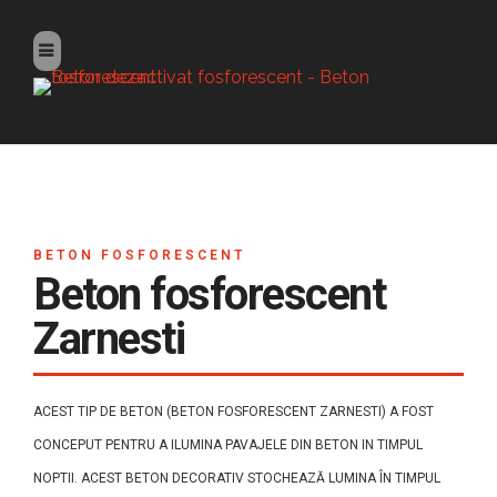
BETON FOSFORESCENT
Beton fosforescent
Zarnesti
ACEST TIP DE BETON (BETON FOSFORESCENT ZARNESTI) A FOST
CONCEPUT PENTRU A ILUMINA PAVAJELE DIN BETON IN TIMPUL
NOPTII. ACEST BETON DECORATIV STOCHEAZĂ LUMINA ÎN TIMPUL