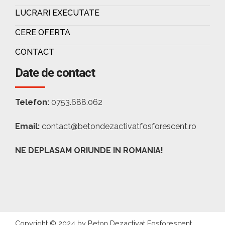
LUCRARI EXECUTATE
CERE OFERTA
CONTACT
Date de contact
Telefon:
0753.688.062
Email:
contact@betondezactivatfosforescent.ro
NE DEPLASAM ORIUNDE IN ROMANIA!
Copyright © 2024 by Beton Dezactivat Fosforescent.