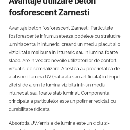
Avantaje utilizare beton
fosforescent Zarnesti
Avantaje beton fosforescent Zarnesti: Particulele
fosforescente infrumuseteaza podelele cu stralucire
luminiscenta in intuneric, creand un mediu placut si o
vizibilitate mai buna in intuneric sau in lumina foarte
slaba. Are in vedere nevoile utilizatorilor de confort
vizual si de semnalizare. Acestea au proprietatea de
a absorbi lumina UV (naturala sau artificiala) in timpul
zilei si de a emite lumina vizibila intr-un mediu
intunecat sau foarte slab luminat. Componenta
principala a particulelor este un polimer reciclat cu
durabilitate ridicata.
Absorbtia UV/emisia de lumina este un ciclu zi-