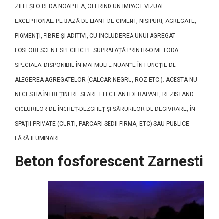
ZILEI ȘI O REDA NOAPTEA, OFERIND UN IMPACT VIZUAL
EXCEPTIONAL. PE BAZĂ DE LIANT DE CIMENT, NISIPURI, AGREGATE,
PIGMENȚI, FIBRE ȘI ADITIVI, CU INCLUDEREA UNUI AGREGAT
FOSFORESCENT SPECIFIC PE SUPRAFAȚĂ PRINTR-O METODA
SPECIALA. DISPONIBIL ÎN MAI MULTE NUANȚE ÎN FUNCȚIE DE
ALEGEREA AGREGATELOR (CALCAR NEGRU, ROZ ETC.). ACESTA NU
NECESTIA ÎNTREȚINERE SI ARE EFECT ANTIDERAPANT, REZISTAND
CICLURILOR DE ÎNGHEȚ-DEZGHEȚ ȘI SĂRURILOR DE DEGIVRARE, ÎN
SPAȚII PRIVATE (CURTI, PARCARI SEDII FIRMA, ETC) SAU PUBLICE
FĂRĂ ILUMINARE.
Beton fosforescent Zarnesti