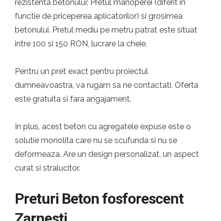
rezistenta betonului; Pretul manoperei (diferit in
functie de priceperea aplicatorilor) si grosimea
betonului. Pretul mediu pe metru patrat este situat
intre 100 si 150 RON, lucrare la cheie.
Pentru un pret exact pentru proiectul
dumneavoastra, va rugam sa ne contactati. Oferta
este gratuita si fara angajament.
In plus, acest beton cu agregatele expuse este o
solutie monolita care nu se scufunda si nu se
deformeaza. Are un design personalizat, un aspect
curat si stralucitor.
Preturi Beton fosforescent
Zarnesti