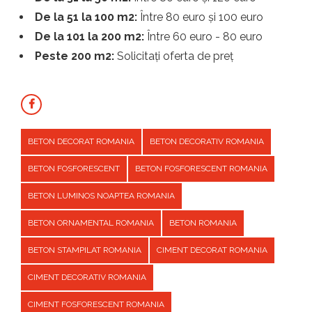
De la 51 la 100 m2:
Între 80 euro și 100 euro
De la 101 la 200 m2:
Între 60 euro - 80 euro
Peste 200 m2:
Solicitați oferta de preț
BETON DECORAT ROMANIA
BETON DECORATIV ROMANIA
BETON FOSFORESCENT
BETON FOSFORESCENT ROMANIA
BETON LUMINOS NOAPTEA ROMANIA
BETON ORNAMENTAL ROMANIA
BETON ROMANIA
BETON STAMPILAT ROMANIA
CIMENT DECORAT ROMANIA
CIMENT DECORATIV ROMANIA
CIMENT FOSFORESCENT ROMANIA