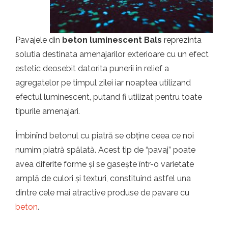
t.ro
Pavajele din
beton luminescent Bals
reprezinta
solutia destinata amenajarilor exterioare cu un efect
estetic deosebit datorita punerii in relief a
agregatelor pe timpul zilei iar noaptea utilizand
efectul luminescent, putand fi utilizat pentru toate
tipurile amenajari.
Îmbinînd betonul cu piatră se obține ceea ce noi
numim piatră spălată. Acest tip de “pavaj” poate
avea diferite forme și se gasește într-o varietate
amplă de culori și texturi, constituind astfel una
dintre cele mai atractive produse de pavare cu
beton
.