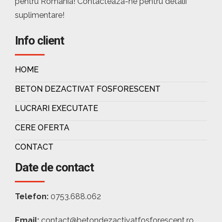
pentru Romania! Contacteaza-ne pentru detalii
suplimentare!
Info client
HOME
BETON DEZACTIVAT FOSFORESCENT
LUCRARI EXECUTATE
CERE OFERTA
CONTACT
Date de contact
Telefon:
0753.688.062
Email:
contact@betondezactivatfosforescent.ro