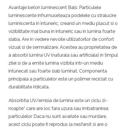
Avantaje beton luminescent Bals: Particulele
luminescente infrumuseteaza podelele cu stralucire
luminiscenta in intuneric, creand un mediu placut si o
vizibilitate mai buna in intuneric sau in lumina foarte
slaba. Are in vedere nevoile utilizatorilor de confort
vizual si de semnalizare. Acestea au proprietatea de
a absorbi lumina UV (naturala sau artificiala) in timpul
zilei si de a emite lumina vizibila intr-un mediu
intunecat sau foarte slab luminat. Componenta
principala a particulelor este un polimer reciclat cu
durabilitate ridicata.
Absorbtia UV/emisia de lumina este un ciclu zi-
noapte* care are loc fara uzura sau imbatranirea
particulelor. Daca nu sunt avariate sau murdare,
acest ciclu poate fi reprodus la nesfarsit si are o