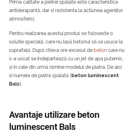
Prima calitate a pietrei spălate este caracteristica
antiderapantă, dar si rezistenta la actiunea agenților
atmosferici.
Pentru realizarea acestui produs se foloseste o
solutie specială, care nu lasă betonul să se usuce la
suprafață. După cîteva ore excesul de
beton
care nu
s-a uscat se îndepartează cu un jet de apa puternic,
și în cele din urmă rămîne modelul de piatra. De aici
si numele de piatră spălată (
beton luminescent
Bals
).
Avantaje utilizare beton
luminescent Bals