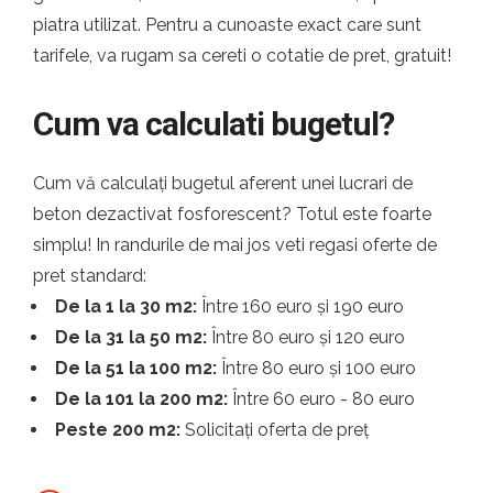
piatra utilizat. Pentru a cunoaste exact care sunt
tarifele, va rugam sa cereti o cotatie de pret, gratuit!
Cum va calculati bugetul?
Cum vă calculați bugetul aferent unei lucrari de
beton dezactivat fosforescent? Totul este foarte
simplu! In randurile de mai jos veti regasi oferte de
pret standard:
De la 1 la 30 m2:
Între 160 euro și 190 euro
De la 31 la 50 m2:
Între 80 euro și 120 euro
De la 51 la 100 m2:
Între 80 euro și 100 euro
De la 101 la 200 m2:
Între 60 euro - 80 euro
Peste 200 m2:
Solicitați oferta de preț