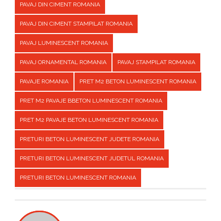
PAVAJ DIN CIMENT ROMANIA
PAVAJ DIN CIMENT STAMPILAT ROMANIA
PAVAJ LUMINESCENT ROMANIA
PAVAJ ORNAMENTAL ROMANIA
PAVAJ STAMPILAT ROMANIA
PAVAJE ROMANIA
PRET M2 BETON LUMINESCENT ROMANIA
PRET M2 PAVAJE BBETON LUMINESCENT ROMANIA
PRET M2 PAVAJE BETON LUMINESCENT ROMANIA
PRETURI BETON LUMINESCENT JUDETE ROMANIA
PRETURI BETON LUMINESCENT JUDETUL ROMANIA
PRETURI BETON LUMINESCENT ROMANIA