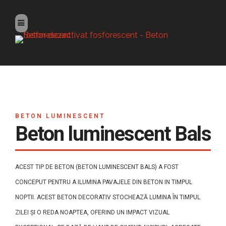
BETON LUMINESCENT
Beton luminescent Bals
ACEST TIP DE BETON (BETON LUMINESCENT BALS) A FOST
CONCEPUT PENTRU A ILUMINA PAVAJELE DIN BETON IN TIMPUL
NOPTII. ACEST BETON DECORATIV STOCHEAZĂ LUMINA ÎN TIMPUL
ZILEI ȘI O REDA NOAPTEA, OFERIND UN IMPACT VIZUAL