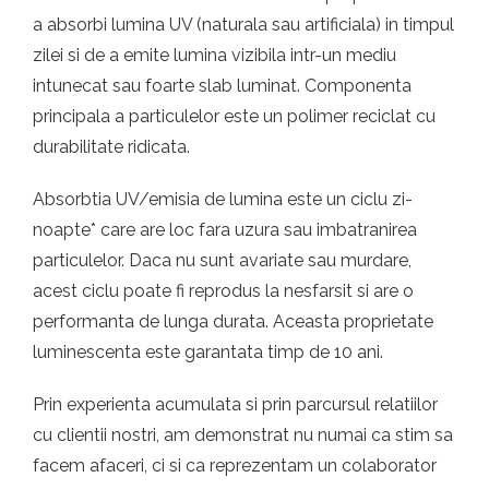
a absorbi lumina UV (naturala sau artificiala) in timpul
zilei si de a emite lumina vizibila intr-un mediu
intunecat sau foarte slab luminat. Componenta
principala a particulelor este un polimer reciclat cu
durabilitate ridicata.
Absorbtia UV/emisia de lumina este un ciclu zi-
noapte* care are loc fara uzura sau imbatranirea
particulelor. Daca nu sunt avariate sau murdare,
acest ciclu poate fi reprodus la nesfarsit si are o
performanta de lunga durata. Aceasta proprietate
luminescenta este garantata timp de 10 ani.
Prin experienta acumulata si prin parcursul relatiilor
cu clientii nostri, am demonstrat nu numai ca stim sa
facem afaceri, ci si ca reprezentam un colaborator