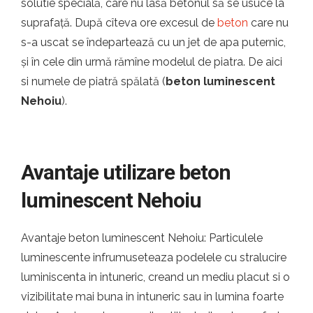
solutie specială, care nu lasă betonul să se usuce la
suprafață. După cîteva ore excesul de
beton
care nu
s-a uscat se îndepartează cu un jet de apa puternic,
și în cele din urmă rămîne modelul de piatra. De aici
si numele de piatră spălată (
beton luminescent
Nehoiu
).
Avantaje utilizare beton
luminescent Nehoiu
Avantaje beton luminescent Nehoiu: Particulele
luminescente infrumuseteaza podelele cu stralucire
luminiscenta in intuneric, creand un mediu placut si o
vizibilitate mai buna in intuneric sau in lumina foarte