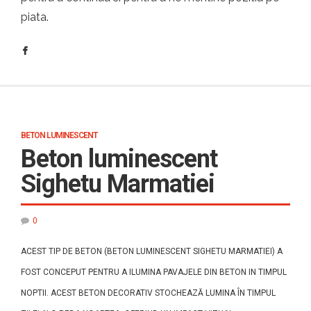
piata.
BETON LUMINESCENT
Beton luminescent
Sighetu Marmatiei
0
ACEST TIP DE BETON (BETON LUMINESCENT SIGHETU MARMATIEI) A
FOST CONCEPUT PENTRU A ILUMINA PAVAJELE DIN BETON IN TIMPUL
NOPTII. ACEST BETON DECORATIV STOCHEAZĂ LUMINA ÎN TIMPUL