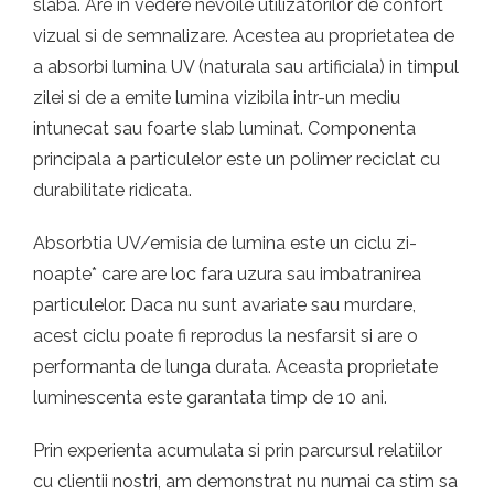
slaba. Are in vedere nevoile utilizatorilor de confort
vizual si de semnalizare. Acestea au proprietatea de
a absorbi lumina UV (naturala sau artificiala) in timpul
zilei si de a emite lumina vizibila intr-un mediu
intunecat sau foarte slab luminat. Componenta
principala a particulelor este un polimer reciclat cu
durabilitate ridicata.
Absorbtia UV/emisia de lumina este un ciclu zi-
noapte* care are loc fara uzura sau imbatranirea
particulelor. Daca nu sunt avariate sau murdare,
acest ciclu poate fi reprodus la nesfarsit si are o
performanta de lunga durata. Aceasta proprietate
luminescenta este garantata timp de 10 ani.
Prin experienta acumulata si prin parcursul relatiilor
cu clientii nostri, am demonstrat nu numai ca stim sa