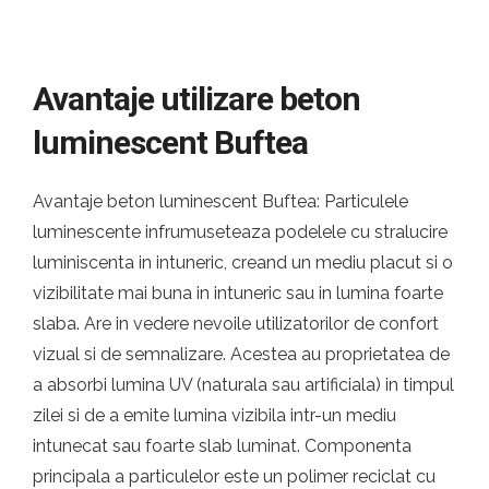
Avantaje utilizare beton
luminescent Buftea
Avantaje beton luminescent Buftea: Particulele
luminescente infrumuseteaza podelele cu stralucire
luminiscenta in intuneric, creand un mediu placut si o
vizibilitate mai buna in intuneric sau in lumina foarte
slaba. Are in vedere nevoile utilizatorilor de confort
vizual si de semnalizare. Acestea au proprietatea de
a absorbi lumina UV (naturala sau artificiala) in timpul
zilei si de a emite lumina vizibila intr-un mediu
intunecat sau foarte slab luminat. Componenta
principala a particulelor este un polimer reciclat cu