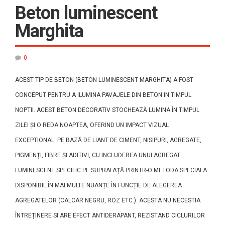
Beton luminescent
Marghita
0
ACEST TIP DE BETON (BETON LUMINESCENT MARGHITA) A FOST
CONCEPUT PENTRU A ILUMINA PAVAJELE DIN BETON IN TIMPUL
NOPTII. ACEST BETON DECORATIV STOCHEAZĂ LUMINA ÎN TIMPUL
ZILEI ȘI O REDA NOAPTEA, OFERIND UN IMPACT VIZUAL
EXCEPTIONAL. PE BAZĂ DE LIANT DE CIMENT, NISIPURI, AGREGATE,
PIGMENȚI, FIBRE ȘI ADITIVI, CU INCLUDEREA UNUI AGREGAT
LUMINESCENT SPECIFIC PE SUPRAFAȚĂ PRINTR-O METODA SPECIALA.
DISPONIBIL ÎN MAI MULTE NUANȚE ÎN FUNCȚIE DE ALEGEREA
AGREGATELOR (CALCAR NEGRU, ROZ ETC.). ACESTA NU NECESTIA
ÎNTREȚINERE SI ARE EFECT ANTIDERAPANT, REZISTAND CICLURILOR