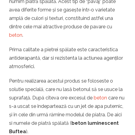
numim piatră spălată. Acest tip de “pavaj” poate
avea diferite forme și se gasește într-o varietate
amplă de culori și texturi, constituind astfel una
dintre cele mai atractive produse de pavare cu
beton
.
Prima calitate a pietrei spălate este caracteristica
antiderapantă, dar si rezistenta la actiunea agenților
atmosferici.
Pentru realizarea acestui produs se foloseste o
solutie specială, care nu lasă betonul să se usuce la
suprafață. După cîteva ore excesul de
beton
care nu
s-a uscat se îndepartează cu un jet de apa puternic,
și în cele din urmă rămîne modelul de piatra. De aici
si numele de piatră spălată (
beton luminescent
Buftea
).