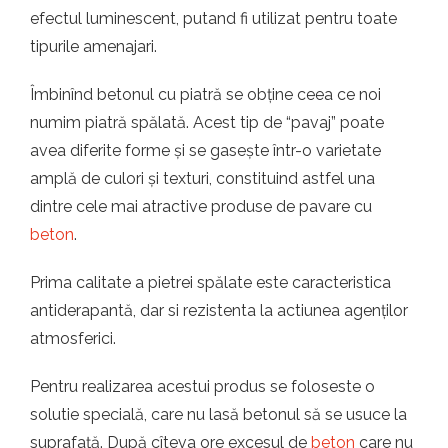
efectul luminescent, putand fi utilizat pentru toate
tipurile amenajari.
Îmbinînd betonul cu piatră se obține ceea ce noi
numim piatră spălată. Acest tip de “pavaj” poate
avea diferite forme și se gasește într-o varietate
amplă de culori și texturi, constituind astfel una
dintre cele mai atractive produse de pavare cu
beton
.
Prima calitate a pietrei spălate este caracteristica
antiderapantă, dar si rezistenta la actiunea agenților
atmosferici.
Pentru realizarea acestui produs se foloseste o
solutie specială, care nu lasă betonul să se usuce la
suprafață. După cîteva ore excesul de
beton
care nu