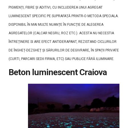
PIGMENȚI, FIBRE ȘI ADITIVI, CU INCLUDEREA UNUI AGREGAT
LUMINESCENT SPECIFIC PE SUPRAFAȚĂ PRINTR-O METODA SPECIALA.
DISPONIBIL ÎN MAI MULTE NUANȚE ÎN FUNCȚIE DE ALEGEREA
AGREGATELOR (CALCAR NEGRU, ROZ ETC.). ACESTA NU NECESTIA
ÎNTREȚINERE SI ARE EFECT ANTIDERAPANT, REZISTAND CICLURILOR
DE ÎNGHEȚ-DEZGHEȚ ȘI SĂRURILOR DE DEGIVRARE, ÎN SPAȚII PRIVATE
(CURTI, PARCARI SEDII FIRMA, ETC) SAU PUBLICE FĂRĂ ILUMINARE.
Beton luminescent Craiova