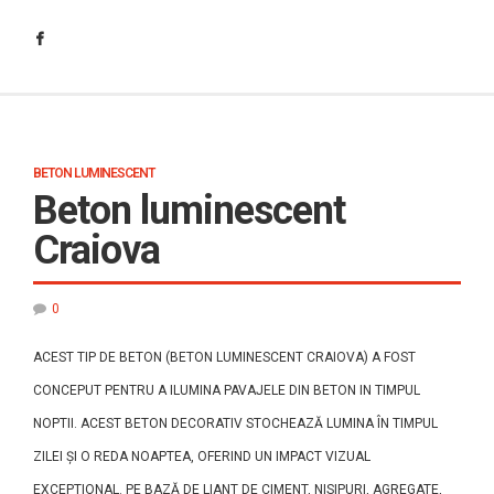
BETON LUMINESCENT
Beton luminescent
Craiova
0
ACEST TIP DE BETON (BETON LUMINESCENT CRAIOVA) A FOST
CONCEPUT PENTRU A ILUMINA PAVAJELE DIN BETON IN TIMPUL
NOPTII. ACEST BETON DECORATIV STOCHEAZĂ LUMINA ÎN TIMPUL
ZILEI ȘI O REDA NOAPTEA, OFERIND UN IMPACT VIZUAL
EXCEPTIONAL. PE BAZĂ DE LIANT DE CIMENT, NISIPURI, AGREGATE,