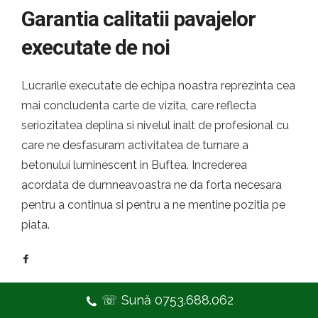
Garantia calitatii pavajelor
executate de noi
Lucrarile executate de echipa noastra reprezinta cea
mai concludenta carte de vizita, care reflecta
seriozitatea deplina si nivelul inalt de profesional cu
care ne desfasuram activitatea de turnare a
betonului luminescent in Buftea. Increderea
acordata de dumneavoastra ne da forta necesara
pentru a continua si pentru a ne mentine pozitia pe
piata.
☏ Sună 0753.688.062