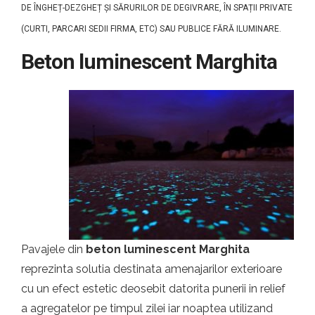
DE ÎNGHEȚ-DEZGHEȚ ȘI SĂRURILOR DE DEGIVRARE, ÎN SPAȚII PRIVATE
(CURTI, PARCARI SEDII FIRMA, ETC) SAU PUBLICE FĂRĂ ILUMINARE.
Beton luminescent Marghita
Pavajele din
beton luminescent Marghita
reprezinta solutia destinata amenajarilor exterioare
cu un efect estetic deosebit datorita punerii in relief
a agregatelor pe timpul zilei iar noaptea utilizand