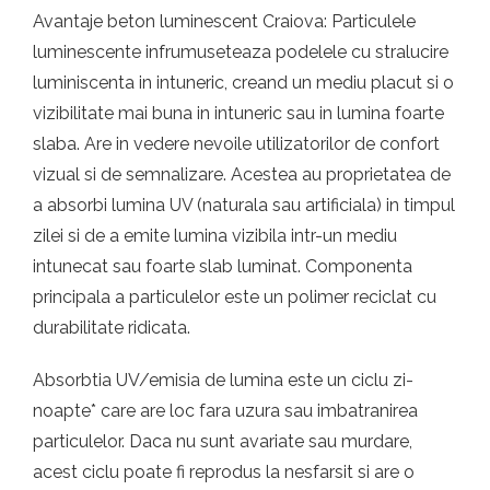
Avantaje beton luminescent Craiova: Particulele
luminescente infrumuseteaza podelele cu stralucire
luminiscenta in intuneric, creand un mediu placut si o
vizibilitate mai buna in intuneric sau in lumina foarte
slaba. Are in vedere nevoile utilizatorilor de confort
vizual si de semnalizare. Acestea au proprietatea de
a absorbi lumina UV (naturala sau artificiala) in timpul
zilei si de a emite lumina vizibila intr-un mediu
intunecat sau foarte slab luminat. Componenta
principala a particulelor este un polimer reciclat cu
durabilitate ridicata.
Absorbtia UV/emisia de lumina este un ciclu zi-
noapte* care are loc fara uzura sau imbatranirea
particulelor. Daca nu sunt avariate sau murdare,
acest ciclu poate fi reprodus la nesfarsit si are o