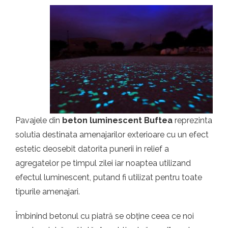
Pavajele din
beton luminescent Buftea
reprezinta
solutia destinata amenajarilor exterioare cu un efect
estetic deosebit datorita punerii in relief a
agregatelor pe timpul zilei iar noaptea utilizand
efectul luminescent, putand fi utilizat pentru toate
tipurile amenajari.
Îmbinînd betonul cu piatră se obține ceea ce noi