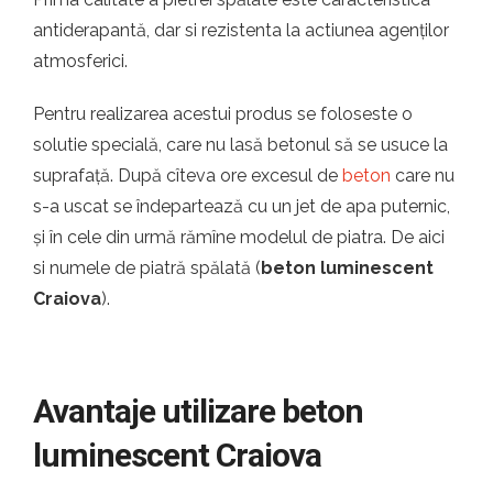
antiderapantă, dar si rezistenta la actiunea agenților
atmosferici.
Pentru realizarea acestui produs se foloseste o
solutie specială, care nu lasă betonul să se usuce la
suprafață. După cîteva ore excesul de
beton
care nu
s-a uscat se îndepartează cu un jet de apa puternic,
și în cele din urmă rămîne modelul de piatra. De aici
si numele de piatră spălată (
beton luminescent
Craiova
).
Avantaje utilizare beton
luminescent Craiova