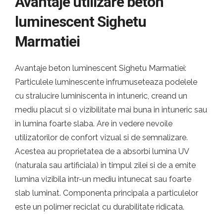
Avantaje utilizare beton
luminescent Sighetu
Marmatiei
Avantaje beton luminescent Sighetu Marmatiei:
Particulele luminescente infrumuseteaza podelele
cu stralucire luminiscenta in intuneric, creand un
mediu placut si o vizibilitate mai buna in intuneric sau
in lumina foarte slaba. Are in vedere nevoile
utilizatorilor de confort vizual si de semnalizare.
Acestea au proprietatea de a absorbi lumina UV
(naturala sau artificiala) in timpul zilei si de a emite
lumina vizibila intr-un mediu intunecat sau foarte
slab luminat. Componenta principala a particulelor
este un polimer reciclat cu durabilitate ridicata.