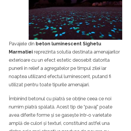
Pavajele din
beton luminescent Sighetu
Marmatiei
reprezinta solutia destinata amenajarilor
exterioare cu un efect estetic deosebit datorita
punerii in relief a agregatelor pe timpul zilei iar
noaptea utilizand efectul luminescent, putand fi
utilizat pentru toate tipurile amenajari.
Îmbinînd betonul cu piatră se obține ceea ce noi
numim piatră spălată. Acest tip de “pavaj” poate
avea diferite forme și se gasește într-o varietate
amplă de culori și texturi, constituind astfel una