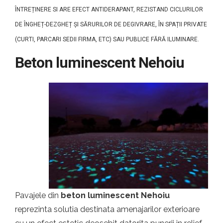
ÎNTREȚINERE SI ARE EFECT ANTIDERAPANT, REZISTAND CICLURILOR
DE ÎNGHEȚ-DEZGHEȚ ȘI SĂRURILOR DE DEGIVRARE, ÎN SPAȚII PRIVATE
(CURTI, PARCARI SEDII FIRMA, ETC) SAU PUBLICE FĂRĂ ILUMINARE.
Beton luminescent Nehoiu
Pavajele din
beton luminescent Nehoiu
reprezinta solutia destinata amenajarilor exterioare