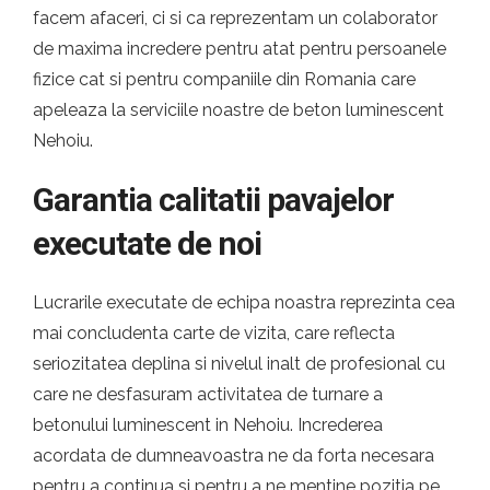
facem afaceri, ci si ca reprezentam un colaborator
de maxima incredere pentru atat pentru persoanele
fizice cat si pentru companiile din Romania care
apeleaza la serviciile noastre de beton luminescent
Nehoiu.
Garantia calitatii pavajelor
executate de noi
Lucrarile executate de echipa noastra reprezinta cea
mai concludenta carte de vizita, care reflecta
seriozitatea deplina si nivelul inalt de profesional cu
care ne desfasuram activitatea de turnare a
betonului luminescent in Nehoiu. Increderea
acordata de dumneavoastra ne da forta necesara
pentru a continua si pentru a ne mentine pozitia pe