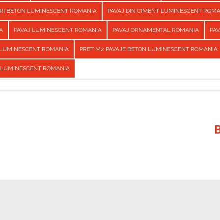
URI BETON LUMINESCENT ROMANIA
PAVAJ DIN CIMENT LUMINESCENT ROM
A
PAVAJ LUMINESCENT ROMANIA
PAVAJ ORNAMENTAL ROMANIA
PAV
 LUMINESCENT ROMANIA
PRET M2 PAVAJE BETON LUMINESCENT ROMANIA
 LUMINESCENT ROMANIA
B