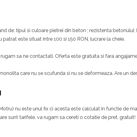
nd de: tipul si culoare pietrei din beton ; rezistenta betonului;
 patrat este situat intre 100 si 150 RON, lucrare la cheie.
rugam sa ne contactati. Oferta este gratuita si fara angajame
monolita care nu se scufunda si nu se deformeaza. Are un desig
u
tru) nu este unul fix ci acesta este calculat in functie de mai
care sunt tarifele, va rugam sa cereti o cotatie de pret, gratuit!