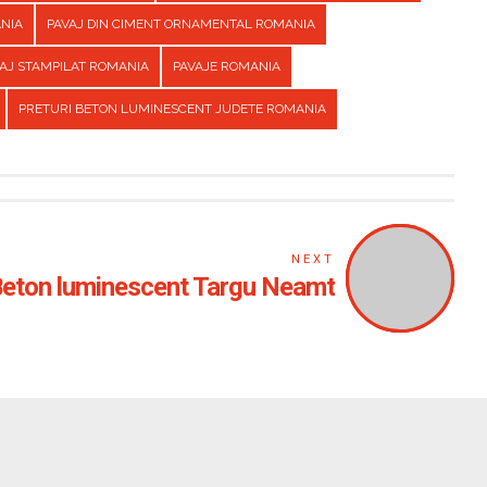
ANIA
PAVAJ DIN CIMENT ORNAMENTAL ROMANIA
AJ STAMPILAT ROMANIA
PAVAJE ROMANIA
PRETURI BETON LUMINESCENT JUDETE ROMANIA
NEXT
eton luminescent Targu Neamt