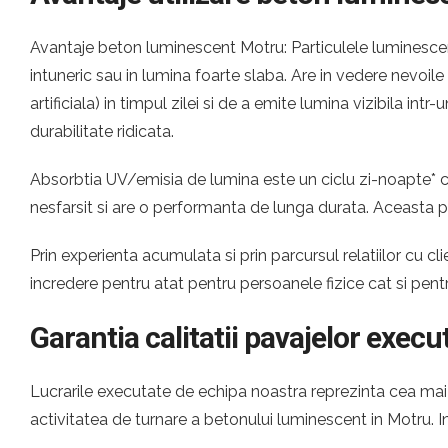
Avantaje beton luminescent Motru: Particulele luminescent
intuneric sau in lumina foarte slaba. Are in vedere nevoil
artificiala) in timpul zilei si de a emite lumina vizibila i
durabilitate ridicata.
Absorbtia UV/emisia de lumina este un ciclu zi-noapte* ca
nesfarsit si are o performanta de lunga durata. Aceasta 
Prin experienta acumulata si prin parcursul relatiilor cu
incredere pentru atat pentru persoanele fizice cat si pen
Garantia calitatii pavajelor execu
Lucrarile executate de echipa noastra reprezinta cea mai c
activitatea de turnare a betonului luminescent in Motru.