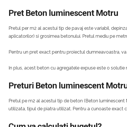
Pret Beton luminescent Motru
Pretul per m2 al acestui tip de pavaj este variabil, depinza
aplicatorilor) si grosimea betonului. Pretul mediu pe metru
Pentru un pret exact pentru proiectul dumneavoastra, va 
In plus, acest beton cu agregatele expuse este o solutie 
Preturi Beton luminescent Motr
Pretul pe m2 al acestui tip de beton (Beton luminescent Mo
utilizata, tipul de piatra utilizat. Pentru a cunoaste exact 
Cum va calculati bugetul?