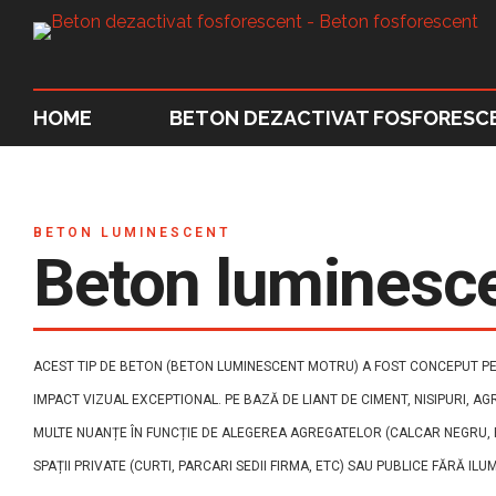
HOME
BETON DEZACTIVAT FOSFORESC
BETON LUMINESCENT
Beton luminesc
ACEST TIP DE BETON (BETON LUMINESCENT MOTRU) A FOST CONCEPUT PEN
IMPACT VIZUAL EXCEPTIONAL. PE BAZĂ DE LIANT DE CIMENT, NISIPURI, AG
MULTE NUANȚE ÎN FUNCȚIE DE ALEGEREA AGREGATELOR (CALCAR NEGRU, RO
SPAȚII PRIVATE (CURTI, PARCARI SEDII FIRMA, ETC) SAU PUBLICE FĂRĂ ILU