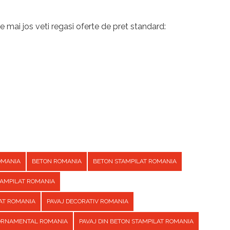
e mai jos veti regasi oferte de pret standard:
OMANIA
BETON ROMANIA
BETON STAMPILAT ROMANIA
TAMPILAT ROMANIA
AT ROMANIA
PAVAJ DECORATIV ROMANIA
 ORNAMENTAL ROMANIA
PAVAJ DIN BETON STAMPILAT ROMANIA