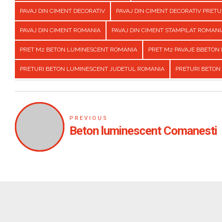
PAVAJ DIN CIMENT DECORATIV
PAVAJ DIN CIMENT DECORATIV PRET
PAVAJ DIN CIMENT ROMANIA
PAVAJ DIN CIMENT STAMPILAT ROMANI
PRET M2 BETON LUMINESCENT ROMANIA
PRET M2 PAVAJE BBETON
PRETURI BETON LUMINESCENT JUDETUL ROMANIA
PRETURI BETON
PREVIOUS
Beton luminescent Comanesti