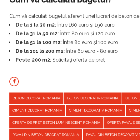
Cum vă calculați bugetul aferent unei lucrari de beton dez
De la 1 la 30 m2:
Între 160 euro și 190 euro
De la 31 la 50 m2:
Între 80 euro și 120 euro
De la 51 la 100 m2:
Între 80 euro și 100 euro
De la 101 la 200 m2:
Între 60 euro - 80 euro
Peste 200 m2:
Solicitați oferta de preț
BETON DECORAT ROMANIA
BETON DECORATIV ROMANIA
BETON 
CIMENT DECORAT ROMANIA
CIMENT DECORATIV ROMANIA
CIME
OFERTA DE PRET BETON LUMINESCENT ROMANIA
OFERTA PAVAJE 
PAVAJ DIN BETON DECORAT ROMANIA
PAVAJ DIN BETON DECORATIV