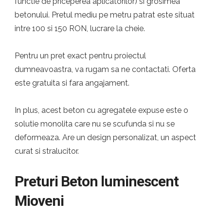
functie de priceperea aplicatorilor) si grosimea
betonului. Pretul mediu pe metru patrat este situat
intre 100 si 150 RON, lucrare la cheie.
Pentru un pret exact pentru proiectul
dumneavoastra, va rugam sa ne contactati. Oferta
este gratuita si fara angajament.
In plus, acest beton cu agregatele expuse este o
solutie monolita care nu se scufunda si nu se
deformeaza. Are un design personalizat, un aspect
curat si stralucitor.
Preturi Beton luminescent
Mioveni