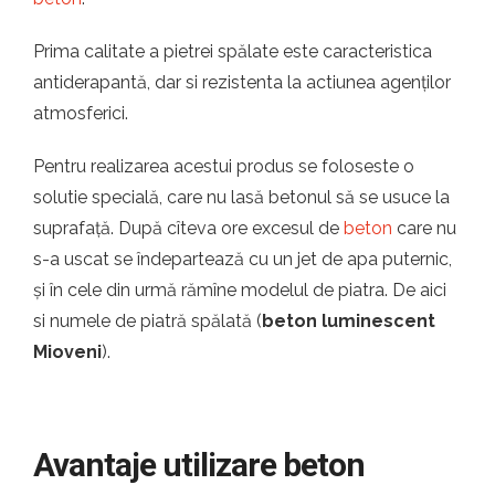
Prima calitate a pietrei spălate este caracteristica
antiderapantă, dar si rezistenta la actiunea agenților
atmosferici.
Pentru realizarea acestui produs se foloseste o
solutie specială, care nu lasă betonul să se usuce la
suprafață. După cîteva ore excesul de
beton
care nu
s-a uscat se îndepartează cu un jet de apa puternic,
și în cele din urmă rămîne modelul de piatra. De aici
si numele de piatră spălată (
beton luminescent
Mioveni
).
Avantaje utilizare beton