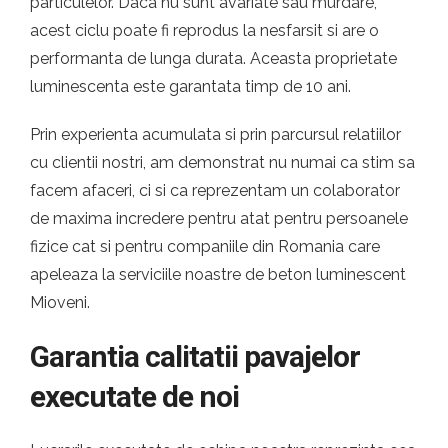
particulelor. Daca nu sunt avariate sau murdare,
acest ciclu poate fi reprodus la nesfarsit si are o
performanta de lunga durata. Aceasta proprietate
luminescenta este garantata timp de 10 ani.
Prin experienta acumulata si prin parcursul relatiilor
cu clientii nostri, am demonstrat nu numai ca stim sa
facem afaceri, ci si ca reprezentam un colaborator
de maxima incredere pentru atat pentru persoanele
fizice cat si pentru companiile din Romania care
apeleaza la serviciile noastre de beton luminescent
Mioveni.
Garantia calitatii pavajelor
executate de noi