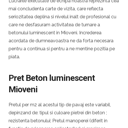
Lucrarile executate de echipa noastra reprezinta cea
mai concludenta carte de vizita, care reflecta
seriozitatea deplina si nivelul inalt de profesional cu
care ne desfasuram activitatea de turnare a
betonului luminescent in Mioveni. Increderea
acordata de dumneavoastra ne da forta necesara
pentru a continua si pentru a ne mentine pozitia pe
piata.
Pret Beton luminescent
Mioveni
Pretul per m2 al acestui tip de pavaj este variabil,
depinzand de: tipul si culoare pietrei din beton ;
rezistenta betonului; Pretul manoperei (diferit in