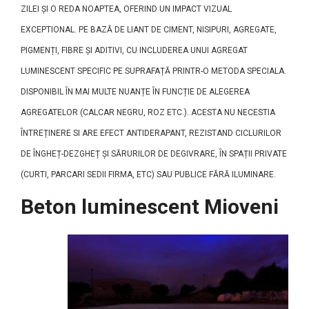
ZILEI ȘI O REDA NOAPTEA, OFERIND UN IMPACT VIZUAL
EXCEPTIONAL. PE BAZĂ DE LIANT DE CIMENT, NISIPURI, AGREGATE,
PIGMENȚI, FIBRE ȘI ADITIVI, CU INCLUDEREA UNUI AGREGAT
LUMINESCENT SPECIFIC PE SUPRAFAȚĂ PRINTR-O METODA SPECIALA.
DISPONIBIL ÎN MAI MULTE NUANȚE ÎN FUNCȚIE DE ALEGEREA
AGREGATELOR (CALCAR NEGRU, ROZ ETC.). ACESTA NU NECESTIA
ÎNTREȚINERE SI ARE EFECT ANTIDERAPANT, REZISTAND CICLURILOR
DE ÎNGHEȚ-DEZGHEȚ ȘI SĂRURILOR DE DEGIVRARE, ÎN SPAȚII PRIVATE
(CURTI, PARCARI SEDII FIRMA, ETC) SAU PUBLICE FĂRĂ ILUMINARE.
Beton luminescent Mioveni