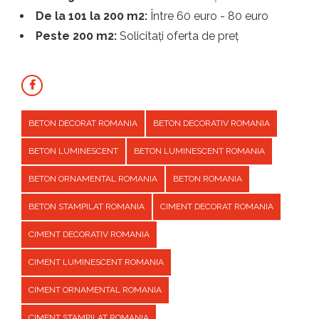
De la 101 la 200 m2:
Între 60 euro - 80 euro
Peste 200 m2:
Solicitați oferta de preț
BETON DECORAT ROMANIA
BETON DECORATIV ROMANIA
BETON LUMINESCENT
BETON LUMINESCENT ROMANIA
BETON ORNAMENTAL ROMANIA
BETON ROMANIA
BETON STAMPILAT ROMANIA
CIMENT DECORAT ROMANIA
CIMENT DECORATIV ROMANIA
CIMENT LUMINESCENT ROMANIA
CIMENT ORNAMENTAL ROMANIA
CIMENT STAMPILAT ROMANIA