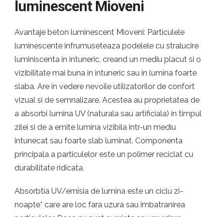
luminescent Mioveni
Avantaje beton luminescent Mioveni: Particulele
luminescente infrumuseteaza podelele cu stralucire
luminiscenta in intuneric, creand un mediu placut si o
vizibilitate mai buna in intuneric sau in lumina foarte
slaba. Are in vedere nevoile utilizatorilor de confort
vizual si de semnalizare. Acestea au proprietatea de
a absorbi lumina UV (naturala sau artificiala) in timpul
zilei si de a emite lumina vizibila intr-un mediu
intunecat sau foarte slab luminat. Componenta
principala a particulelor este un polimer reciclat cu
durabilitate ridicata.
Absorbtia UV/emisia de lumina este un ciclu zi-
noapte* care are loc fara uzura sau imbatranirea