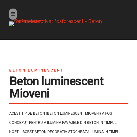
BETON LUMINESCENT
Beton luminescent
Mioveni
ACEST TIP DE BETON (BETON LUMINESCENT MIOVENI) A FOST
CONCEPUT PENTRU A ILUMINA PAVAJELE DIN BETON IN TIMPUL
NOPTII. ACEST BETON DECORATIV STOCHEAZĂ LUMINA ÎN TIMPUL