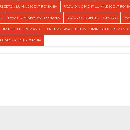
URI BETON LUMINESCENT ROMANIA
PAVAJ DIN CIMENT LUMINESCENT ROM
A
PAVAJ LUMINESCENT ROMANIA
PAVAJ ORNAMENTAL ROMANIA
PAV
 LUMINESCENT ROMANIA
PRET M2 PAVAJE BETON LUMINESCENT ROMANIA
 LUMINESCENT ROMANIA