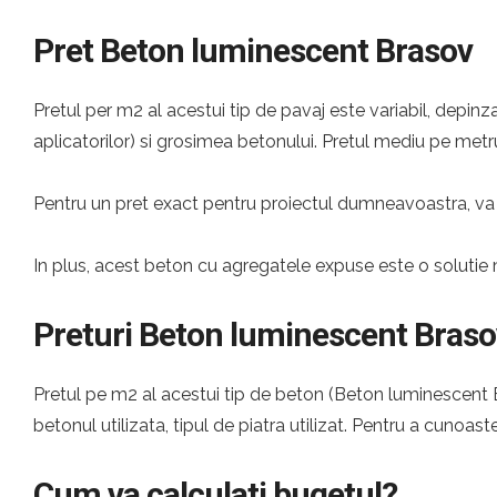
Pret Beton luminescent Brasov
Pretul per m2 al acestui tip de pavaj este variabil, depinza
aplicatorilor) si grosimea betonului. Pretul mediu pe metru
Pentru un pret exact pentru proiectul dumneavoastra, va 
In plus, acest beton cu agregatele expuse este o solutie 
Preturi Beton luminescent Braso
Pretul pe m2 al acestui tip de beton (Beton luminescent Br
betonul utilizata, tipul de piatra utilizat. Pentru a cunoast
Cum va calculati bugetul?