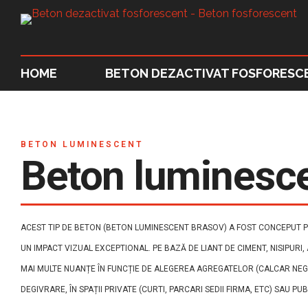
HOME
BETON DEZACTIVAT FOSFORESC
BETON LUMINESCENT
Beton luminesc
ACEST TIP DE BETON (BETON LUMINESCENT BRASOV) A FOST CONCEPUT PE
UN IMPACT VIZUAL EXCEPTIONAL. PE BAZĂ DE LIANT DE CIMENT, NISIPURI,
MAI MULTE NUANȚE ÎN FUNCȚIE DE ALEGEREA AGREGATELOR (CALCAR NEGR
DEGIVRARE, ÎN SPAȚII PRIVATE (CURTI, PARCARI SEDII FIRMA, ETC) SAU PU