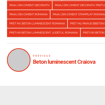
PAVAJ DIN CIMENT DECORATIV
PAVAJ DIN CIMENT DECORATIV PRET
PAVAJ DIN CIMENT ROMANIA
PAVAJ DIN CIMENT STAMPILAT ROMANI
PRET M2 BETON LUMINESCENT ROMANIA
PRET M2 PAVAJE BBETON
PRETURI BETON LUMINESCENT JUDETUL ROMANIA
PRETURI BETON
PREVIOUS
Beton luminescent Craiova