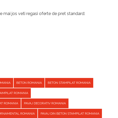
e mai jos veti regasi oferte de pret standard:
OMANIA
BETON ROMANIA
BETON STAMPILAT ROMANIA
TAMPILAT ROMANIA
AT ROMANIA
PAVAJ DECORATIV ROMANIA
 ORNAMENTAL ROMANIA
PAVAJ DIN BETON STAMPILAT ROMANIA