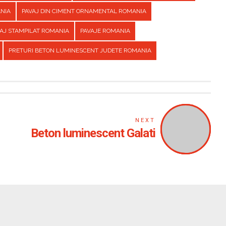
ANIA
PAVAJ DIN CIMENT ORNAMENTAL ROMANIA
AJ STAMPILAT ROMANIA
PAVAJE ROMANIA
PRETURI BETON LUMINESCENT JUDETE ROMANIA
NEXT
Beton luminescent Galati