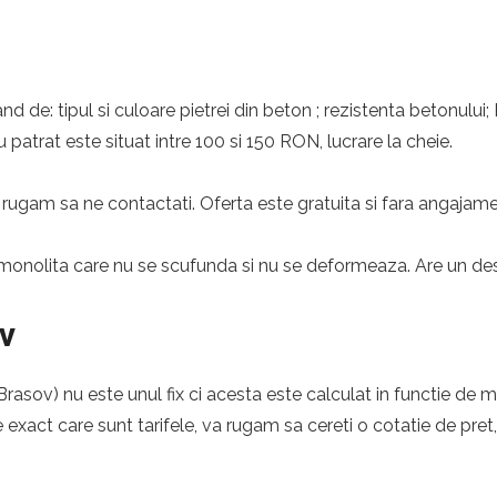
nd de: tipul si culoare pietrei din beton ; rezistenta betonului;
 patrat este situat intre 100 si 150 RON, lucrare la cheie.
rugam sa ne contactati. Oferta este gratuita si fara angajame
monolita care nu se scufunda si nu se deformeaza. Are un desig
v
asov) nu este unul fix ci acesta este calculat in functie de ma
e exact care sunt tarifele, va rugam sa cereti o cotatie de pret,