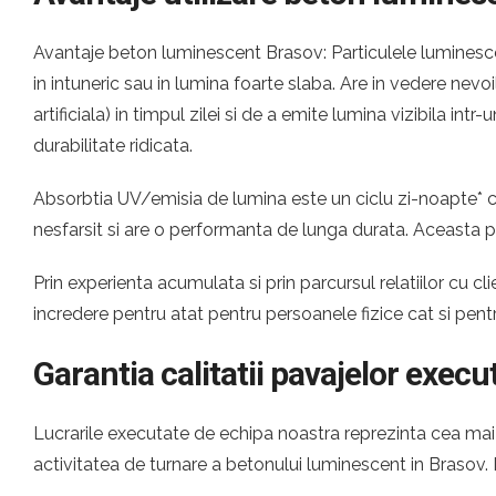
Avantaje beton luminescent Brasov: Particulele luminescen
in intuneric sau in lumina foarte slaba. Are in vedere nevo
artificiala) in timpul zilei si de a emite lumina vizibila i
durabilitate ridicata.
Absorbtia UV/emisia de lumina este un ciclu zi-noapte* ca
nesfarsit si are o performanta de lunga durata. Aceasta 
Prin experienta acumulata si prin parcursul relatiilor cu
incredere pentru atat pentru persoanele fizice cat si pen
Garantia calitatii pavajelor execu
Lucrarile executate de echipa noastra reprezinta cea mai c
activitatea de turnare a betonului luminescent in Brasov