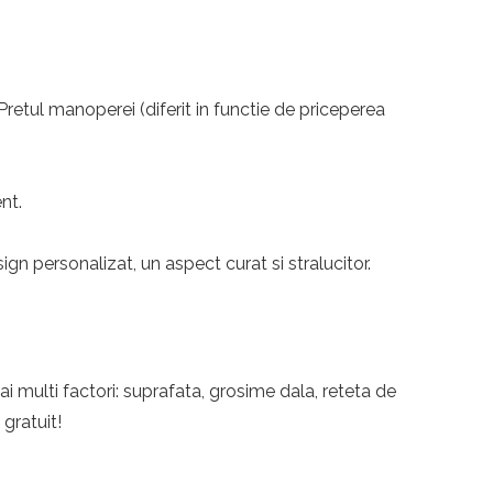
 Pretul manoperei (diferit in functie de priceperea
nt.
n personalizat, un aspect curat si stralucitor.
i multi factori: suprafata, grosime dala, reteta de
 gratuit!