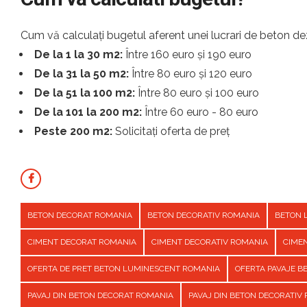
Cum vă calculați bugetul aferent unei lucrari de beton dez
De la 1 la 30 m2:
Între 160 euro și 190 euro
De la 31 la 50 m2:
Între 80 euro și 120 euro
De la 51 la 100 m2:
Între 80 euro și 100 euro
De la 101 la 200 m2:
Între 60 euro - 80 euro
Peste 200 m2:
Solicitați oferta de preț
BETON DECORAT ROMANIA
BETON DECORATIV ROMANIA
BETON 
CIMENT DECORAT ROMANIA
CIMENT DECORATIV ROMANIA
CIME
OFERTA DE PRET BETON LUMINESCENT ROMANIA
OFERTA PAVAJE 
PAVAJ DIN BETON DECORAT ROMANIA
PAVAJ DIN BETON DECORATIV