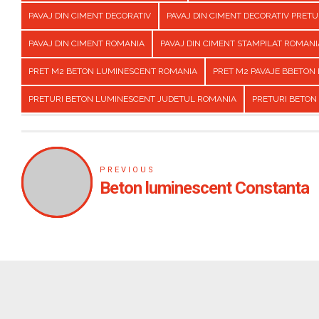
PAVAJ DIN CIMENT DECORATIV
PAVAJ DIN CIMENT DECORATIV PRET
PAVAJ DIN CIMENT ROMANIA
PAVAJ DIN CIMENT STAMPILAT ROMANI
PRET M2 BETON LUMINESCENT ROMANIA
PRET M2 PAVAJE BBETON
PRETURI BETON LUMINESCENT JUDETUL ROMANIA
PRETURI BETON
PREVIOUS
Beton luminescent Constanta