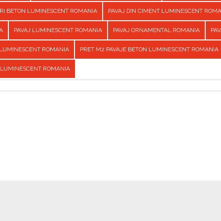
URI BETON LUMINESCENT ROMANIA
PAVAJ DIN CIMENT LUMINESCENT ROM
A
PAVAJ LUMINESCENT ROMANIA
PAVAJ ORNAMENTAL ROMANIA
PAV
 LUMINESCENT ROMANIA
PRET M2 PAVAJE BETON LUMINESCENT ROMANIA
 LUMINESCENT ROMANIA