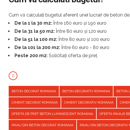
Cum vă calculați bugetul aferent unei lucrari de beton dez
De la 1 la 30 m2:
Între 160 euro și 190 euro
De la 31 la 50 m2:
Între 80 euro și 120 euro
De la 51 la 100 m2:
Între 80 euro și 100 euro
De la 101 la 200 m2:
Între 60 euro - 80 euro
Peste 200 m2:
Solicitați oferta de preț
BETON DECORAT ROMANIA
BETON DECORATIV ROMANIA
BETON 
CIMENT DECORAT ROMANIA
CIMENT DECORATIV ROMANIA
CIME
OFERTA DE PRET BETON LUMINESCENT ROMANIA
OFERTA PAVAJE 
PAVAJ DIN BETON DECORAT ROMANIA
PAVAJ DIN BETON DECORATIV