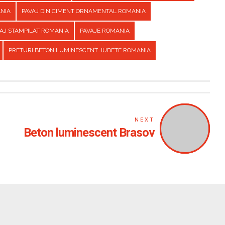
ANIA
PAVAJ DIN CIMENT ORNAMENTAL ROMANIA
AJ STAMPILAT ROMANIA
PAVAJE ROMANIA
PRETURI BETON LUMINESCENT JUDETE ROMANIA
NEXT
Beton luminescent Brasov