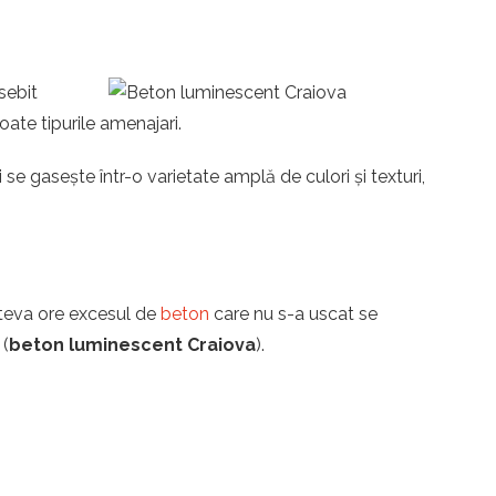
sebit
toate tipurile amenajari.
se gasește într-o varietate amplă de culori și texturi,
îteva ore excesul de
beton
care nu s-a uscat se
 (
beton luminescent Craiova
).