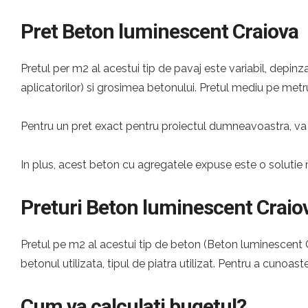
Pret Beton luminescent Craiova
Pretul per m2 al acestui tip de pavaj este variabil, depinza
aplicatorilor) si grosimea betonului. Pretul mediu pe metru
Pentru un pret exact pentru proiectul dumneavoastra, va 
In plus, acest beton cu agregatele expuse este o solutie 
Preturi Beton luminescent Craio
Pretul pe m2 al acestui tip de beton (Beton luminescent Cr
betonul utilizata, tipul de piatra utilizat. Pentru a cunoast
Cum va calculati bugetul?