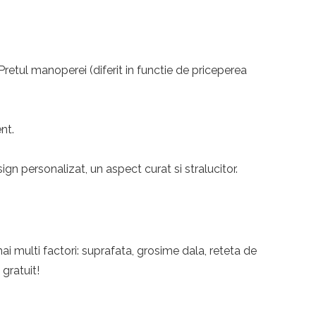
 Pretul manoperei (diferit in functie de priceperea
nt.
n personalizat, un aspect curat si stralucitor.
ai multi factori: suprafata, grosime dala, reteta de
 gratuit!