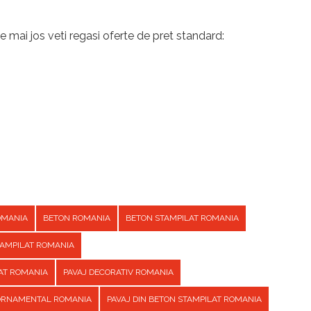
e mai jos veti regasi oferte de pret standard:
OMANIA
BETON ROMANIA
BETON STAMPILAT ROMANIA
TAMPILAT ROMANIA
AT ROMANIA
PAVAJ DECORATIV ROMANIA
 ORNAMENTAL ROMANIA
PAVAJ DIN BETON STAMPILAT ROMANIA