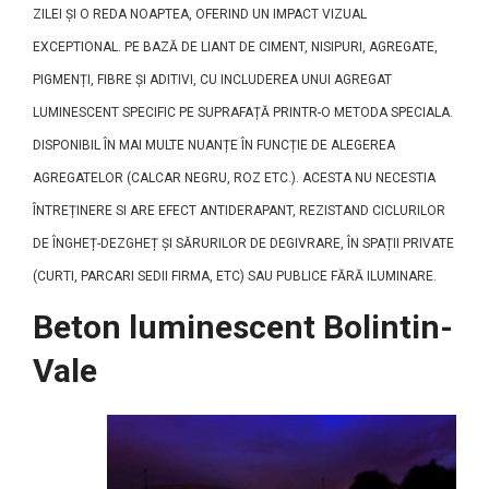
ZILEI ȘI O REDA NOAPTEA, OFERIND UN IMPACT VIZUAL
EXCEPTIONAL. PE BAZĂ DE LIANT DE CIMENT, NISIPURI, AGREGATE,
PIGMENȚI, FIBRE ȘI ADITIVI, CU INCLUDEREA UNUI AGREGAT
LUMINESCENT SPECIFIC PE SUPRAFAȚĂ PRINTR-O METODA SPECIALA.
DISPONIBIL ÎN MAI MULTE NUANȚE ÎN FUNCȚIE DE ALEGEREA
AGREGATELOR (CALCAR NEGRU, ROZ ETC.). ACESTA NU NECESTIA
ÎNTREȚINERE SI ARE EFECT ANTIDERAPANT, REZISTAND CICLURILOR
DE ÎNGHEȚ-DEZGHEȚ ȘI SĂRURILOR DE DEGIVRARE, ÎN SPAȚII PRIVATE
(CURTI, PARCARI SEDII FIRMA, ETC) SAU PUBLICE FĂRĂ ILUMINARE.
Beton luminescent Bolintin-
Vale