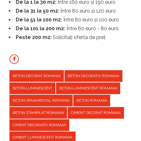
De la 1 la 30 m2:
Între 160 euro și 190 euro
De la 31 la 50 m2:
Între 80 euro și 120 euro
De la 51 la 100 m2:
Între 80 euro și 100 euro
De la 101 la 200 m2:
Între 60 euro - 80 euro
Peste 200 m2:
Solicitați oferta de preț
BETON DECORAT ROMANIA
BETON DECORATIV ROMANIA
BETON LUMINESCENT
BETON LUMINESCENT ROMANIA
BETON ORNAMENTAL ROMANIA
BETON ROMANIA
BETON STAMPILAT ROMANIA
CIMENT DECORAT ROMANIA
CIMENT DECORATIV ROMANIA
CIMENT LUMINESCENT ROMANIA