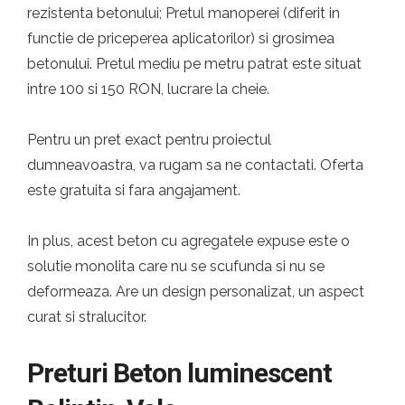
rezistenta betonului; Pretul manoperei (diferit in
functie de priceperea aplicatorilor) si grosimea
betonului. Pretul mediu pe metru patrat este situat
intre 100 si 150 RON, lucrare la cheie.
Pentru un pret exact pentru proiectul
dumneavoastra, va rugam sa ne contactati. Oferta
este gratuita si fara angajament.
In plus, acest beton cu agregatele expuse este o
solutie monolita care nu se scufunda si nu se
deformeaza. Are un design personalizat, un aspect
curat si stralucitor.
Preturi Beton luminescent