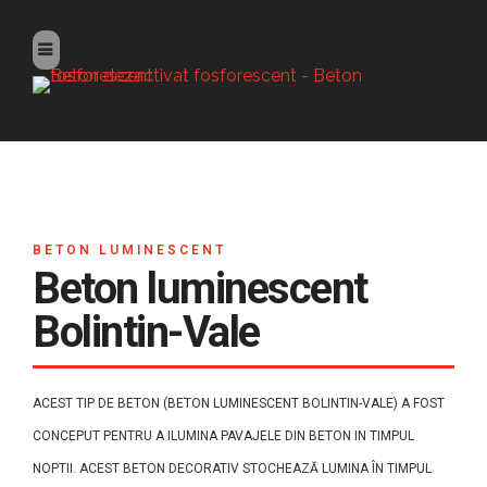
BETON LUMINESCENT
Beton luminescent
Bolintin-Vale
ACEST TIP DE BETON (BETON LUMINESCENT BOLINTIN-VALE) A FOST
CONCEPUT PENTRU A ILUMINA PAVAJELE DIN BETON IN TIMPUL
NOPTII. ACEST BETON DECORATIV STOCHEAZĂ LUMINA ÎN TIMPUL