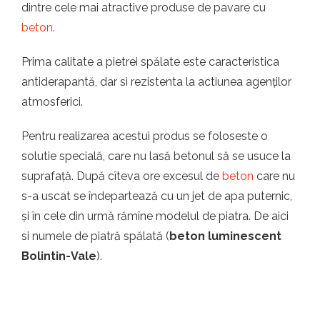
dintre cele mai atractive produse de pavare cu
beton
.
Prima calitate a pietrei spălate este caracteristica
antiderapantă, dar si rezistenta la actiunea agenților
atmosferici.
Pentru realizarea acestui produs se foloseste o
solutie specială, care nu lasă betonul să se usuce la
suprafață. După cîteva ore excesul de
beton
care nu
s-a uscat se îndepartează cu un jet de apa puternic,
și în cele din urmă rămîne modelul de piatra. De aici
si numele de piatră spălată (
beton luminescent
Bolintin-Vale
).