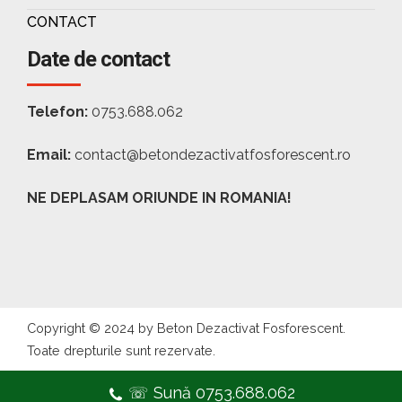
CONTACT
Date de contact
Telefon:
0753.688.062
Email:
contact@betondezactivatfosforescent.ro
NE DEPLASAM ORIUNDE IN ROMANIA!
Copyright © 2024 by Beton Dezactivat Fosforescent.
Toate drepturile sunt rezervate.
☏ Sună 0753.688.062