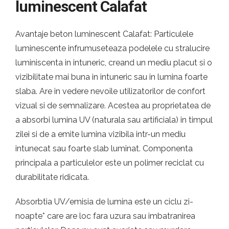
luminescent Calafat
Avantaje beton luminescent Calafat: Particulele
luminescente infrumuseteaza podelele cu stralucire
luminiscenta in intuneric, creand un mediu placut si o
vizibilitate mai buna in intuneric sau in lumina foarte
slaba. Are in vedere nevoile utilizatorilor de confort
vizual si de semnalizare. Acestea au proprietatea de
a absorbi lumina UV (naturala sau artificiala) in timpul
zilei si de a emite lumina vizibila intr-un mediu
intunecat sau foarte slab luminat. Componenta
principala a particulelor este un polimer reciclat cu
durabilitate ridicata.
Absorbtia UV/emisia de lumina este un ciclu zi-
noapte* care are loc fara uzura sau imbatranirea