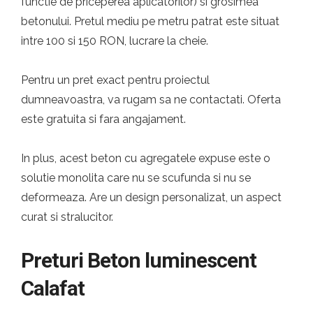
functie de priceperea aplicatorilor) si grosimea
betonului. Pretul mediu pe metru patrat este situat
intre 100 si 150 RON, lucrare la cheie.
Pentru un pret exact pentru proiectul
dumneavoastra, va rugam sa ne contactati. Oferta
este gratuita si fara angajament.
In plus, acest beton cu agregatele expuse este o
solutie monolita care nu se scufunda si nu se
deformeaza. Are un design personalizat, un aspect
curat si stralucitor.
Preturi Beton luminescent
Calafat