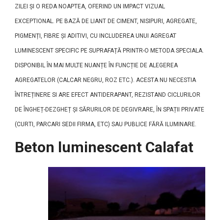
ZILEI ȘI O REDA NOAPTEA, OFERIND UN IMPACT VIZUAL
EXCEPTIONAL. PE BAZĂ DE LIANT DE CIMENT, NISIPURI, AGREGATE,
PIGMENȚI, FIBRE ȘI ADITIVI, CU INCLUDEREA UNUI AGREGAT
LUMINESCENT SPECIFIC PE SUPRAFAȚĂ PRINTR-O METODA SPECIALA.
DISPONIBIL ÎN MAI MULTE NUANȚE ÎN FUNCȚIE DE ALEGEREA
AGREGATELOR (CALCAR NEGRU, ROZ ETC.). ACESTA NU NECESTIA
ÎNTREȚINERE SI ARE EFECT ANTIDERAPANT, REZISTAND CICLURILOR
DE ÎNGHEȚ-DEZGHEȚ ȘI SĂRURILOR DE DEGIVRARE, ÎN SPAȚII PRIVATE
(CURTI, PARCARI SEDII FIRMA, ETC) SAU PUBLICE FĂRĂ ILUMINARE.
Beton luminescent Calafat