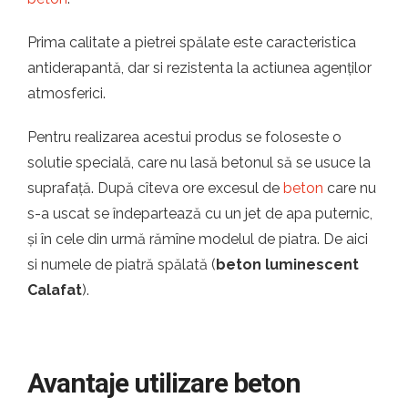
Prima calitate a pietrei spălate este caracteristica
antiderapantă, dar si rezistenta la actiunea agenților
atmosferici.
Pentru realizarea acestui produs se foloseste o
solutie specială, care nu lasă betonul să se usuce la
suprafață. După cîteva ore excesul de
beton
care nu
s-a uscat se îndepartează cu un jet de apa puternic,
și în cele din urmă rămîne modelul de piatra. De aici
si numele de piatră spălată (
beton luminescent
Calafat
).
Avantaje utilizare beton