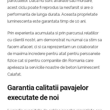
particulelor. Daca nu sunt avariate sau murdare,
acest ciclu poate fi reprodus la nesfarsit si are o
performanta de lunga durata. Aceasta proprietate
luminescenta este garantata timp de 10 ani.
Prin experienta acumulata si prin parcursul relatiilor
cu clientii nostri, am demonstrat nu numai ca stim sa
facem afaceri, ci si ca reprezentam un colaborator
de maxima incredere pentru atat pentru persoanele
fizice cat si pentru companiile din Romania care
apeleaza la serviciile noastre de beton luminescent
Calafat.
Garantia calitatii pavajelor
executate de noi