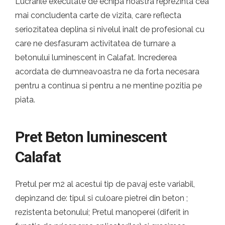
Lucrarile executate de echipa noastra reprezinta cea
mai concludenta carte de vizita, care reflecta
seriozitatea deplina si nivelul inalt de profesional cu
care ne desfasuram activitatea de turnare a
betonului luminescent in Calafat. Increderea
acordata de dumneavoastra ne da forta necesara
pentru a continua si pentru a ne mentine pozitia pe
piata.
Pret Beton luminescent
Calafat
Pretul per m2 al acestui tip de pavaj este variabil,
depinzand de: tipul si culoare pietrei din beton ;
rezistenta betonului; Pretul manoperei (diferit in