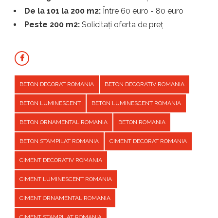
De la 101 la 200 m2:
Între 60 euro - 80 euro
Peste 200 m2:
Solicitați oferta de preț
BETON DECORAT ROMANIA
BETON DECORATIV ROMANIA
BETON LUMINESCENT
BETON LUMINESCENT ROMANIA
BETON ORNAMENTAL ROMANIA
BETON ROMANIA
BETON STAMPILAT ROMANIA
CIMENT DECORAT ROMANIA
CIMENT DECORATIV ROMANIA
CIMENT LUMINESCENT ROMANIA
CIMENT ORNAMENTAL ROMANIA
CIMENT STAMPILAT ROMANIA