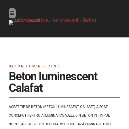
BETON LUMINESCENT
Beton luminescent
Calafat
ACEST TIP DE BETON (BETON LUMINESCENT CALAFAT) A FOST
CONCEPUT PENTRU A ILUMINA PAVAJELE DIN BETON IN TIMPUL
NOPTII. ACEST BETON DECORATIV STOCHEAZĂ LUMINA ÎN TIMPUL