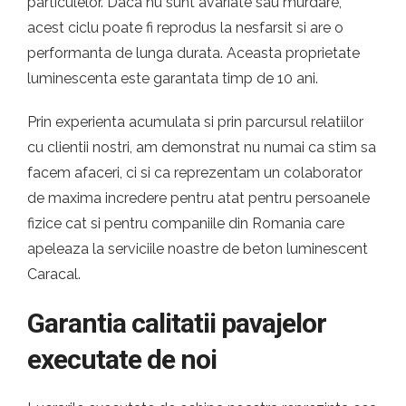
particulelor. Daca nu sunt avariate sau murdare,
acest ciclu poate fi reprodus la nesfarsit si are o
performanta de lunga durata. Aceasta proprietate
luminescenta este garantata timp de 10 ani.
Prin experienta acumulata si prin parcursul relatiilor
cu clientii nostri, am demonstrat nu numai ca stim sa
facem afaceri, ci si ca reprezentam un colaborator
de maxima incredere pentru atat pentru persoanele
fizice cat si pentru companiile din Romania care
apeleaza la serviciile noastre de beton luminescent
Caracal.
Garantia calitatii pavajelor
executate de noi