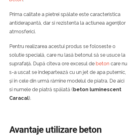
Prima calitate a pietrei spălate este caracteristica
antiderapantă, dar si rezistenta la actiunea agenților
atmosferici.
Pentru realizarea acestui produs se foloseste o
solutie specială, care nu lasă betonul să se usuce la
suprafață. După cîteva ore excesul de
beton
care nu
s-a uscat se îndepartează cu un jet de apa puternic,
și în cele din urmă rămîne modelul de piatra. De aici
si numele de piatră spălată (
beton luminescent
Caracal
).
Avantaje utilizare beton