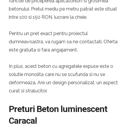
functie de priceperea aplicatorilor) si grosimea
betonului. Pretul mediu pe metru patrat este situat
intre 100 si 150 RON, lucrare la cheie.
Pentru un pret exact pentru proiectul
dumneavoastra, va rugam sa ne contactati. Oferta
este gratuita si fara angajament.
In plus, acest beton cu agregatele expuse este o
solutie monolita care nu se scufunda si nu se
deformeaza. Are un design personalizat, un aspect
curat si stralucitor.
Preturi Beton luminescent
Caracal