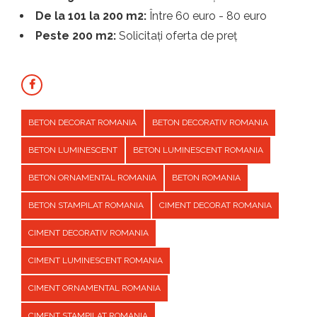
De la 101 la 200 m2:
Între 60 euro - 80 euro
Peste 200 m2:
Solicitați oferta de preț
BETON DECORAT ROMANIA
BETON DECORATIV ROMANIA
BETON LUMINESCENT
BETON LUMINESCENT ROMANIA
BETON ORNAMENTAL ROMANIA
BETON ROMANIA
BETON STAMPILAT ROMANIA
CIMENT DECORAT ROMANIA
CIMENT DECORATIV ROMANIA
CIMENT LUMINESCENT ROMANIA
CIMENT ORNAMENTAL ROMANIA
CIMENT STAMPILAT ROMANIA