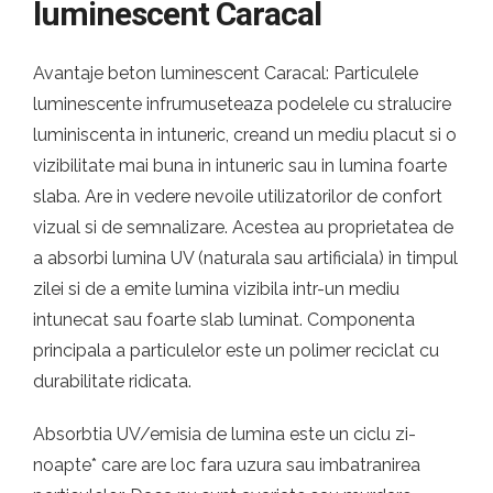
luminescent Caracal
Avantaje beton luminescent Caracal: Particulele
luminescente infrumuseteaza podelele cu stralucire
luminiscenta in intuneric, creand un mediu placut si o
vizibilitate mai buna in intuneric sau in lumina foarte
slaba. Are in vedere nevoile utilizatorilor de confort
vizual si de semnalizare. Acestea au proprietatea de
a absorbi lumina UV (naturala sau artificiala) in timpul
zilei si de a emite lumina vizibila intr-un mediu
intunecat sau foarte slab luminat. Componenta
principala a particulelor este un polimer reciclat cu
durabilitate ridicata.
Absorbtia UV/emisia de lumina este un ciclu zi-
noapte* care are loc fara uzura sau imbatranirea