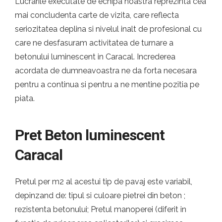
Lucrarile executate de echipa noastra reprezinta cea
mai concludenta carte de vizita, care reflecta
seriozitatea deplina si nivelul inalt de profesional cu
care ne desfasuram activitatea de turnare a
betonului luminescent in Caracal. Increderea
acordata de dumneavoastra ne da forta necesara
pentru a continua si pentru a ne mentine pozitia pe
piata.
Pret Beton luminescent
Caracal
Pretul per m2 al acestui tip de pavaj este variabil,
depinzand de: tipul si culoare pietrei din beton ;
rezistenta betonului; Pretul manoperei (diferit in