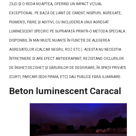
ZILEI ȘI O REDA NOAPTEA, OFERIND UN IMPACT VIZUAL
EXCEPTIONAL. PE BAZĂ DE LIANT DE CIMENT, NISIPURI, AGREGATE,
PIGMENȚI, FIBRE ȘI ADITIVI, CU INCLUDEREA UNUI AGREGAT
LUMINESCENT SPECIFIC PE SUPRAFAȚĂ PRINTR-O METODA SPECIALA.
DISPONIBIL ÎN MAI MULTE NUANȚE ÎN FUNCȚIE DE ALEGEREA
AGREGATELOR (CALCAR NEGRU, ROZ ETC.). ACESTA NU NECESTIA
ÎNTREȚINERE SI ARE EFECT ANTIDERAPANT, REZISTAND CICLURILOR
DE ÎNGHEȚ-DEZGHEȚ ȘI SĂRURILOR DE DEGIVRARE, ÎN SPAȚII PRIVATE
(CURTI, PARCARI SEDII FIRMA, ETC) SAU PUBLICE FĂRĂ ILUMINARE.
Beton luminescent Caracal