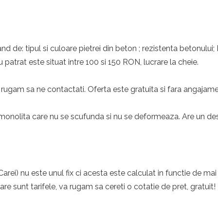
nd de: tipul si culoare pietrei din beton ; rezistenta betonului;
 patrat este situat intre 100 si 150 RON, lucrare la cheie.
rugam sa ne contactati. Oferta este gratuita si fara angajame
monolita care nu se scufunda si nu se deformeaza. Are un desig
rei) nu este unul fix ci acesta este calculat in functie de mai
care sunt tarifele, va rugam sa cereti o cotatie de pret, gratuit!