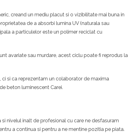
ic, creand un mediu placut si o vizibilitate mai buna in
u proprietatea de a absorbi lumina UV (naturala sau
ipala a particulelor este un polimer reciclat cu
unt avariate sau murdare, acest ciclu poate fi reprodus la
eri, ci si ca reprezentam un colaborator de maxima
e de beton luminescent Carei.
 si nivelul inalt de profesional cu care ne desfasuram
ntru a continua si pentru a ne mentine pozitia pe piata.