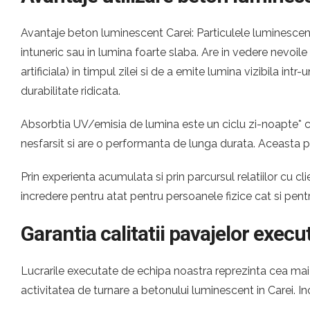
Avantaje beton luminescent Carei: Particulele luminescent
intuneric sau in lumina foarte slaba. Are in vedere nevoil
artificiala) in timpul zilei si de a emite lumina vizibila i
durabilitate ridicata.
Absorbtia UV/emisia de lumina este un ciclu zi-noapte* ca
nesfarsit si are o performanta de lunga durata. Aceasta 
Prin experienta acumulata si prin parcursul relatiilor cu
incredere pentru atat pentru persoanele fizice cat si pen
Garantia calitatii pavajelor execu
Lucrarile executate de echipa noastra reprezinta cea mai c
activitatea de turnare a betonului luminescent in Carei.