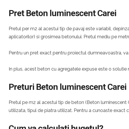
Pret Beton luminescent Carei
Pretul per m2 al acestui tip de pavaj este variabil, depinza
aplicatorilor) si grosimea betonului. Pretul mediu pe metru
Pentru un pret exact pentru proiectul dumneavoastra, va 
In plus, acest beton cu agregatele expuse este o solutie 
Preturi Beton luminescent Carei
Pretul pe m2 al acestui tip de beton (Beton luminescent Ca
utilizata, tipul de piatra utilizat. Pentru a cunoaste exact 
Cum va calculati bugetul?