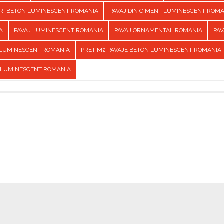
URI BETON LUMINESCENT ROMANIA
PAVAJ DIN CIMENT LUMINESCENT ROM
A
PAVAJ LUMINESCENT ROMANIA
PAVAJ ORNAMENTAL ROMANIA
PAV
 LUMINESCENT ROMANIA
PRET M2 PAVAJE BETON LUMINESCENT ROMANIA
 LUMINESCENT ROMANIA