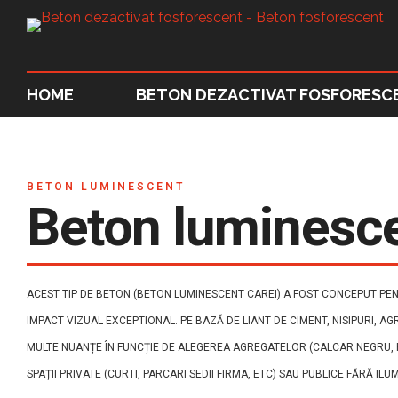
HOME
BETON DEZACTIVAT FOSFORESC
BETON LUMINESCENT
Beton luminesce
ACEST TIP DE BETON (BETON LUMINESCENT CAREI) A FOST CONCEPUT PENT
IMPACT VIZUAL EXCEPTIONAL. PE BAZĂ DE LIANT DE CIMENT, NISIPURI, AG
MULTE NUANȚE ÎN FUNCȚIE DE ALEGEREA AGREGATELOR (CALCAR NEGRU, RO
SPAȚII PRIVATE (CURTI, PARCARI SEDII FIRMA, ETC) SAU PUBLICE FĂRĂ ILU