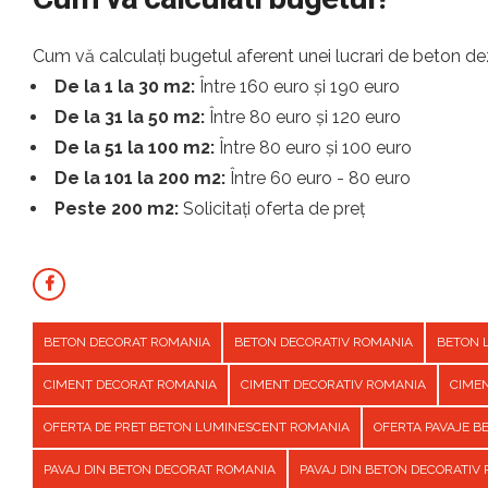
Cum vă calculați bugetul aferent unei lucrari de beton dez
De la 1 la 30 m2:
Între 160 euro și 190 euro
De la 31 la 50 m2:
Între 80 euro și 120 euro
De la 51 la 100 m2:
Între 80 euro și 100 euro
De la 101 la 200 m2:
Între 60 euro - 80 euro
Peste 200 m2:
Solicitați oferta de preț
BETON DECORAT ROMANIA
BETON DECORATIV ROMANIA
BETON 
CIMENT DECORAT ROMANIA
CIMENT DECORATIV ROMANIA
CIME
OFERTA DE PRET BETON LUMINESCENT ROMANIA
OFERTA PAVAJE 
PAVAJ DIN BETON DECORAT ROMANIA
PAVAJ DIN BETON DECORATIV