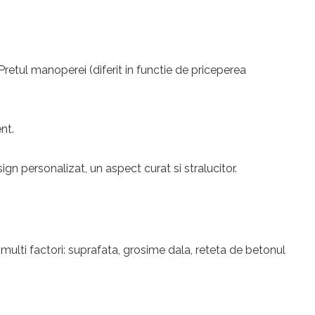
 Pretul manoperei (diferit in functie de priceperea
nt.
n personalizat, un aspect curat si stralucitor.
 multi factori: suprafata, grosime dala, reteta de betonul