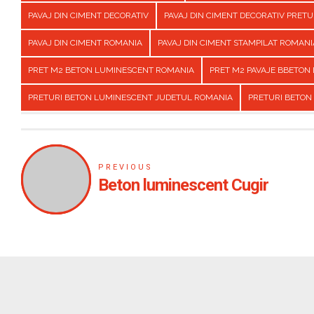
PAVAJ DIN CIMENT DECORATIV
PAVAJ DIN CIMENT DECORATIV PRET
PAVAJ DIN CIMENT ROMANIA
PAVAJ DIN CIMENT STAMPILAT ROMANI
PRET M2 BETON LUMINESCENT ROMANIA
PRET M2 PAVAJE BBETON
PRETURI BETON LUMINESCENT JUDETUL ROMANIA
PRETURI BETON
PREVIOUS
Beton luminescent Cugir