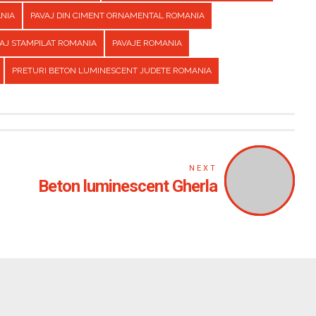
ANIA
PAVAJ DIN CIMENT ORNAMENTAL ROMANIA
AJ STAMPILAT ROMANIA
PAVAJE ROMANIA
PRETURI BETON LUMINESCENT JUDETE ROMANIA
NEXT
Beton luminescent Gherla