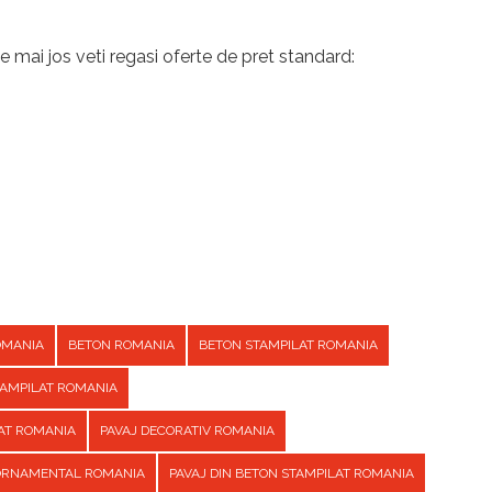
e mai jos veti regasi oferte de pret standard:
OMANIA
BETON ROMANIA
BETON STAMPILAT ROMANIA
TAMPILAT ROMANIA
AT ROMANIA
PAVAJ DECORATIV ROMANIA
 ORNAMENTAL ROMANIA
PAVAJ DIN BETON STAMPILAT ROMANIA