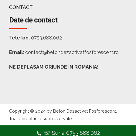
CONTACT
Date de contact
Telefon:
0753.688.062
Email:
contact@betondezactivatfosforescent.ro
NE DEPLASAM ORIUNDE IN ROMANIA!
Copyright © 2024 by Beton Dezactivat Fosforescent.
Toate drepturile sunt rezervate.
☏ Sună 0753.688.062