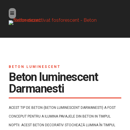
BETON LUMINESCENT
Beton luminescent
Darmanesti
ACEST TIP DE BETON (BETON LUMINESCENT DARMANESTI) A FOST
CONCEPUT PENTRU A ILUMINA PAVAJELE DIN BETON IN TIMPUL
NOPTII. ACEST BETON DECORATIV STOCHEAZĂ LUMINA ÎN TIMPUL