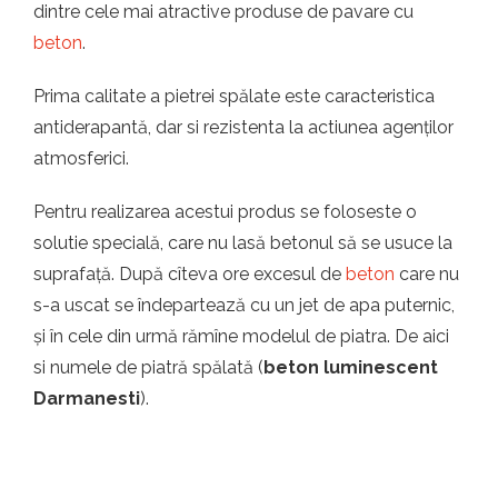
dintre cele mai atractive produse de pavare cu
beton
.
Prima calitate a pietrei spălate este caracteristica
antiderapantă, dar si rezistenta la actiunea agenților
atmosferici.
Pentru realizarea acestui produs se foloseste o
solutie specială, care nu lasă betonul să se usuce la
suprafață. După cîteva ore excesul de
beton
care nu
s-a uscat se îndepartează cu un jet de apa puternic,
și în cele din urmă rămîne modelul de piatra. De aici
si numele de piatră spălată (
beton luminescent
Darmanesti
).