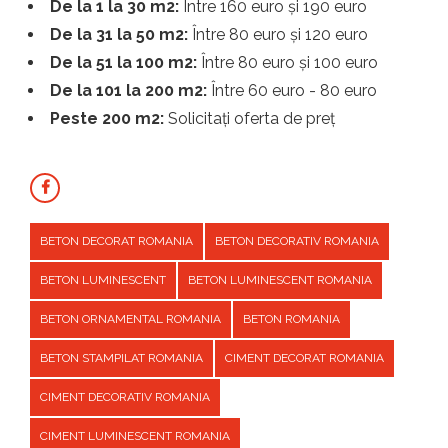
De la 1 la 30 m2:
Între 160 euro și 190 euro
De la 31 la 50 m2:
Între 80 euro și 120 euro
De la 51 la 100 m2:
Între 80 euro și 100 euro
De la 101 la 200 m2:
Între 60 euro - 80 euro
Peste 200 m2:
Solicitați oferta de preț
BETON DECORAT ROMANIA
BETON DECORATIV ROMANIA
BETON LUMINESCENT
BETON LUMINESCENT ROMANIA
BETON ORNAMENTAL ROMANIA
BETON ROMANIA
BETON STAMPILAT ROMANIA
CIMENT DECORAT ROMANIA
CIMENT DECORATIV ROMANIA
CIMENT LUMINESCENT ROMANIA