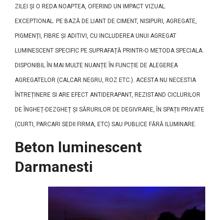
ZILEI ȘI O REDA NOAPTEA, OFERIND UN IMPACT VIZUAL
EXCEPTIONAL. PE BAZĂ DE LIANT DE CIMENT, NISIPURI, AGREGATE,
PIGMENȚI, FIBRE ȘI ADITIVI, CU INCLUDEREA UNUI AGREGAT
LUMINESCENT SPECIFIC PE SUPRAFAȚĂ PRINTR-O METODA SPECIALA.
DISPONIBIL ÎN MAI MULTE NUANȚE ÎN FUNCȚIE DE ALEGEREA
AGREGATELOR (CALCAR NEGRU, ROZ ETC.). ACESTA NU NECESTIA
ÎNTREȚINERE SI ARE EFECT ANTIDERAPANT, REZISTAND CICLURILOR
DE ÎNGHEȚ-DEZGHEȚ ȘI SĂRURILOR DE DEGIVRARE, ÎN SPAȚII PRIVATE
(CURTI, PARCARI SEDII FIRMA, ETC) SAU PUBLICE FĂRĂ ILUMINARE.
Beton luminescent
Darmanesti