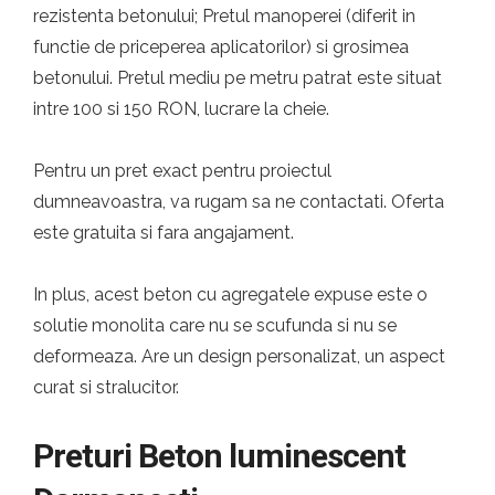
rezistenta betonului; Pretul manoperei (diferit in
functie de priceperea aplicatorilor) si grosimea
betonului. Pretul mediu pe metru patrat este situat
intre 100 si 150 RON, lucrare la cheie.
Pentru un pret exact pentru proiectul
dumneavoastra, va rugam sa ne contactati. Oferta
este gratuita si fara angajament.
In plus, acest beton cu agregatele expuse este o
solutie monolita care nu se scufunda si nu se
deformeaza. Are un design personalizat, un aspect
curat si stralucitor.
Preturi Beton luminescent