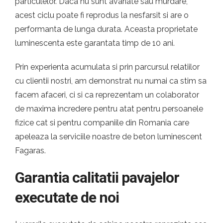
particulelor. Daca nu sunt avariate sau murdare,
acest ciclu poate fi reprodus la nesfarsit si are o
performanta de lunga durata. Aceasta proprietate
luminescenta este garantata timp de 10 ani.
Prin experienta acumulata si prin parcursul relatiilor
cu clientii nostri, am demonstrat nu numai ca stim sa
facem afaceri, ci si ca reprezentam un colaborator
de maxima incredere pentru atat pentru persoanele
fizice cat si pentru companiile din Romania care
apeleaza la serviciile noastre de beton luminescent
Fagaras.
Garantia calitatii pavajelor
executate de noi