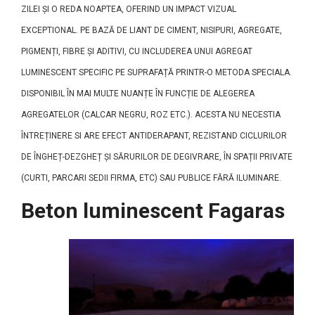
ZILEI ȘI O REDA NOAPTEA, OFERIND UN IMPACT VIZUAL
EXCEPTIONAL. PE BAZĂ DE LIANT DE CIMENT, NISIPURI, AGREGATE,
PIGMENȚI, FIBRE ȘI ADITIVI, CU INCLUDEREA UNUI AGREGAT
LUMINESCENT SPECIFIC PE SUPRAFAȚĂ PRINTR-O METODA SPECIALA.
DISPONIBIL ÎN MAI MULTE NUANȚE ÎN FUNCȚIE DE ALEGEREA
AGREGATELOR (CALCAR NEGRU, ROZ ETC.). ACESTA NU NECESTIA
ÎNTREȚINERE SI ARE EFECT ANTIDERAPANT, REZISTAND CICLURILOR
DE ÎNGHEȚ-DEZGHEȚ ȘI SĂRURILOR DE DEGIVRARE, ÎN SPAȚII PRIVATE
(CURTI, PARCARI SEDII FIRMA, ETC) SAU PUBLICE FĂRĂ ILUMINARE.
Beton luminescent Fagaras