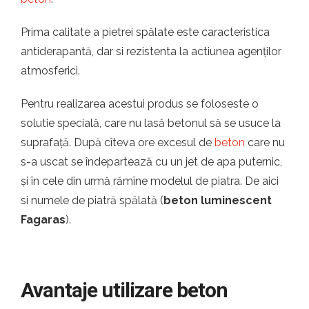
Prima calitate a pietrei spălate este caracteristica
antiderapantă, dar si rezistenta la actiunea agenților
atmosferici.
Pentru realizarea acestui produs se foloseste o
solutie specială, care nu lasă betonul să se usuce la
suprafață. După cîteva ore excesul de
beton
care nu
s-a uscat se îndepartează cu un jet de apa puternic,
și în cele din urmă rămîne modelul de piatra. De aici
si numele de piatră spălată (
beton luminescent
Fagaras
).
Avantaje utilizare beton