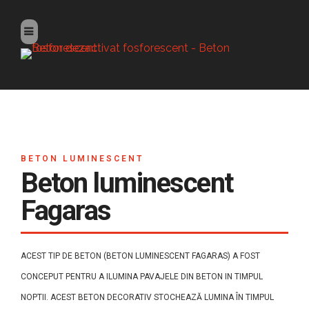
BETON LUMINESCENT
Beton luminescent
Fagaras
ACEST TIP DE BETON (BETON LUMINESCENT FAGARAS) A FOST
CONCEPUT PENTRU A ILUMINA PAVAJELE DIN BETON IN TIMPUL
NOPTII. ACEST BETON DECORATIV STOCHEAZĂ LUMINA ÎN TIMPUL