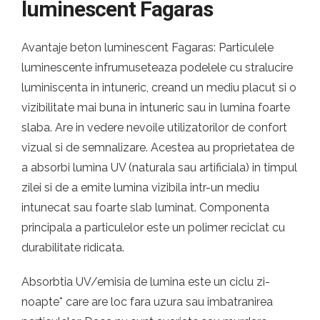
luminescent Fagaras
Avantaje beton luminescent Fagaras: Particulele
luminescente infrumuseteaza podelele cu stralucire
luminiscenta in intuneric, creand un mediu placut si o
vizibilitate mai buna in intuneric sau in lumina foarte
slaba. Are in vedere nevoile utilizatorilor de confort
vizual si de semnalizare. Acestea au proprietatea de
a absorbi lumina UV (naturala sau artificiala) in timpul
zilei si de a emite lumina vizibila intr-un mediu
intunecat sau foarte slab luminat. Componenta
principala a particulelor este un polimer reciclat cu
durabilitate ridicata.
Absorbtia UV/emisia de lumina este un ciclu zi-
noapte* care are loc fara uzura sau imbatranirea