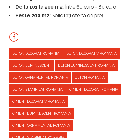
De la 101 la 200 m2:
Între 60 euro - 80 euro
Peste 200 m2:
Solicitați oferta de preț
BETON DECORAT ROMANIA
BETON DECORATIV ROMANIA
BETON LUMINESCENT
BETON LUMINESCENT ROMANIA
BETON ORNAMENTAL ROMANIA
BETON ROMANIA
BETON STAMPILAT ROMANIA
CIMENT DECORAT ROMANIA
CIMENT DECORATIV ROMANIA
CIMENT LUMINESCENT ROMANIA
CIMENT ORNAMENTAL ROMANIA
CIMENT STAMPILAT ROMANIA