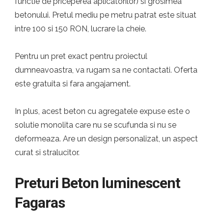
functie de priceperea aplicatorilor) si grosimea
betonului. Pretul mediu pe metru patrat este situat
intre 100 si 150 RON, lucrare la cheie.
Pentru un pret exact pentru proiectul
dumneavoastra, va rugam sa ne contactati. Oferta
este gratuita si fara angajament.
In plus, acest beton cu agregatele expuse este o
solutie monolita care nu se scufunda si nu se
deformeaza. Are un design personalizat, un aspect
curat si stralucitor.
Preturi Beton luminescent
Fagaras