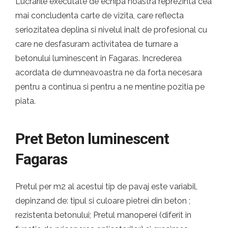
Lucrarile executate de echipa noastra reprezinta cea
mai concludenta carte de vizita, care reflecta
seriozitatea deplina si nivelul inalt de profesional cu
care ne desfasuram activitatea de turnare a
betonului luminescent in Fagaras. Increderea
acordata de dumneavoastra ne da forta necesara
pentru a continua si pentru a ne mentine pozitia pe
piata.
Pret Beton luminescent
Fagaras
Pretul per m2 al acestui tip de pavaj este variabil,
depinzand de: tipul si culoare pietrei din beton ;
rezistenta betonului; Pretul manoperei (diferit in