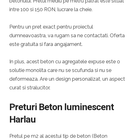
betonului. Pretul mediu pe metru patrat este situat
intre 100 si 150 RON, lucrare la cheie.
Pentru un pret exact pentru proiectul
dumneavoastra, va rugam sa ne contactati. Oferta
este gratuita si fara angajament.
In plus, acest beton cu agregatele expuse este o
solutie monolita care nu se scufunda si nu se
deformeaza. Are un design personalizat, un aspect
curat si stralucitor.
Preturi Beton luminescent
Harlau
Pretul pe m2 al acestui tip de beton (Beton