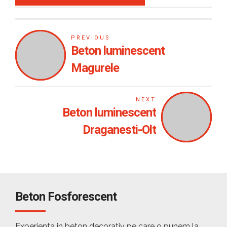
PREVIOUS
Beton luminescent
Magurele
NEXT
Beton luminescent
Draganesti-Olt
Beton Fosforescent
Experienta in beton decorativ pe care o punem la