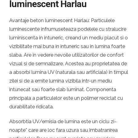
luminescent Harlau
Avantaje beton luminescent Harlau: Particulele
luminescente infrumuseteaza podelele cu stralucire
luminiscenta in intuneric, creand un mediu placut si o
vizibilitate mai buna in intuneric sau in lumina foarte
slaba. Are in vedere nevoile utilizatorilor de confort
vizual si de semnalizare. Acestea au proprietatea de
a absorbi lumina UV (naturala sau artificiala) in timpul
zilei si de a emite lumina vizibila intr-un mediu
intunecat sau foarte slab luminat. Componenta
principala a particulelor este un polimer reciclat cu
durabilitate ridicata.
Absorbtia UV/emisia de lumina este un ciclu zi-
noapte* care are loc fara uzura sau imbatranirea