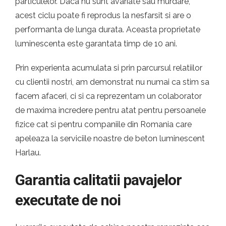
particulelor. Daca nu sunt avariate sau murdare,
acest ciclu poate fi reprodus la nesfarsit si are o
performanta de lunga durata. Aceasta proprietate
luminescenta este garantata timp de 10 ani.
Prin experienta acumulata si prin parcursul relatiilor
cu clientii nostri, am demonstrat nu numai ca stim sa
facem afaceri, ci si ca reprezentam un colaborator
de maxima incredere pentru atat pentru persoanele
fizice cat si pentru companiile din Romania care
apeleaza la serviciile noastre de beton luminescent
Harlau.
Garantia calitatii pavajelor
executate de noi