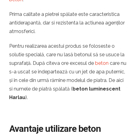
Prima calitate a pietrei spălate este caracteristica
antiderapantă, dar si rezistenta la actiunea agenților
atmosferici.
Pentru realizarea acestui produs se foloseste o
solutie specială, care nu lasă betonul să se usuce la
suprafață. După cîteva ore excesul de
beton
care nu
s-a uscat se îndepartează cu un jet de apa puternic,
și în cele din urmă rămîne modelul de piatra. De aici
si numele de piatră spălată (
beton luminescent
Harlau
).
Avantaje utilizare beton