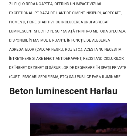
ZILEI ȘI O REDA NOAPTEA, OFERIND UN IMPACT VIZUAL
EXCEPTIONAL. PE BAZĂ DE LIANT DE CIMENT, NISIPURI, AGREGATE,
PIGMENȚI, FIBRE ȘI ADITIVI, CU INCLUDEREA UNUI AGREGAT
LUMINESCENT SPECIFIC PE SUPRAFAȚĂ PRINTR-O METODA SPECIALA.
DISPONIBIL ÎN MAI MULTE NUANȚE ÎN FUNCȚIE DE ALEGEREA
AGREGATELOR (CALCAR NEGRU, ROZ ETC.). ACESTA NU NECESTIA
ÎNTREȚINERE SI ARE EFECT ANTIDERAPANT, REZISTAND CICLURILOR
DE ÎNGHEȚ-DEZGHEȚ ȘI SĂRURILOR DE DEGIVRARE, ÎN SPAȚII PRIVATE
(CURTI, PARCARI SEDII FIRMA, ETC) SAU PUBLICE FĂRĂ ILUMINARE.
Beton luminescent Harlau