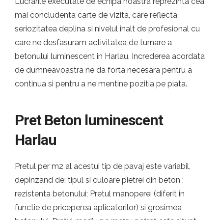
Lucrarile executate de echipa noastra reprezinta cea
mai concludenta carte de vizita, care reflecta
seriozitatea deplina si nivelul inalt de profesional cu
care ne desfasuram activitatea de turnare a
betonului luminescent in Harlau. Increderea acordata
de dumneavoastra ne da forta necesara pentru a
continua si pentru a ne mentine pozitia pe piata.
Pret Beton luminescent
Harlau
Pretul per m2 al acestui tip de pavaj este variabil,
depinzand de: tipul si culoare pietrei din beton ;
rezistenta betonului; Pretul manoperei (diferit in
functie de priceperea aplicatorilor) si grosimea