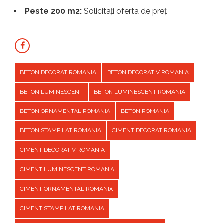
Peste 200 m2:
Solicitați oferta de preț
BETON DECORAT ROMANIA
BETON DECORATIV ROMANIA
BETON LUMINESCENT
BETON LUMINESCENT ROMANIA
BETON ORNAMENTAL ROMANIA
BETON ROMANIA
BETON STAMPILAT ROMANIA
CIMENT DECORAT ROMANIA
CIMENT DECORATIV ROMANIA
CIMENT LUMINESCENT ROMANIA
CIMENT ORNAMENTAL ROMANIA
CIMENT STAMPILAT ROMANIA