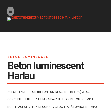
BETON LUMINESCENT
Beton luminescent
Harlau
ACEST TIP DE BETON (BETON LUMINESCENT HARLAU) A FOST
CONCEPUT PENTRU A ILUMINA PAVAJELE DIN BETON IN TIMPUL
NOPTII. ACEST BETON DECORATIV STOCHEAZĂ LUMINA ÎN TIMPUL