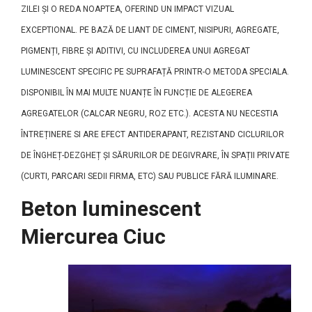
ZILEI ȘI O REDA NOAPTEA, OFERIND UN IMPACT VIZUAL
EXCEPTIONAL. PE BAZĂ DE LIANT DE CIMENT, NISIPURI, AGREGATE,
PIGMENȚI, FIBRE ȘI ADITIVI, CU INCLUDEREA UNUI AGREGAT
LUMINESCENT SPECIFIC PE SUPRAFAȚĂ PRINTR-O METODA SPECIALA.
DISPONIBIL ÎN MAI MULTE NUANȚE ÎN FUNCȚIE DE ALEGEREA
AGREGATELOR (CALCAR NEGRU, ROZ ETC.). ACESTA NU NECESTIA
ÎNTREȚINERE SI ARE EFECT ANTIDERAPANT, REZISTAND CICLURILOR
DE ÎNGHEȚ-DEZGHEȚ ȘI SĂRURILOR DE DEGIVRARE, ÎN SPAȚII PRIVATE
(CURTI, PARCARI SEDII FIRMA, ETC) SAU PUBLICE FĂRĂ ILUMINARE.
Beton luminescent
Miercurea Ciuc