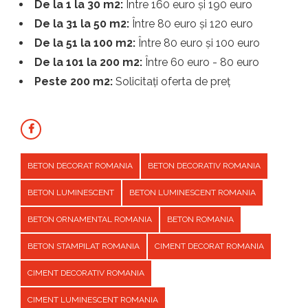
De la 1 la 30 m2:
Între 160 euro și 190 euro
De la 31 la 50 m2:
Între 80 euro și 120 euro
De la 51 la 100 m2:
Între 80 euro și 100 euro
De la 101 la 200 m2:
Între 60 euro - 80 euro
Peste 200 m2:
Solicitați oferta de preț
BETON DECORAT ROMANIA
BETON DECORATIV ROMANIA
BETON LUMINESCENT
BETON LUMINESCENT ROMANIA
BETON ORNAMENTAL ROMANIA
BETON ROMANIA
BETON STAMPILAT ROMANIA
CIMENT DECORAT ROMANIA
CIMENT DECORATIV ROMANIA
CIMENT LUMINESCENT ROMANIA