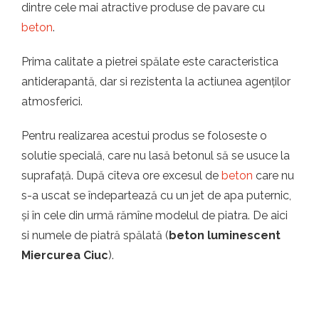
dintre cele mai atractive produse de pavare cu
beton
.
Prima calitate a pietrei spălate este caracteristica
antiderapantă, dar si rezistenta la actiunea agenților
atmosferici.
Pentru realizarea acestui produs se foloseste o
solutie specială, care nu lasă betonul să se usuce la
suprafață. După cîteva ore excesul de
beton
care nu
s-a uscat se îndepartează cu un jet de apa puternic,
și în cele din urmă rămîne modelul de piatra. De aici
si numele de piatră spălată (
beton luminescent
Miercurea Ciuc
).