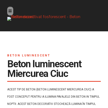
BETON LUMINESCENT
Beton luminescent
Miercurea Ciuc
ACEST TIP DE BETON (BETON LUMINESCENT MIERCUREA CIUC) A
FOST CONCEPUT PENTRU A ILUMINA PAVAJELE DIN BETON IN TIMPUL
NOPTII. ACEST BETON DECORATIV STOCHEAZĂ LUMINA ÎN TIMPUL