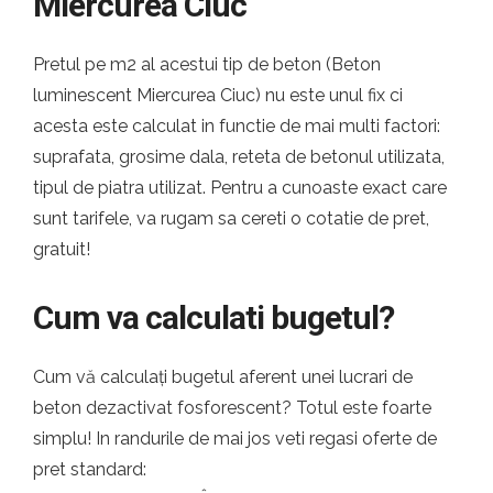
Miercurea Ciuc
Pretul pe m2 al acestui tip de beton (Beton
luminescent Miercurea Ciuc) nu este unul fix ci
acesta este calculat in functie de mai multi factori:
suprafata, grosime dala, reteta de betonul utilizata,
tipul de piatra utilizat. Pentru a cunoaste exact care
sunt tarifele, va rugam sa cereti o cotatie de pret,
gratuit!
Cum va calculati bugetul?
Cum vă calculați bugetul aferent unei lucrari de
beton dezactivat fosforescent? Totul este foarte
simplu! In randurile de mai jos veti regasi oferte de
pret standard: