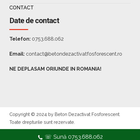
CONTACT
Date de contact
Telefon:
0753.688.062
Email:
contact@betondezactivatfosforescent.ro
NE DEPLASAM ORIUNDE IN ROMANIA!
Copyright © 2024 by Beton Dezactivat Fosforescent.
Toate drepturile sunt rezervate.
☏ Sună 0753.688.062