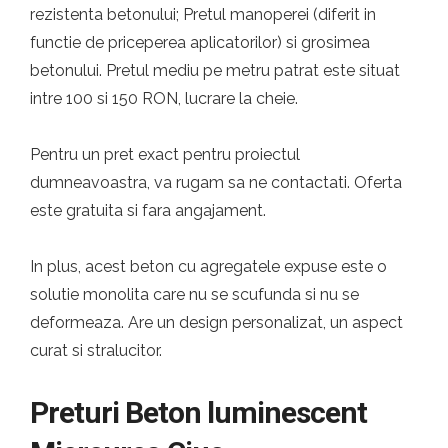
rezistenta betonului; Pretul manoperei (diferit in
functie de priceperea aplicatorilor) si grosimea
betonului. Pretul mediu pe metru patrat este situat
intre 100 si 150 RON, lucrare la cheie.
Pentru un pret exact pentru proiectul
dumneavoastra, va rugam sa ne contactati. Oferta
este gratuita si fara angajament.
In plus, acest beton cu agregatele expuse este o
solutie monolita care nu se scufunda si nu se
deformeaza. Are un design personalizat, un aspect
curat si stralucitor.
Preturi Beton luminescent