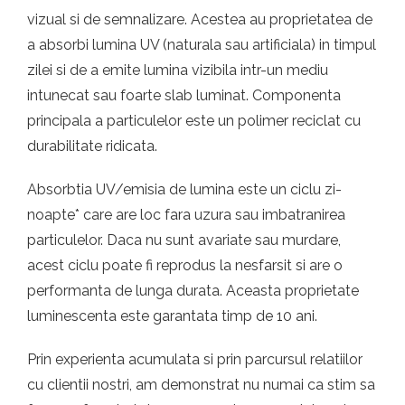
vizual si de semnalizare. Acestea au proprietatea de
a absorbi lumina UV (naturala sau artificiala) in timpul
zilei si de a emite lumina vizibila intr-un mediu
intunecat sau foarte slab luminat. Componenta
principala a particulelor este un polimer reciclat cu
durabilitate ridicata.
Absorbtia UV/emisia de lumina este un ciclu zi-
noapte* care are loc fara uzura sau imbatranirea
particulelor. Daca nu sunt avariate sau murdare,
acest ciclu poate fi reprodus la nesfarsit si are o
performanta de lunga durata. Aceasta proprietate
luminescenta este garantata timp de 10 ani.
Prin experienta acumulata si prin parcursul relatiilor
cu clientii nostri, am demonstrat nu numai ca stim sa