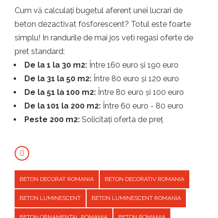
Cum vă calculați bugetul aferent unei lucrari de
beton dezactivat fosforescent? Totul este foarte
simplu! In randurile de mai jos veti regasi oferte de
pret standard:
De la 1 la 30 m2:
Între 160 euro și 190 euro
De la 31 la 50 m2:
Între 80 euro și 120 euro
De la 51 la 100 m2:
Între 80 euro și 100 euro
De la 101 la 200 m2:
Între 60 euro - 80 euro
Peste 200 m2:
Solicitați oferta de preț
BETON DECORAT ROMANIA
BETON DECORATIV ROMANIA
BETON LUMINESCENT
BETON LUMINESCENT ROMANIA
BETON ORNAMENTAL ROMANIA
BETON ROMANIA