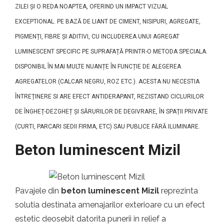
ZILEI ȘI O REDA NOAPTEA, OFERIND UN IMPACT VIZUAL
EXCEPTIONAL. PE BAZĂ DE LIANT DE CIMENT, NISIPURI, AGREGATE,
PIGMENȚI, FIBRE ȘI ADITIVI, CU INCLUDEREA UNUI AGREGAT
LUMINESCENT SPECIFIC PE SUPRAFAȚĂ PRINTR-O METODA SPECIALA.
DISPONIBIL ÎN MAI MULTE NUANȚE ÎN FUNCȚIE DE ALEGEREA
AGREGATELOR (CALCAR NEGRU, ROZ ETC.). ACESTA NU NECESTIA
ÎNTREȚINERE SI ARE EFECT ANTIDERAPANT, REZISTAND CICLURILOR
DE ÎNGHEȚ-DEZGHEȚ ȘI SĂRURILOR DE DEGIVRARE, ÎN SPAȚII PRIVATE
(CURTI, PARCARI SEDII FIRMA, ETC) SAU PUBLICE FĂRĂ ILUMINARE.
Beton luminescent Mizil
Pavajele din
beton luminescent Mizil
reprezinta
solutia destinata amenajarilor exterioare cu un efect
estetic deosebit datorita punerii in relief a