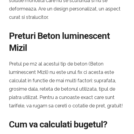
solutie monolita care nu se scufunda si nu se
deformeaza. Are un design personalizat, un aspect
curat si stralucitor.
Preturi Beton luminescent
Mizil
Pretul pe m2 al acestui tip de beton (Beton
luminescent Mizil) nu este unul fix ci acesta este
calculat in functie de mai multi factori: suprafata,
grosime dala, reteta de betonul utilizata, tipul de
piatra utilizat. Pentru a cunoaste exact care sunt
tarifele, va rugam sa cereti o cotatie de pret, gratuit!
Cum va calculati bugetul?