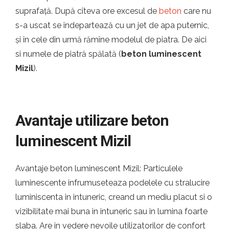
suprafață. După cîteva ore excesul de
beton
care nu
s-a uscat se îndepartează cu un jet de apa puternic,
și în cele din urmă rămîne modelul de piatra. De aici
si numele de piatră spălată (
beton luminescent
Mizil
).
Avantaje utilizare beton
luminescent Mizil
Avantaje beton luminescent Mizil: Particulele
luminescente infrumuseteaza podelele cu stralucire
luminiscenta in intuneric, creand un mediu placut si o
vizibilitate mai buna in intuneric sau in lumina foarte
slaba. Are in vedere nevoile utilizatorilor de confort