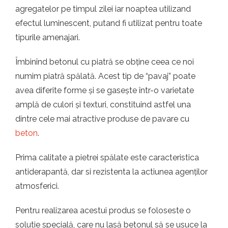
agregatelor pe timpul zilei iar noaptea utilizand
efectul luminescent, putand fi utilizat pentru toate
tipurile amenajari.
Îmbinînd betonul cu piatră se obține ceea ce noi
numim piatră spălată. Acest tip de “pavaj” poate
avea diferite forme și se gasește într-o varietate
amplă de culori și texturi, constituind astfel una
dintre cele mai atractive produse de pavare cu
beton
.
Prima calitate a pietrei spălate este caracteristica
antiderapantă, dar si rezistenta la actiunea agenților
atmosferici.
Pentru realizarea acestui produs se foloseste o
solutie specială, care nu lasă betonul să se usuce la