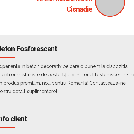
Cisnadie
Beton Fosforescent
xperienta in beton decorativ pe care o punem la dispozitia
lientilor nostri este de peste 14 ani. Betonul fosforescent este
n produs premium, nou pentru Romania! Contacteaza-ne
entru detalii suplimentare!
nfo client