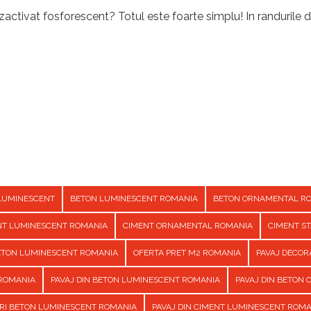
activat fosforescent? Totul este foarte simplu! In randurile d
LUMINESCENT
BETON LUMINESCENT ROMANIA
BETON ORNAMENTAL R
NT LUMINESCENT ROMANIA
CIMENT ORNAMENTAL ROMANIA
CIMENT S
BETON LUMINESCENT ROMANIA
OFERTA PRET M2 ROMANIA
PAVAJ DECOR
 ROMANIA
PAVAJ DIN BETON LUMINESCENT ROMANIA
PAVAJ DIN BETON
URI BETON LUMINESCENT ROMANIA
PAVAJ DIN CIMENT LUMINESCENT ROM