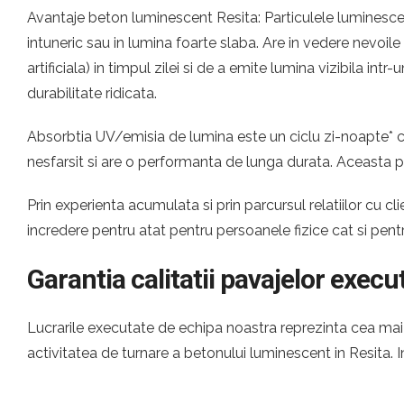
Avantaje beton luminescent Resita: Particulele luminescen
intuneric sau in lumina foarte slaba. Are in vedere nevoil
artificiala) in timpul zilei si de a emite lumina vizibila i
durabilitate ridicata.
Absorbtia UV/emisia de lumina este un ciclu zi-noapte* ca
nesfarsit si are o performanta de lunga durata. Aceasta 
Prin experienta acumulata si prin parcursul relatiilor cu
incredere pentru atat pentru persoanele fizice cat si pen
Garantia calitatii pavajelor execu
Lucrarile executate de echipa noastra reprezinta cea mai c
activitatea de turnare a betonului luminescent in Resita