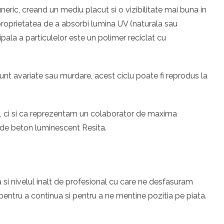
eric, creand un mediu placut si o vizibilitate mai buna in
u proprietatea de a absorbi lumina UV (naturala sau
ipala a particulelor este un polimer reciclat cu
unt avariate sau murdare, acest ciclu poate fi reprodus la
eri, ci si ca reprezentam un colaborator de maxima
e de beton luminescent Resita.
 si nivelul inalt de profesional cu care ne desfasuram
entru a continua si pentru a ne mentine pozitia pe piata.