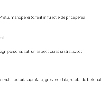
 Pretul manoperei (diferit in functie de priceperea
nt.
n personalizat, un aspect curat si stralucitor.
i multi factori: suprafata, grosime dala, reteta de betonul