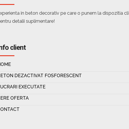
xperienta in beton decorativ pe care o punem la dispozitia c
entru detalii suplimentare!
nfo client
HOME
BETON DEZACTIVAT FOSFORESCENT
UCRARI EXECUTATE
ERE OFERTA
CONTACT