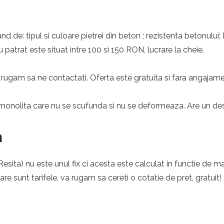
nd de: tipul si culoare pietrei din beton ; rezistenta betonului;
 patrat este situat intre 100 si 150 RON, lucrare la cheie.
rugam sa ne contactati. Oferta este gratuita si fara angajame
monolita care nu se scufunda si nu se deformeaza. Are un desig
a
sita) nu este unul fix ci acesta este calculat in functie de ma
care sunt tarifele, va rugam sa cereti o cotatie de pret, gratuit!