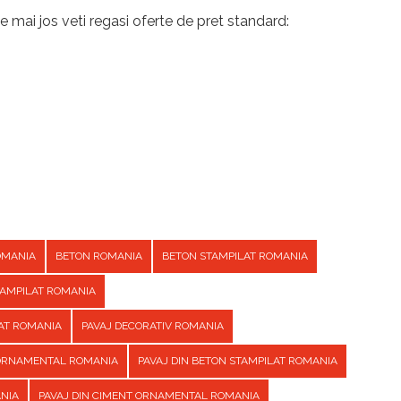
e mai jos veti regasi oferte de pret standard:
OMANIA
BETON ROMANIA
BETON STAMPILAT ROMANIA
TAMPILAT ROMANIA
AT ROMANIA
PAVAJ DECORATIV ROMANIA
 ORNAMENTAL ROMANIA
PAVAJ DIN BETON STAMPILAT ROMANIA
ANIA
PAVAJ DIN CIMENT ORNAMENTAL ROMANIA