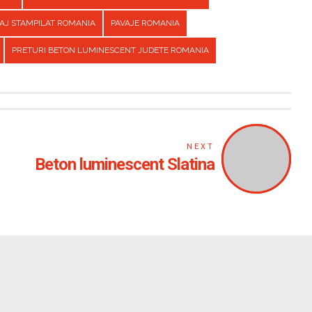
AJ STAMPILAT ROMANIA
PAVAJE ROMANIA
PRETURI BETON LUMINESCENT JUDETE ROMANIA
NEXT
Beton luminescent Slatina