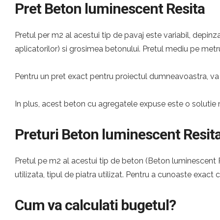
Pret Beton luminescent Resita
Pretul per m2 al acestui tip de pavaj este variabil, depinza
aplicatorilor) si grosimea betonului. Pretul mediu pe metru
Pentru un pret exact pentru proiectul dumneavoastra, va 
In plus, acest beton cu agregatele expuse este o solutie 
Preturi Beton luminescent Resit
Pretul pe m2 al acestui tip de beton (Beton luminescent Re
utilizata, tipul de piatra utilizat. Pentru a cunoaste exact 
Cum va calculati bugetul?