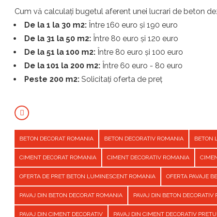
Cum vă calculați bugetul aferent unei lucrari de beton dez
De la 1 la 30 m2:
Între 160 euro și 190 euro
De la 31 la 50 m2:
Între 80 euro și 120 euro
De la 51 la 100 m2:
Între 80 euro și 100 euro
De la 101 la 200 m2:
Între 60 euro - 80 euro
Peste 200 m2:
Solicitați oferta de preț
BETON DECORAT ROMANIA
BETON DECORATIV ROMANIA
BETON 
CIMENT DECORAT ROMANIA
CIMENT DECORATIV ROMANIA
CIME
OFERTA DE PRET BETON LUMINESCENT ROMANIA
OFERTA PAVAJE 
PAVAJ DIN BETON DECORAT ROMANIA
PAVAJ DIN BETON DECORATIV
PAVAJ DIN CIMENT DECORATIV
PAVAJ DIN CIMENT DECORATIV PRET