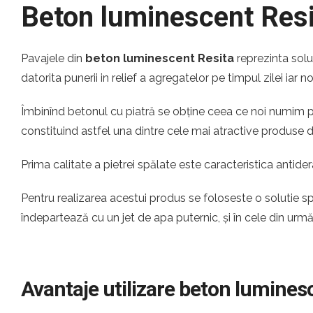
Beton luminescent Resi
Pavajele din
beton luminescent Resita
reprezinta solu
datorita punerii in relief a agregatelor pe timpul zilei iar 
Îmbinînd betonul cu piatră se obține ceea ce noi numim pia
constituind astfel una dintre cele mai atractive produse
Prima calitate a pietrei spălate este caracteristica antider
Pentru realizarea acestui produs se foloseste o solutie s
îndepartează cu un jet de apa puternic, și în cele din urm
Avantaje utilizare beton lumines