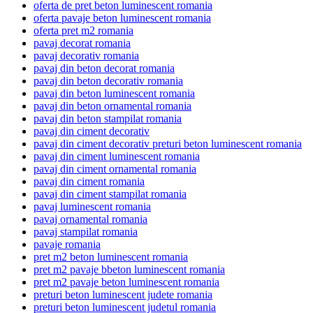
oferta de pret beton luminescent romania
oferta pavaje beton luminescent romania
oferta pret m2 romania
pavaj decorat romania
pavaj decorativ romania
pavaj din beton decorat romania
pavaj din beton decorativ romania
pavaj din beton luminescent romania
pavaj din beton ornamental romania
pavaj din beton stampilat romania
pavaj din ciment decorativ
pavaj din ciment decorativ preturi beton luminescent romania
pavaj din ciment luminescent romania
pavaj din ciment ornamental romania
pavaj din ciment romania
pavaj din ciment stampilat romania
pavaj luminescent romania
pavaj ornamental romania
pavaj stampilat romania
pavaje romania
pret m2 beton luminescent romania
pret m2 pavaje bbeton luminescent romania
pret m2 pavaje beton luminescent romania
preturi beton luminescent judete romania
preturi beton luminescent judetul romania