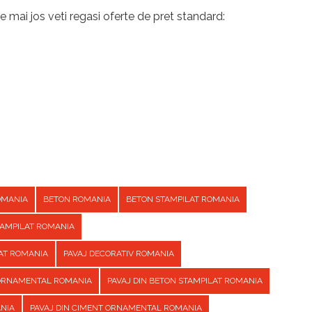
e mai jos veti regasi oferte de pret standard:
OMANIA
BETON ROMANIA
BETON STAMPILAT ROMANIA
TAMPILAT ROMANIA
AT ROMANIA
PAVAJ DECORATIV ROMANIA
 ORNAMENTAL ROMANIA
PAVAJ DIN BETON STAMPILAT ROMANIA
ANIA
PAVAJ DIN CIMENT ORNAMENTAL ROMANIA