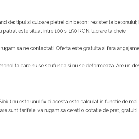
nd de: tipul si culoare pietrei din beton ; rezistenta betonului;
 patrat este situat intre 100 si 150 RON, lucrare la cheie.
rugam sa ne contactati. Oferta este gratuita si fara angajame
monolita care nu se scufunda si nu se deformeaza. Are un desig
biu) nu este unul fix ci acesta este calculat in functie de mai 
care sunt tarifele, va rugam sa cereti o cotatie de pret, gratuit!