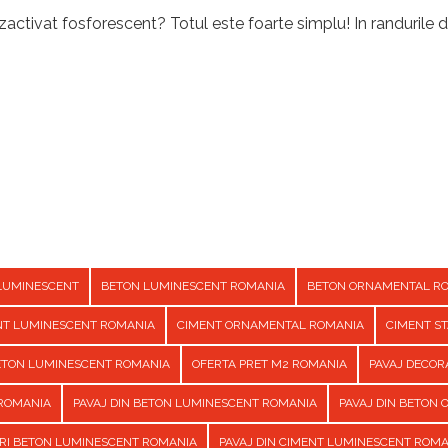
activat fosforescent? Totul este foarte simplu! In randurile d
LUMINESCENT
BETON LUMINESCENT ROMANIA
BETON ORNAMENTAL R
NT LUMINESCENT ROMANIA
CIMENT ORNAMENTAL ROMANIA
CIMENT S
BETON LUMINESCENT ROMANIA
OFERTA PRET M2 ROMANIA
PAVAJ DECOR
 ROMANIA
PAVAJ DIN BETON LUMINESCENT ROMANIA
PAVAJ DIN BETON
URI BETON LUMINESCENT ROMANIA
PAVAJ DIN CIMENT LUMINESCENT ROM