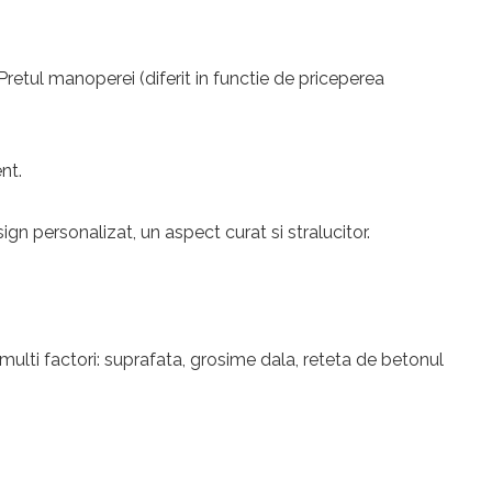
 Pretul manoperei (diferit in functie de priceperea
nt.
n personalizat, un aspect curat si stralucitor.
multi factori: suprafata, grosime dala, reteta de betonul