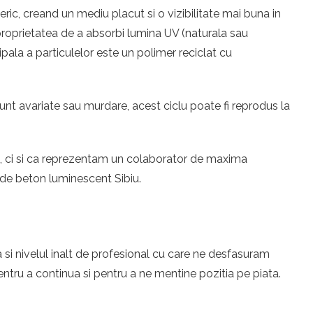
ic, creand un mediu placut si o vizibilitate mai buna in
u proprietatea de a absorbi lumina UV (naturala sau
ipala a particulelor este un polimer reciclat cu
unt avariate sau murdare, acest ciclu poate fi reprodus la
eri, ci si ca reprezentam un colaborator de maxima
 de beton luminescent Sibiu.
 si nivelul inalt de profesional cu care ne desfasuram
tru a continua si pentru a ne mentine pozitia pe piata.