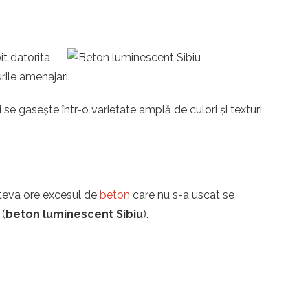
it datorita
rile amenajari.
se gasește într-o varietate amplă de culori și texturi,
îteva ore excesul de
beton
care nu s-a uscat se
 (
beton luminescent Sibiu
).