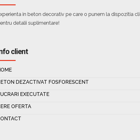
xperienta in beton decorativ pe care o punem la dispozitia c
entru detalii suplimentare!
nfo client
HOME
BETON DEZACTIVAT FOSFORESCENT
UCRARI EXECUTATE
ERE OFERTA
CONTACT