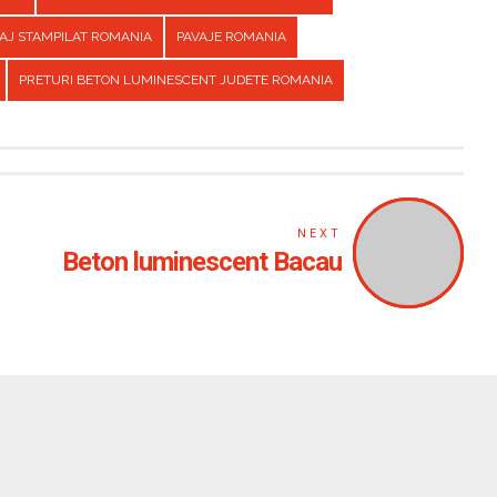
AJ STAMPILAT ROMANIA
PAVAJE ROMANIA
PRETURI BETON LUMINESCENT JUDETE ROMANIA
NEXT
Beton luminescent Bacau