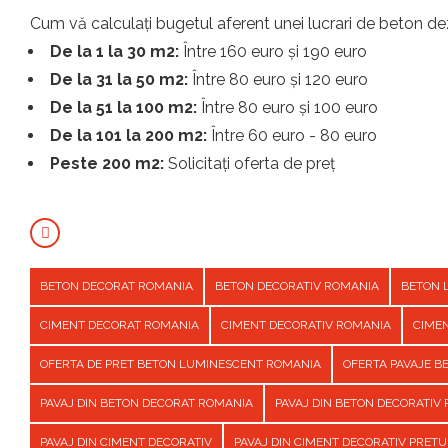
Cum vă calculați bugetul aferent unei lucrari de beton dez
De la 1 la 30 m2:
Între 160 euro și 190 euro
De la 31 la 50 m2:
Între 80 euro și 120 euro
De la 51 la 100 m2:
Între 80 euro și 100 euro
De la 101 la 200 m2:
Între 60 euro - 80 euro
Peste 200 m2:
Solicitați oferta de preț
BETON DECORAT ROMANIA
BETON DECORATIV ROMANIA
BETON 
CIMENT DECORAT ROMANIA
CIMENT DECORATIV ROMANIA
CIME
OFERTA DE PRET BETON LUMINESCENT ROMANIA
OFERTA PAVAJE 
PAVAJ DIN BETON DECORAT ROMANIA
PAVAJ DIN BETON DECORATIV
PAVAJ DIN CIMENT DECORATIV
PAVAJ DIN CIMENT DECORATIV PRET