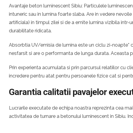
Avantaje beton luminescent Sibiu: Particulele luminescente
intuneric sau in lumina foarte slaba. Are in vedere nevoil
artificiala) in timpul zilei si de a emite lumina vizibila i
durabilitate ridicata.
Absorbtia UV/emisia de lumina este un ciclu zi-noapte* ca
nesfarsit si are o performanta de lunga durata. Aceasta 
Prin experienta acumulata si prin parcursul relatiilor cu
incredere pentru atat pentru persoanele fizice cat si pen
Garantia calitatii pavajelor execu
Lucrarile executate de echipa noastra reprezinta cea mai c
activitatea de turnare a betonului luminescent in Sibiu. 