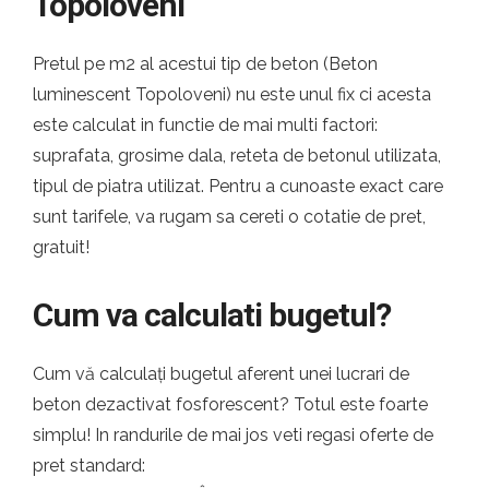
Topoloveni
Pretul pe m2 al acestui tip de beton (Beton
luminescent Topoloveni) nu este unul fix ci acesta
este calculat in functie de mai multi factori:
suprafata, grosime dala, reteta de betonul utilizata,
tipul de piatra utilizat. Pentru a cunoaste exact care
sunt tarifele, va rugam sa cereti o cotatie de pret,
gratuit!
Cum va calculati bugetul?
Cum vă calculați bugetul aferent unei lucrari de
beton dezactivat fosforescent? Totul este foarte
simplu! In randurile de mai jos veti regasi oferte de
pret standard: