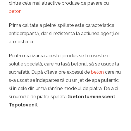
dintre cele mai atractive produse de pavare cu
beton
.
Prima calitate a pietrei spălate este caracteristica
antiderapantă, dar si rezistenta la actiunea agenților
atmosferici.
Pentru realizarea acestui produs se foloseste o
solutie specială, care nu lasă betonul să se usuce la
suprafață. După cîteva ore excesul de
beton
care nu
s-a uscat se îndepartează cu un jet de apa puternic,
și în cele din urmă rămîne modelul de piatra. De aici
si numele de piatră spălată (
beton luminescent
Topoloveni
).