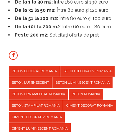
De la 1 la 30 m2:
Între 160 euro și 190 euro
De la 31 la 50 m2:
Între 80 euro și 120 euro
De la 51 la 100 m2:
Între 80 euro și 100 euro
De la 101 la 200 m2:
Între 60 euro - 80 euro
Peste 200 m2:
Solicitați oferta de preț
BETON DECORAT ROMANIA
BETON DECORATIV ROMANIA
BETON LUMINESCENT
BETON LUMINESCENT ROMANIA
BETON ORNAMENTAL ROMANIA
BETON ROMANIA
BETON STAMPILAT ROMANIA
CIMENT DECORAT ROMANIA
CIMENT DECORATIV ROMANIA
CIMENT LUMINESCENT ROMANIA