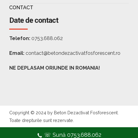
CONTACT
Date de contact
Telefon:
0753.688.062
Email:
contact@betondezactivatfosforescent.ro
NE DEPLASAM ORIUNDE IN ROMANIA!
Copyright © 2024 by Beton Dezactivat Fosforescent.
Toate drepturile sunt rezervate.
☏ Sună 0753.688.062