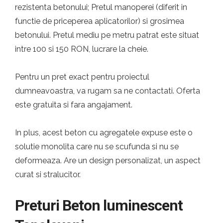
rezistenta betonului; Pretul manoperei (diferit in
functie de priceperea aplicatorilor) si grosimea
betonului. Pretul mediu pe metru patrat este situat
intre 100 si 150 RON, lucrare la cheie.
Pentru un pret exact pentru proiectul
dumneavoastra, va rugam sa ne contactati. Oferta
este gratuita si fara angajament.
In plus, acest beton cu agregatele expuse este o
solutie monolita care nu se scufunda si nu se
deformeaza. Are un design personalizat, un aspect
curat si stralucitor.
Preturi Beton luminescent