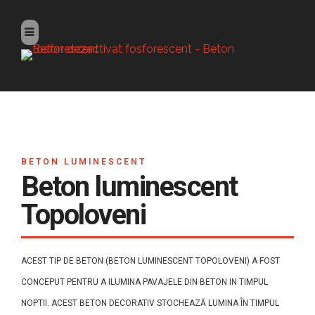
BETON LUMINESCENT
Beton luminescent
Topoloveni
ACEST TIP DE BETON (BETON LUMINESCENT TOPOLOVENI) A FOST
CONCEPUT PENTRU A ILUMINA PAVAJELE DIN BETON IN TIMPUL
NOPTII. ACEST BETON DECORATIV STOCHEAZĂ LUMINA ÎN TIMPUL