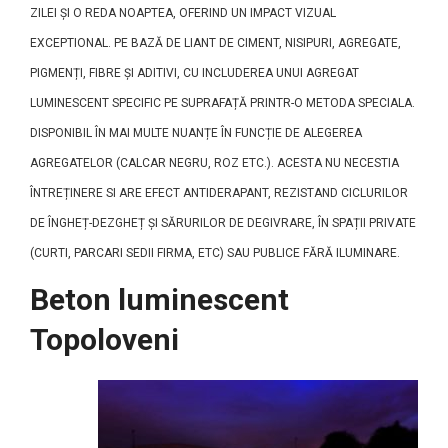
ZILEI ȘI O REDA NOAPTEA, OFERIND UN IMPACT VIZUAL
EXCEPTIONAL. PE BAZĂ DE LIANT DE CIMENT, NISIPURI, AGREGATE,
PIGMENȚI, FIBRE ȘI ADITIVI, CU INCLUDEREA UNUI AGREGAT
LUMINESCENT SPECIFIC PE SUPRAFAȚĂ PRINTR-O METODA SPECIALA.
DISPONIBIL ÎN MAI MULTE NUANȚE ÎN FUNCȚIE DE ALEGEREA
AGREGATELOR (CALCAR NEGRU, ROZ ETC.). ACESTA NU NECESTIA
ÎNTREȚINERE SI ARE EFECT ANTIDERAPANT, REZISTAND CICLURILOR
DE ÎNGHEȚ-DEZGHEȚ ȘI SĂRURILOR DE DEGIVRARE, ÎN SPAȚII PRIVATE
(CURTI, PARCARI SEDII FIRMA, ETC) SAU PUBLICE FĂRĂ ILUMINARE.
Beton luminescent
Topoloveni