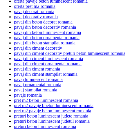
oferta pavaje beton luminescent romania
oferta pret m2 romania
pavaj decorat romania
pavaj decorativ romania
pavaj din beton decorat romania
pavaj din beton decorativ romania
pavaj din beton luminescent romania
pavaj din beton ornamental romania
pavaj din beton stampilat romania
pavaj din ciment decorativ
pavaj din ciment decorativ preturi beton luminescent romania
pavaj din ciment luminescent romania
pavaj din ciment ornamental romania
pavaj din ciment romania
pavaj din ciment stampilat romania
pavaj luminescent romania
pavaj ornamental romania
pavaj stampilat romania
pavaje romania
pret m2 beton luminescent romania
pret m2 pavaje bbeton luminescent romania
pret m2 pavaje beton luminescent romania
preturi beton luminescent judete romania
preturi beton luminescent judetul romania
preturi beton luminescent romania