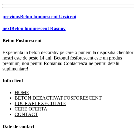
previous
Beton luminescent Urziceni
next
Beton luminescent Rasnov
Beton Fosforescent
Experienta in beton decorativ pe care o punem la dispozitia clientilor
nostri este de peste 14 ani. Betonul fosforescent este un produs
premium, nou pentru Romania! Contacteaza-ne pentru detalii
suplimentare!
Info client
HOME
BETON DEZACTIVAT FOSFORESCENT
LUCRARI EXECUTATE
CERE OFERTA
CONTACT
Date de contact