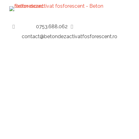
Telefon
0753.688.062
Trimite-ne un
email
contact@betondezactivatfosforescent.ro
BETON FOSFORESCENT
Beton fosforescent
Slatina
0
ACEST TIP DE BETON (BETON FOSFORESCENT SLATINA) A FOST
CONCEPUT PENTRU A ILUMINA PAVAJELE DIN BETON IN TIMPUL
NOPTII. ACEST BETON DECORATIV STOCHEAZĂ LUMINA ÎN TIMPUL
ZILEI ȘI O REDA NOAPTEA, OFERIND UN IMPACT VIZUAL
EXCEPTIONAL. PE BAZĂ DE LIANT DE CIMENT, NISIPURI, AGREGATE,
PIGMENȚI, FIBRE ȘI ADITIVI, CU INCLUDEREA UNUI AGREGAT