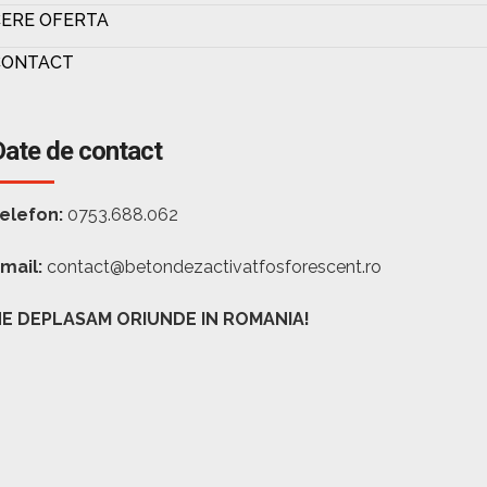
ERE OFERTA
CONTACT
Date de contact
elefon:
0753.688.062
mail:
contact@betondezactivatfosforescent.ro
E DEPLASAM ORIUNDE IN ROMANIA!