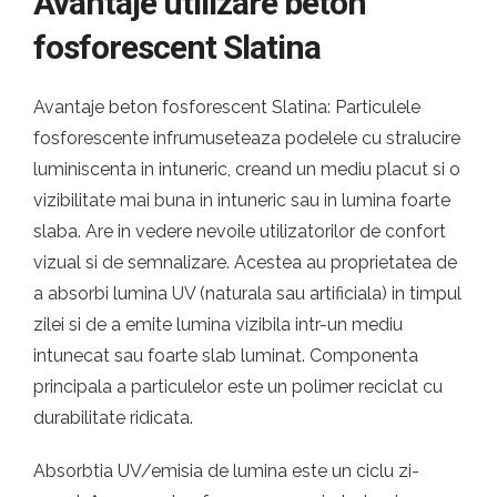
Avantaje utilizare beton
fosforescent Slatina
Avantaje beton fosforescent Slatina: Particulele
fosforescente infrumuseteaza podelele cu stralucire
luminiscenta in intuneric, creand un mediu placut si o
vizibilitate mai buna in intuneric sau in lumina foarte
slaba. Are in vedere nevoile utilizatorilor de confort
vizual si de semnalizare. Acestea au proprietatea de
a absorbi lumina UV (naturala sau artificiala) in timpul
zilei si de a emite lumina vizibila intr-un mediu
intunecat sau foarte slab luminat. Componenta
principala a particulelor este un polimer reciclat cu
durabilitate ridicata.
Absorbtia UV/emisia de lumina este un ciclu zi-