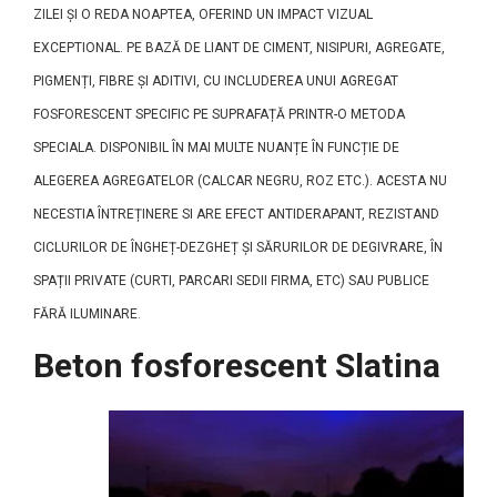
ZILEI ȘI O REDA NOAPTEA, OFERIND UN IMPACT VIZUAL
EXCEPTIONAL. PE BAZĂ DE LIANT DE CIMENT, NISIPURI, AGREGATE,
PIGMENȚI, FIBRE ȘI ADITIVI, CU INCLUDEREA UNUI AGREGAT
FOSFORESCENT SPECIFIC PE SUPRAFAȚĂ PRINTR-O METODA
SPECIALA. DISPONIBIL ÎN MAI MULTE NUANȚE ÎN FUNCȚIE DE
ALEGEREA AGREGATELOR (CALCAR NEGRU, ROZ ETC.). ACESTA NU
NECESTIA ÎNTREȚINERE SI ARE EFECT ANTIDERAPANT, REZISTAND
CICLURILOR DE ÎNGHEȚ-DEZGHEȚ ȘI SĂRURILOR DE DEGIVRARE, ÎN
SPAȚII PRIVATE (CURTI, PARCARI SEDII FIRMA, ETC) SAU PUBLICE
FĂRĂ ILUMINARE.
Beton fosforescent Slatina