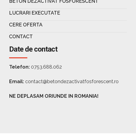
BETON DEZACTIVAT FOSFORESCENT
LUCRARI EXECUTATE
CERE OFERTA
CONTACT
Date de contact
Telefon:
0753.688.062
Email:
contact@betondezactivatfosforescent.ro
NE DEPLASAM ORIUNDE IN ROMANIA!