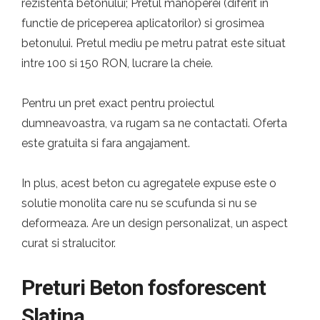
rezistenta betonului; Pretul manoperei (diferit in
functie de priceperea aplicatorilor) si grosimea
betonului. Pretul mediu pe metru patrat este situat
intre 100 si 150 RON, lucrare la cheie.
Pentru un pret exact pentru proiectul
dumneavoastra, va rugam sa ne contactati. Oferta
este gratuita si fara angajament.
In plus, acest beton cu agregatele expuse este o
solutie monolita care nu se scufunda si nu se
deformeaza. Are un design personalizat, un aspect
curat si stralucitor.
Preturi Beton fosforescent
Slatina