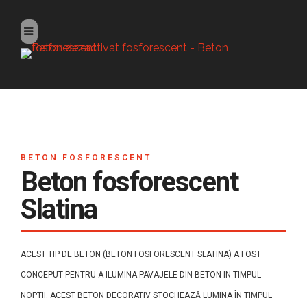
BETON FOSFORESCENT
Beton fosforescent
Slatina
ACEST TIP DE BETON (BETON FOSFORESCENT SLATINA) A FOST
CONCEPUT PENTRU A ILUMINA PAVAJELE DIN BETON IN TIMPUL
NOPTII. ACEST BETON DECORATIV STOCHEAZĂ LUMINA ÎN TIMPUL