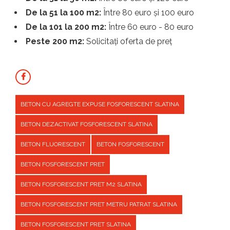
De la 51 la 100 m2:
Între 80 euro și 100 euro
De la 101 la 200 m2:
Între 60 euro - 80 euro
Peste 200 m2:
Solicitați oferta de preț
BETON CU AGREGTE EXPUSE FOSFORESCENT SLATINA
BETON DEZACTIVAT FOSFORESCENT SLATINA
BETON FLUORESCENT
BETON FOSFORESCENT
BETON FOSFORESCENT PRET
BETON FOSFORESCENT PRET M2 SLATINA
BETON FOSFORESCENT PRET METRU PATRAT SLATINA
BETON FOSFORESCENT PRET SLATINA