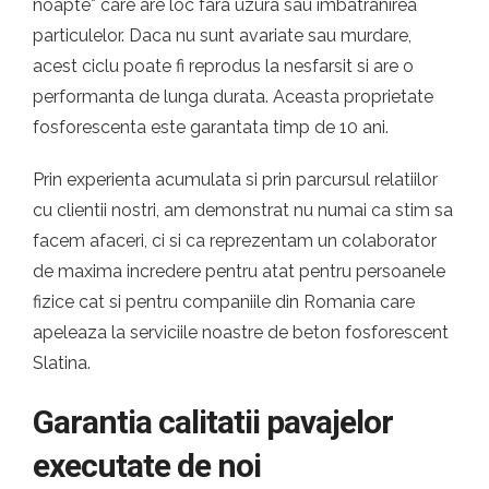
noapte* care are loc fara uzura sau imbatranirea
particulelor. Daca nu sunt avariate sau murdare,
acest ciclu poate fi reprodus la nesfarsit si are o
performanta de lunga durata. Aceasta proprietate
fosforescenta este garantata timp de 10 ani.
Prin experienta acumulata si prin parcursul relatiilor
cu clientii nostri, am demonstrat nu numai ca stim sa
facem afaceri, ci si ca reprezentam un colaborator
de maxima incredere pentru atat pentru persoanele
fizice cat si pentru companiile din Romania care
apeleaza la serviciile noastre de beton fosforescent
Slatina.
Garantia calitatii pavajelor
executate de noi