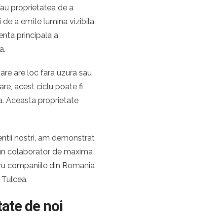
a au proprietatea de a
si de a emite lumina vizibila
nta principala a
a.
are are loc fara uzura sau
re, acest ciclu poate fi
a. Aceasta proprietate
ientii nostri, am demonstrat
 un colaborator de maxima
ntru companiile din Romania
 Tulcea.
tate de noi