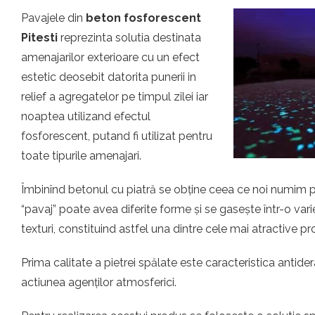
Pavajele din
beton fosforescent
Pitesti
reprezinta solutia destinata
amenajarilor exterioare cu un efect
estetic deosebit datorita punerii in
relief a agregatelor pe timpul zilei iar
noaptea utilizand efectul
fosforescent, putand fi utilizat pentru
toate tipurile amenajari.
Îmbinînd betonul cu piatră se obține ceea ce noi numim pi
“pavaj” poate avea diferite forme și se gasește într-o vari
texturi, constituind astfel una dintre cele mai atractive 
Prima calitate a pietrei spălate este caracteristica antider
actiunea agenților atmosferici.