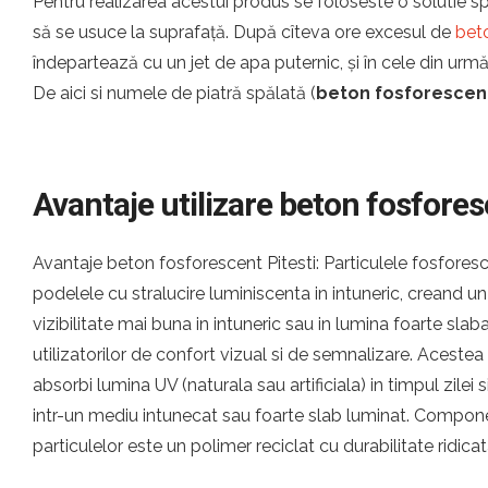
Pentru realizarea acestui produs se foloseste o solutie sp
să se usuce la suprafață. După cîteva ore excesul de
bet
îndepartează cu un jet de apa puternic, și în cele din urm
De aici si numele de piatră spălată (
beton fosforescent
Avantaje utilizare beton fosfores
Avantaje beton fosforescent Pitesti: Particulele fosfore
podelele cu stralucire luminiscenta in intuneric, creand u
vizibilitate mai buna in intuneric sau in lumina foarte slab
utilizatorilor de confort vizual si de semnalizare. Aceste
absorbi lumina UV (naturala sau artificiala) in timpul zilei 
intr-un mediu intunecat sau foarte slab luminat. Compone
particulelor este un polimer reciclat cu durabilitate ridicat