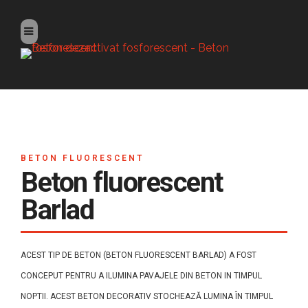
BETON FLUORESCENT
Beton fluorescent
Barlad
ACEST TIP DE BETON (BETON FLUORESCENT BARLAD) A FOST
CONCEPUT PENTRU A ILUMINA PAVAJELE DIN BETON IN TIMPUL
NOPTII. ACEST BETON DECORATIV STOCHEAZĂ LUMINA ÎN TIMPUL