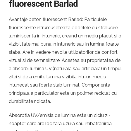
fluorescent Barlad
Avantaje beton fluorescent Barlad: Particulele
fluorescente infrumuseteaza podelele cu stralucire
luminiscenta in intuneric, creand un mediu placut si o
vizibilitate mai buna in intuneric sau in lumina foarte
slaba. Are in vedere nevoile utilizatorilor de confort
vizual si de semnalizare. Acestea au proprietatea de
a absorbi lumina UV (naturala sau artificiala) in timpul
zilei si de a emite lumina vizibila intr-un mediu
intunecat sau foarte slab luminat. Componenta
principala a particulelor este un polimer reciclat cu
durabilitate ridicata.
Absorbtia UV/emisia de lumina este un ciclu zi-
noapte* care are loc fara uzura sau imbatranirea