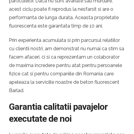
particulelor. Daca nu sunt avariate sau murdare,
acest ciclu poate fi reprodus la nesfarsit si are o
performanta de lunga durata. Aceasta proprietate
fluorescenta este garantata timp de 10 ani.
Prin experienta acumulata si prin parcursul relatiilor
cu clientii nostri, am demonstrat nu numai ca stim sa
facem afaceri, ci si ca reprezentam un colaborator
de maxima incredere pentru atat pentru persoanele
fizice cat si pentru companiile din Romania care
apeleaza la serviciile noastre de beton fluorescent
Barlad.
Garantia calitatii pavajelor
executate de noi