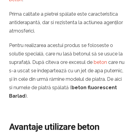
Prima calitate a pietrei spălate este caracteristica
antiderapantă, dar si rezistenta la actiunea agenților
atmosferici.
Pentru realizarea acestui produs se foloseste o
solutie specială, care nu lasă betonul să se usuce la
suprafață. După cîteva ore excesul de
beton
care nu
s-a uscat se îndepartează cu un jet de apa puternic,
și în cele din urmă rămîne modelul de piatra. De aici
si numele de piatră spălată (
beton fluorescent
Barlad
).
Avantaje utilizare beton