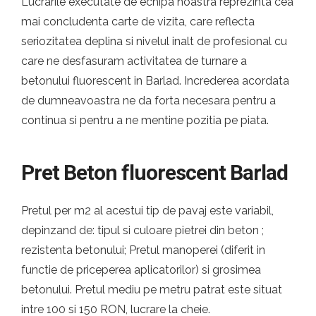
Lucrarile executate de echipa noastra reprezinta cea
mai concludenta carte de vizita, care reflecta
seriozitatea deplina si nivelul inalt de profesional cu
care ne desfasuram activitatea de turnare a
betonului fluorescent in Barlad. Increderea acordata
de dumneavoastra ne da forta necesara pentru a
continua si pentru a ne mentine pozitia pe piata.
Pret Beton fluorescent Barlad
Pretul per m2 al acestui tip de pavaj este variabil,
depinzand de: tipul si culoare pietrei din beton ;
rezistenta betonului; Pretul manoperei (diferit in
functie de priceperea aplicatorilor) si grosimea
betonului. Pretul mediu pe metru patrat este situat
intre 100 si 150 RON, lucrare la cheie.