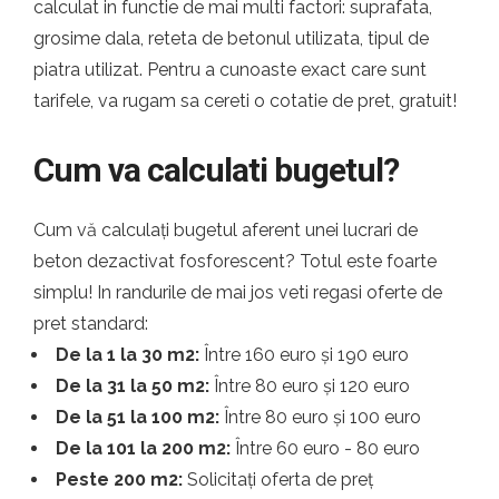
calculat in functie de mai multi factori: suprafata,
grosime dala, reteta de betonul utilizata, tipul de
piatra utilizat. Pentru a cunoaste exact care sunt
tarifele, va rugam sa cereti o cotatie de pret, gratuit!
Cum va calculati bugetul?
Cum vă calculați bugetul aferent unei lucrari de
beton dezactivat fosforescent? Totul este foarte
simplu! In randurile de mai jos veti regasi oferte de
pret standard:
De la 1 la 30 m2:
Între 160 euro și 190 euro
De la 31 la 50 m2:
Între 80 euro și 120 euro
De la 51 la 100 m2:
Între 80 euro și 100 euro
De la 101 la 200 m2:
Între 60 euro - 80 euro
Peste 200 m2:
Solicitați oferta de preț