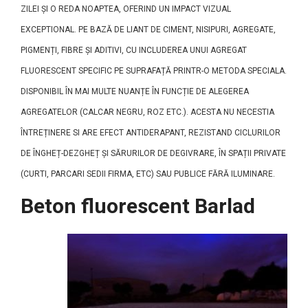
ZILEI ȘI O REDA NOAPTEA, OFERIND UN IMPACT VIZUAL
EXCEPTIONAL. PE BAZĂ DE LIANT DE CIMENT, NISIPURI, AGREGATE,
PIGMENȚI, FIBRE ȘI ADITIVI, CU INCLUDEREA UNUI AGREGAT
FLUORESCENT SPECIFIC PE SUPRAFAȚĂ PRINTR-O METODA SPECIALA.
DISPONIBIL ÎN MAI MULTE NUANȚE ÎN FUNCȚIE DE ALEGEREA
AGREGATELOR (CALCAR NEGRU, ROZ ETC.). ACESTA NU NECESTIA
ÎNTREȚINERE SI ARE EFECT ANTIDERAPANT, REZISTAND CICLURILOR
DE ÎNGHEȚ-DEZGHEȚ ȘI SĂRURILOR DE DEGIVRARE, ÎN SPAȚII PRIVATE
(CURTI, PARCARI SEDII FIRMA, ETC) SAU PUBLICE FĂRĂ ILUMINARE.
Beton fluorescent Barlad