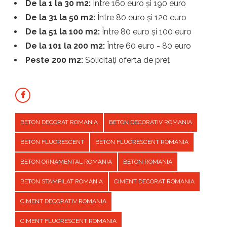
De la 1 la 30 m2:
Între 160 euro și 190 euro
De la 31 la 50 m2:
Între 80 euro și 120 euro
De la 51 la 100 m2:
Între 80 euro și 100 euro
De la 101 la 200 m2:
Între 60 euro - 80 euro
Peste 200 m2:
Solicitați oferta de preț
BETON DECORAT ROMANIA
BETON DECORATIV ROMANIA
BETON FLUORESCENT
BETON FLUORESCENT ROMANIA
BETON ORNAMENTAL ROMANIA
BETON ROMANIA
BETON STAMPILAT ROMANIA
CIMENT DECORAT ROMANIA
CIMENT DECORATIV ROMANIA
CIMENT FLUORESCENT ROMANIA