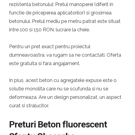
rezistenta betonului; Pretul manoperei (diferit in
functie de priceperea aplicatorilor) si grosimea
betonului. Pretul mediu pe metru patrat este situat
intre 100 si 150 RON, lucrare la cheie.
Pentru un pret exact pentru proiectul
dumneavoastra, va rugam sa ne contactati. Oferta
este gratuita si fara angajament.
In plus, acest beton cu agregatele expuse este o
solutie monolita care nu se scufunda si nu se
deformeaza. Are un design personalizat, un aspect
curat si stralucitor.
Preturi Beton fluorescent