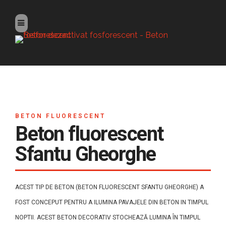
BETON FLUORESCENT
Beton fluorescent
Sfantu Gheorghe
ACEST TIP DE BETON (BETON FLUORESCENT SFANTU GHEORGHE) A
FOST CONCEPUT PENTRU A ILUMINA PAVAJELE DIN BETON IN TIMPUL
NOPTII. ACEST BETON DECORATIV STOCHEAZĂ LUMINA ÎN TIMPUL