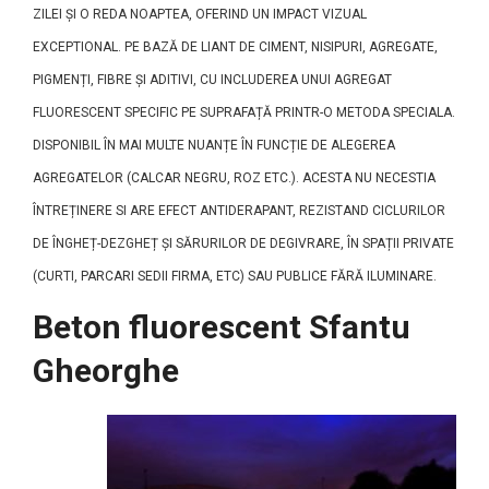
ZILEI ȘI O REDA NOAPTEA, OFERIND UN IMPACT VIZUAL
EXCEPTIONAL. PE BAZĂ DE LIANT DE CIMENT, NISIPURI, AGREGATE,
PIGMENȚI, FIBRE ȘI ADITIVI, CU INCLUDEREA UNUI AGREGAT
FLUORESCENT SPECIFIC PE SUPRAFAȚĂ PRINTR-O METODA SPECIALA.
DISPONIBIL ÎN MAI MULTE NUANȚE ÎN FUNCȚIE DE ALEGEREA
AGREGATELOR (CALCAR NEGRU, ROZ ETC.). ACESTA NU NECESTIA
ÎNTREȚINERE SI ARE EFECT ANTIDERAPANT, REZISTAND CICLURILOR
DE ÎNGHEȚ-DEZGHEȚ ȘI SĂRURILOR DE DEGIVRARE, ÎN SPAȚII PRIVATE
(CURTI, PARCARI SEDII FIRMA, ETC) SAU PUBLICE FĂRĂ ILUMINARE.
Beton fluorescent Sfantu
Gheorghe