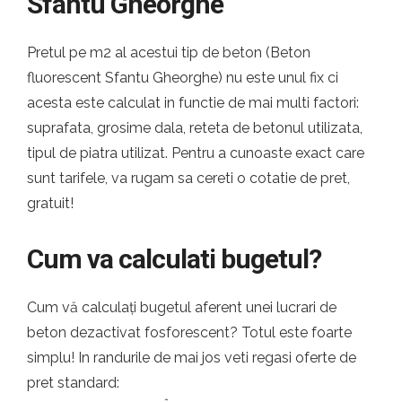
Sfantu Gheorghe
Pretul pe m2 al acestui tip de beton (Beton
fluorescent Sfantu Gheorghe) nu este unul fix ci
acesta este calculat in functie de mai multi factori:
suprafata, grosime dala, reteta de betonul utilizata,
tipul de piatra utilizat. Pentru a cunoaste exact care
sunt tarifele, va rugam sa cereti o cotatie de pret,
gratuit!
Cum va calculati bugetul?
Cum vă calculați bugetul aferent unei lucrari de
beton dezactivat fosforescent? Totul este foarte
simplu! In randurile de mai jos veti regasi oferte de
pret standard: