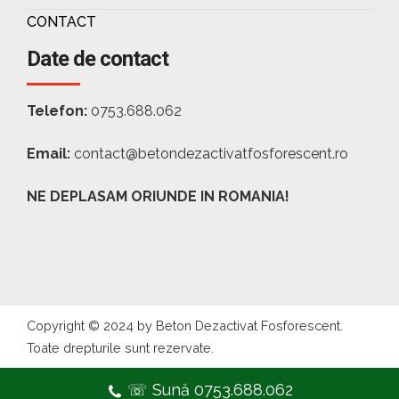
CONTACT
Date de contact
Telefon:
0753.688.062
Email:
contact@betondezactivatfosforescent.ro
NE DEPLASAM ORIUNDE IN ROMANIA!
Copyright © 2024 by Beton Dezactivat Fosforescent.
Toate drepturile sunt rezervate.
☏ Sună 0753.688.062