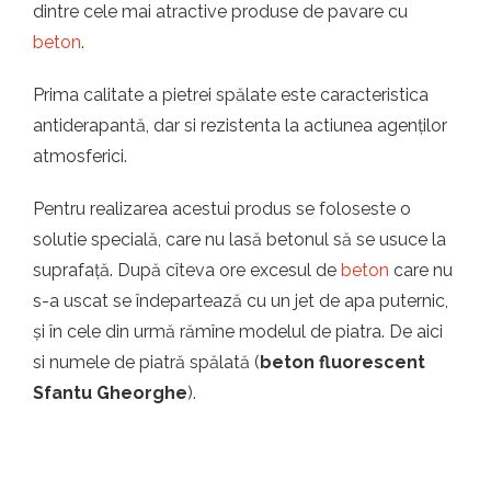
dintre cele mai atractive produse de pavare cu
beton
.
Prima calitate a pietrei spălate este caracteristica
antiderapantă, dar si rezistenta la actiunea agenților
atmosferici.
Pentru realizarea acestui produs se foloseste o
solutie specială, care nu lasă betonul să se usuce la
suprafață. După cîteva ore excesul de
beton
care nu
s-a uscat se îndepartează cu un jet de apa puternic,
și în cele din urmă rămîne modelul de piatra. De aici
si numele de piatră spălată (
beton fluorescent
Sfantu Gheorghe
).