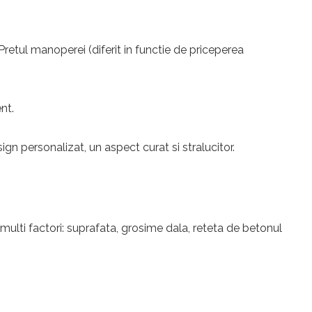
 Pretul manoperei (diferit in functie de priceperea
nt.
n personalizat, un aspect curat si stralucitor.
 multi factori: suprafata, grosime dala, reteta de betonul