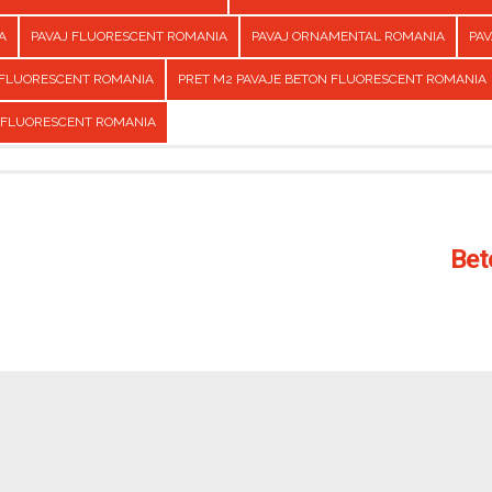
A
PAVAJ FLUORESCENT ROMANIA
PAVAJ ORNAMENTAL ROMANIA
PAV
 FLUORESCENT ROMANIA
PRET M2 PAVAJE BETON FLUORESCENT ROMANIA
 FLUORESCENT ROMANIA
Bet