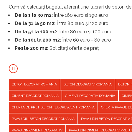
Cum vă calculați bugetul aferent unei lucrari de beton dez
De la 1 la 30 m2:
Între 160 euro și 190 euro
De la 31 la 50 m2:
Între 80 euro și 120 euro
De la 51 la 100 m2:
Între 80 euro și 100 euro
De la 101 la 200 m2:
Între 60 euro - 80 euro
Peste 200 m2:
Solicitați oferta de preț
BETON DECORAT ROMANIA
BETON DECORATIV ROMANIA
BETON 
CIMENT DECORAT ROMANIA
CIMENT DECORATIV ROMANIA
CIME
OFERTA DE PRET BETON FLUORESCENT ROMANIA
OFERTA PAVAJE 
PAVAJ DIN BETON DECORAT ROMANIA
PAVAJ DIN BETON DECORATIV
PAVAJ DIN CIMENT DECORATIV
PAVAJ DIN CIMENT DECORATIV PRET