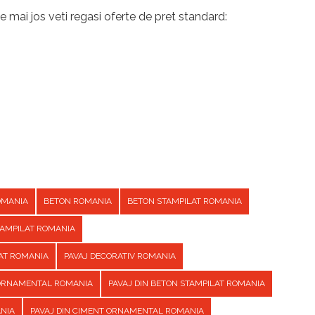
e mai jos veti regasi oferte de pret standard:
OMANIA
BETON ROMANIA
BETON STAMPILAT ROMANIA
TAMPILAT ROMANIA
AT ROMANIA
PAVAJ DECORATIV ROMANIA
 ORNAMENTAL ROMANIA
PAVAJ DIN BETON STAMPILAT ROMANIA
ANIA
PAVAJ DIN CIMENT ORNAMENTAL ROMANIA