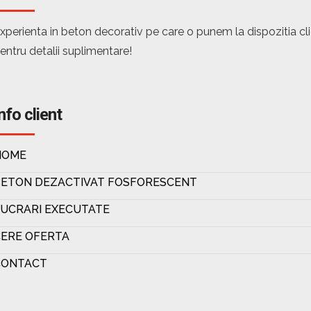
xperienta in beton decorativ pe care o punem la dispozitia c
entru detalii suplimentare!
nfo client
HOME
BETON DEZACTIVAT FOSFORESCENT
UCRARI EXECUTATE
ERE OFERTA
CONTACT