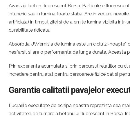
Avantaje beton fluorescent Borsa: Particulele fluorescente
intuneric sau in lumina foarte slaba. Are in vedere nevoil
artificiala) in timpul zilei si de a emite lumina vizibila i
durabilitate ridicata.
Absorbtia UV/emisia de lumina este un ciclu zi-noapte* ca
nesfarsit si are o performanta de lunga durata. Aceasta p
Prin experienta acumulata si prin parcursul relatiilor cu
incredere pentru atat pentru persoanele fizice cat si pen
Garantia calitatii pavajelor execu
Lucrarile executate de echipa noastra reprezinta cea mai c
activitatea de turnare a betonului fluorescent in Borsa.