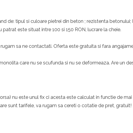
nd de: tipul si culoare pietrei din beton ; rezistenta betonului;
 patrat este situat intre 100 si 150 RON, lucrare la cheie.
rugam sa ne contactati. Oferta este gratuita si fara angajame
monolita care nu se scufunda si nu se deformeaza. Are un desig
rsa) nu este unul fix ci acesta este calculat in functie de mai
care sunt tarifele, va rugam sa cereti o cotatie de pret, gratuit!