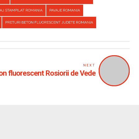
AJ STAMPILAT ROMANIA
PAVAJE ROMANIA
PRETURI BETON FLUORESCENT JUDETE ROMANIA
NEXT
on fluorescent Rosiorii de Vede