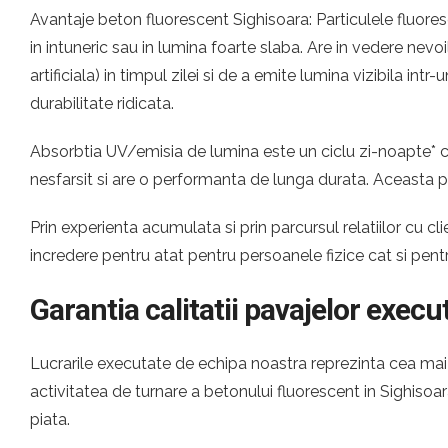
Avantaje beton fluorescent Sighisoara: Particulele fluores
in intuneric sau in lumina foarte slaba. Are in vedere nevo
artificiala) in timpul zilei si de a emite lumina vizibila i
durabilitate ridicata.
Absorbtia UV/emisia de lumina este un ciclu zi-noapte* ca
nesfarsit si are o performanta de lunga durata. Aceasta p
Prin experienta acumulata si prin parcursul relatiilor cu
incredere pentru atat pentru persoanele fizice cat si pen
Garantia calitatii pavajelor execu
Lucrarile executate de echipa noastra reprezinta cea mai c
activitatea de turnare a betonului fluorescent in Sighis
piata.