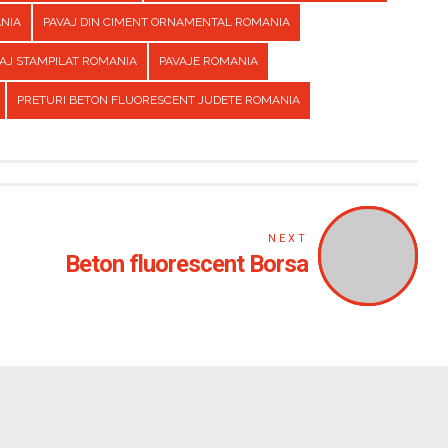
ANIA
PAVAJ DIN CIMENT ORNAMENTAL ROMANIA
AJ STAMPILAT ROMANIA
PAVAJE ROMANIA
PRETURI BETON FLUORESCENT JUDETE ROMANIA
NEXT
Beton fluorescent Borsa