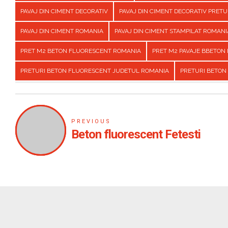
PAVAJ DIN CIMENT DECORATIV
PAVAJ DIN CIMENT DECORATIV PRET
PAVAJ DIN CIMENT ROMANIA
PAVAJ DIN CIMENT STAMPILAT ROMANI
PRET M2 BETON FLUORESCENT ROMANIA
PRET M2 PAVAJE BBETON
PRETURI BETON FLUORESCENT JUDETUL ROMANIA
PRETURI BETON
PREVIOUS
Beton fluorescent Fetesti