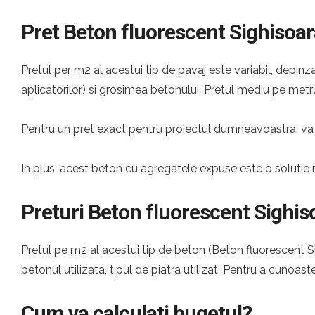
Pret Beton fluorescent Sighisoar
Pretul per m2 al acestui tip de pavaj este variabil, depinza
aplicatorilor) si grosimea betonului. Pretul mediu pe metru
Pentru un pret exact pentru proiectul dumneavoastra, va 
In plus, acest beton cu agregatele expuse este o solutie 
Preturi Beton fluorescent Sighis
Pretul pe m2 al acestui tip de beton (Beton fluorescent Sig
betonul utilizata, tipul de piatra utilizat. Pentru a cunoast
Cum va calculati bugetul?