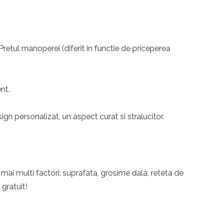
 Pretul manoperei (diferit in functie de priceperea
nt.
n personalizat, un aspect curat si stralucitor.
 mai multi factori: suprafata, grosime dala, reteta de
 gratuit!