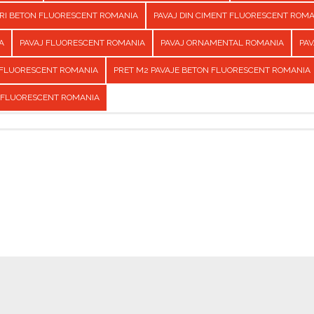
URI BETON FLUORESCENT ROMANIA
PAVAJ DIN CIMENT FLUORESCENT ROM
A
PAVAJ FLUORESCENT ROMANIA
PAVAJ ORNAMENTAL ROMANIA
PAV
 FLUORESCENT ROMANIA
PRET M2 PAVAJE BETON FLUORESCENT ROMANIA
 FLUORESCENT ROMANIA