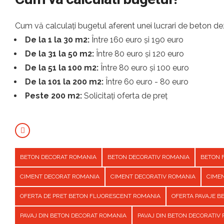
Cum vă calculați bugetul aferent unei lucrari de beton dez
De la 1 la 30 m2:
Între 160 euro și 190 euro
De la 31 la 50 m2:
Între 80 euro și 120 euro
De la 51 la 100 m2:
Între 80 euro și 100 euro
De la 101 la 200 m2:
Între 60 euro - 80 euro
Peste 200 m2:
Solicitați oferta de preț
BETON DECORAT ROMANIA
BETON DECORATIV ROMANIA
BETON 
CIMENT DECORAT ROMANIA
CIMENT DECORATIV ROMANIA
CIME
OFERTA DE PRET BETON FLUORESCENT ROMANIA
OFERTA PAVAJE 
PAVAJ DIN BETON DECORAT ROMANIA
PAVAJ DIN BETON DECORATIV