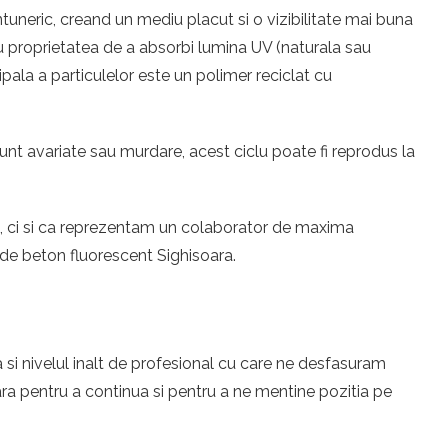
tuneric, creand un mediu placut si o vizibilitate mai buna
 au proprietatea de a absorbi lumina UV (naturala sau
ipala a particulelor este un polimer reciclat cu
unt avariate sau murdare, acest ciclu poate fi reprodus la
eri, ci si ca reprezentam un colaborator de maxima
 de beton fluorescent Sighisoara.
 si nivelul inalt de profesional cu care ne desfasuram
ra pentru a continua si pentru a ne mentine pozitia pe