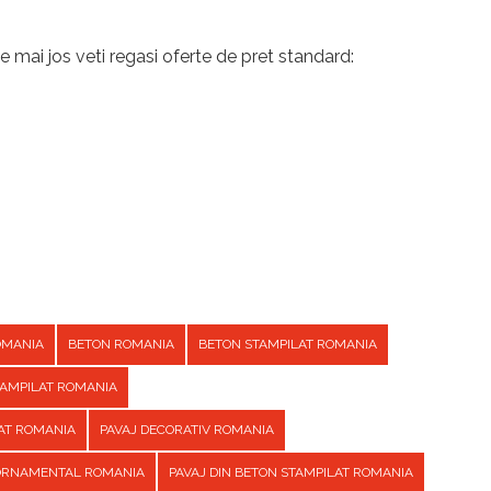
e mai jos veti regasi oferte de pret standard:
OMANIA
BETON ROMANIA
BETON STAMPILAT ROMANIA
TAMPILAT ROMANIA
AT ROMANIA
PAVAJ DECORATIV ROMANIA
 ORNAMENTAL ROMANIA
PAVAJ DIN BETON STAMPILAT ROMANIA