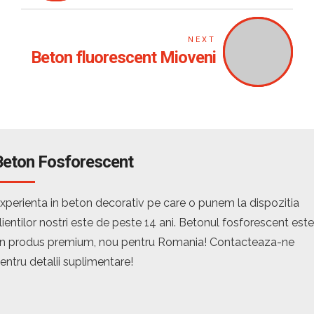
NEXT
Beton fluorescent Mioveni
Beton Fosforescent
xperienta in beton decorativ pe care o punem la dispozitia
lientilor nostri este de peste 14 ani. Betonul fosforescent este
n produs premium, nou pentru Romania! Contacteaza-ne
entru detalii suplimentare!