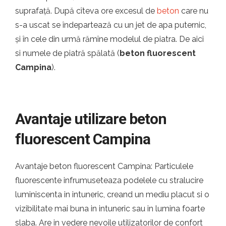
suprafață. După cîteva ore excesul de
beton
care nu
s-a uscat se îndepartează cu un jet de apa puternic,
și în cele din urmă rămîne modelul de piatra. De aici
si numele de piatră spălată (
beton fluorescent
Campina
).
Avantaje utilizare beton
fluorescent Campina
Avantaje beton fluorescent Campina: Particulele
fluorescente infrumuseteaza podelele cu stralucire
luminiscenta in intuneric, creand un mediu placut si o
vizibilitate mai buna in intuneric sau in lumina foarte
slaba. Are in vedere nevoile utilizatorilor de confort