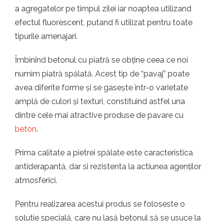
a agregatelor pe timpul zilei iar noaptea utilizand
efectul fluorescent, putand fi utilizat pentru toate
tipurile amenajari.
Îmbinînd betonul cu piatră se obține ceea ce noi
numim piatră spălată. Acest tip de “pavaj” poate
avea diferite forme și se gasește într-o varietate
amplă de culori și texturi, constituind astfel una
dintre cele mai atractive produse de pavare cu
beton
.
Prima calitate a pietrei spălate este caracteristica
antiderapantă, dar si rezistenta la actiunea agenților
atmosferici.
Pentru realizarea acestui produs se foloseste o
solutie specială, care nu lasă betonul să se usuce la