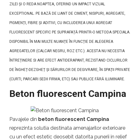
ZILEI ȘI O REDA NOAPTEA, OFERIND UN IMPACT VIZUAL
EXCEPTIONAL. PE BAZĂ DE LIANT DE CIMENT, NISIPURI, AGREGATE,
PIGMENȚI, FIBRE ȘI ADITIVI, CU INCLUDEREA UNUI AGREGAT
FLUORESCENT SPECIFIC PE SUPRAFAȚĂ PRINTR-O METODA SPECIALA.
DISPONIBIL ÎN MAI MULTE NUANȚE ÎN FUNCȚIE DE ALEGEREA
AGREGATELOR (CALCAR NEGRU, ROZ ETC.). ACESTA NU NECESTIA
ÎNTREȚINERE SI ARE EFECT ANTIDERAPANT, REZISTAND CICLURILOR
DE ÎNGHEȚ-DEZGHEȚ ȘI SĂRURILOR DE DEGIVRARE, ÎN SPAȚII PRIVATE
(CURTI, PARCARI SEDII FIRMA, ETC) SAU PUBLICE FĂRĂ ILUMINARE.
Beton fluorescent Campina
Pavajele din
beton fluorescent Campina
reprezinta solutia destinata amenajarilor exterioare
cu un efect estetic deosebit datorita punerii in relief