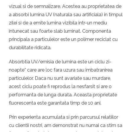
vizual si de semnalizare. Acestea au proprietatea de
a absorbi lumina UV (naturala sau artificiala) in timpul
zilei si de a emite lumina vizibila intr-un mediu
intunecat sau foarte slab luminat. Componenta
principala a particulelor este un polimer reciclat cu
durabilitate ridicata.
Absorbtia UV/emisia de lumina este un ciclu zi-
noapte* care are loc fara uzura sau imbatranirea
particulelor. Daca nu sunt avariate sau murdare,
acest ciclu poate fi reprodus la nesfarsit si are o
performanta de lunga durata. Aceasta proprietate
fluorescenta este garantata timp de 10 ani.
Prin experienta acumulata si prin parcursul relatiilor
cu clientii nostri, am demonstrat nu numai ca stim sa