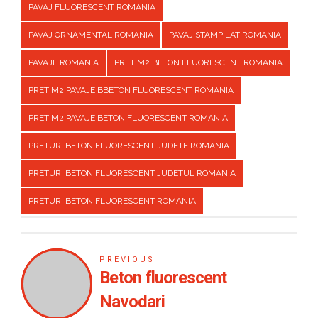
PAVAJ FLUORESCENT ROMANIA
PAVAJ ORNAMENTAL ROMANIA
PAVAJ STAMPILAT ROMANIA
PAVAJE ROMANIA
PRET M2 BETON FLUORESCENT ROMANIA
PRET M2 PAVAJE BBETON FLUORESCENT ROMANIA
PRET M2 PAVAJE BETON FLUORESCENT ROMANIA
PRETURI BETON FLUORESCENT JUDETE ROMANIA
PRETURI BETON FLUORESCENT JUDETUL ROMANIA
PRETURI BETON FLUORESCENT ROMANIA
PREVIOUS
Beton fluorescent
Navodari