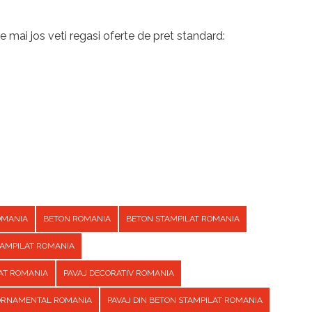
e mai jos veti regasi oferte de pret standard:
OMANIA
BETON ROMANIA
BETON STAMPILAT ROMANIA
TAMPILAT ROMANIA
AT ROMANIA
PAVAJ DECORATIV ROMANIA
 ORNAMENTAL ROMANIA
PAVAJ DIN BETON STAMPILAT ROMANIA