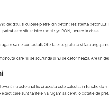
nd de: tipul si culoare pietrei din beton ; rezistenta betonului;
 patrat este situat intre 100 si 150 RON, lucrare la cheie.
rugam sa ne contactati. Oferta este gratuita si fara angajame
monolita care nu se scufunda si nu se deformeaza. Are un desig
ni
veni) nu este unul fix ci acesta este calculat in functie de ma
e exact care sunt tarifele, va rugam sa cereti o cotatie de pret,