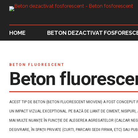
HOME
BETON DEZACTIVAT FOSFORESC
BETON FLUORESCENT
Beton fluoresce
ACEST TIP DE BETON (BETON FLUORESCENT MIOVENI) A FOST CONCEPUT PE
UN IMPACT VIZUAL EXCEPTIONAL. PE BAZĂ DE LIANT DE CIMENT, NISIPURI,
MAI MULTE NUANȚE ÎN FUNCȚIE DE ALEGEREA AGREGATELOR (CALCAR NEGR
DEGIVRARE, ÎN SPAȚII PRIVATE (CURTI, PARCARI SEDII FIRMA, ETC) SAU PU