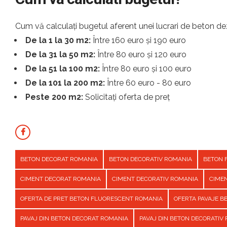
Cum vă calculați bugetul aferent unei lucrari de beton dez
De la 1 la 30 m2:
Între 160 euro și 190 euro
De la 31 la 50 m2:
Între 80 euro și 120 euro
De la 51 la 100 m2:
Între 80 euro și 100 euro
De la 101 la 200 m2:
Între 60 euro - 80 euro
Peste 200 m2:
Solicitați oferta de preț
BETON DECORAT ROMANIA
BETON DECORATIV ROMANIA
BETON 
CIMENT DECORAT ROMANIA
CIMENT DECORATIV ROMANIA
CIME
OFERTA DE PRET BETON FLUORESCENT ROMANIA
OFERTA PAVAJE 
PAVAJ DIN BETON DECORAT ROMANIA
PAVAJ DIN BETON DECORATIV