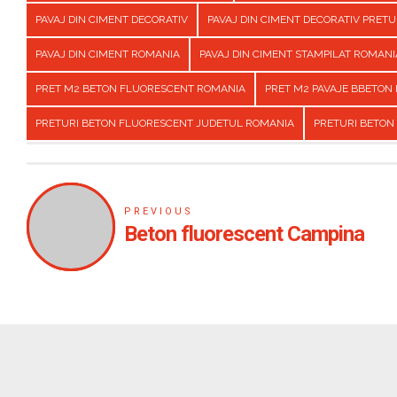
PAVAJ DIN CIMENT DECORATIV
PAVAJ DIN CIMENT DECORATIV PRET
PAVAJ DIN CIMENT ROMANIA
PAVAJ DIN CIMENT STAMPILAT ROMANI
PRET M2 BETON FLUORESCENT ROMANIA
PRET M2 PAVAJE BBETON
PRETURI BETON FLUORESCENT JUDETUL ROMANIA
PRETURI BETON
PREVIOUS
Beton fluorescent Campina