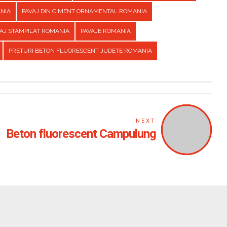
ANIA
PAVAJ DIN CIMENT ORNAMENTAL ROMANIA
AJ STAMPILAT ROMANIA
PAVAJE ROMANIA
PRETURI BETON FLUORESCENT JUDETE ROMANIA
NEXT
Beton fluorescent Campulung