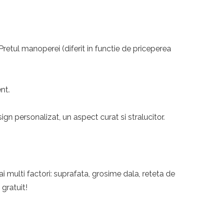
 Pretul manoperei (diferit in functie de priceperea
nt.
n personalizat, un aspect curat si stralucitor.
i multi factori: suprafata, grosime dala, reteta de
 gratuit!