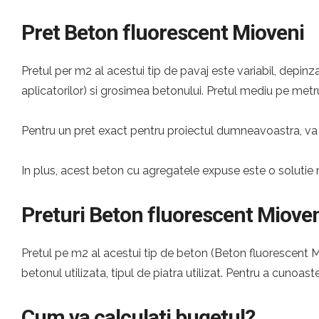
Pret Beton fluorescent Mioveni
Pretul per m2 al acestui tip de pavaj este variabil, depinza
aplicatorilor) si grosimea betonului. Pretul mediu pe metru
Pentru un pret exact pentru proiectul dumneavoastra, va 
In plus, acest beton cu agregatele expuse este o solutie 
Preturi Beton fluorescent Miove
Pretul pe m2 al acestui tip de beton (Beton fluorescent Mio
betonul utilizata, tipul de piatra utilizat. Pentru a cunoast
Cum va calculati bugetul?