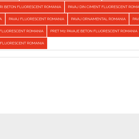
URI BETON FLUORESCENT ROMANIA
PAVAJ DIN CIMENT FLUORESCENT ROM
A
PAVAJ FLUORESCENT ROMANIA
PAVAJ ORNAMENTAL ROMANIA
PAV
 FLUORESCENT ROMANIA
PRET M2 PAVAJE BETON FLUORESCENT ROMANIA
 FLUORESCENT ROMANIA