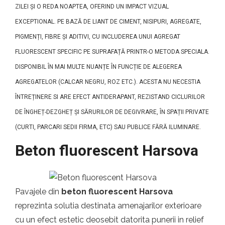
ZILEI ȘI O REDA NOAPTEA, OFERIND UN IMPACT VIZUAL
EXCEPTIONAL. PE BAZĂ DE LIANT DE CIMENT, NISIPURI, AGREGATE,
PIGMENȚI, FIBRE ȘI ADITIVI, CU INCLUDEREA UNUI AGREGAT
FLUORESCENT SPECIFIC PE SUPRAFAȚĂ PRINTR-O METODA SPECIALA.
DISPONIBIL ÎN MAI MULTE NUANȚE ÎN FUNCȚIE DE ALEGEREA
AGREGATELOR (CALCAR NEGRU, ROZ ETC.). ACESTA NU NECESTIA
ÎNTREȚINERE SI ARE EFECT ANTIDERAPANT, REZISTAND CICLURILOR
DE ÎNGHEȚ-DEZGHEȚ ȘI SĂRURILOR DE DEGIVRARE, ÎN SPAȚII PRIVATE
(CURTI, PARCARI SEDII FIRMA, ETC) SAU PUBLICE FĂRĂ ILUMINARE.
Beton fluorescent Harsova
Pavajele din
beton fluorescent Harsova
reprezinta solutia destinata amenajarilor exterioare
cu un efect estetic deosebit datorita punerii in relief