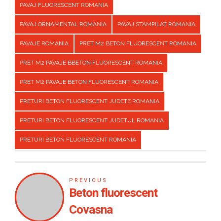
PAVAJ FLUORESCENT ROMANIA
PAVAJ ORNAMENTAL ROMANIA
PAVAJ STAMPILAT ROMANIA
PAVAJE ROMANIA
PRET M2 BETON FLUORESCENT ROMANIA
PRET M2 PAVAJE BBETON FLUORESCENT ROMANIA
PRET M2 PAVAJE BETON FLUORESCENT ROMANIA
PRETURI BETON FLUORESCENT JUDETE ROMANIA
PRETURI BETON FLUORESCENT JUDETUL ROMANIA
PRETURI BETON FLUORESCENT ROMANIA
PREVIOUS
Beton fluorescent
Covasna