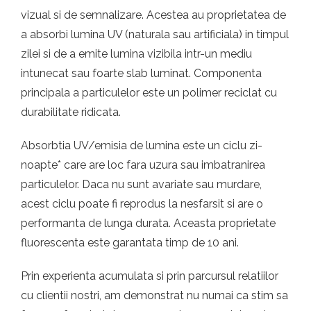
vizual si de semnalizare. Acestea au proprietatea de
a absorbi lumina UV (naturala sau artificiala) in timpul
zilei si de a emite lumina vizibila intr-un mediu
intunecat sau foarte slab luminat. Componenta
principala a particulelor este un polimer reciclat cu
durabilitate ridicata.
Absorbtia UV/emisia de lumina este un ciclu zi-
noapte* care are loc fara uzura sau imbatranirea
particulelor. Daca nu sunt avariate sau murdare,
acest ciclu poate fi reprodus la nesfarsit si are o
performanta de lunga durata. Aceasta proprietate
fluorescenta este garantata timp de 10 ani.
Prin experienta acumulata si prin parcursul relatiilor
cu clientii nostri, am demonstrat nu numai ca stim sa