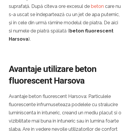
suprafață. După cîteva ore excesul de
beton
care nu
s-a uscat se îndepartează cu un jet de apa puternic,
și în cele din urmă rămîne modelul de piatra. De aici
si numele de piatră spălată (
beton fluorescent
Harsova
).
Avantaje utilizare beton
fluorescent Harsova
Avantaje beton fluorescent Harsova: Particulele
fluorescente infrumuseteaza podelele cu stralucire
luminiscenta in intuneric, creand un mediu placut si o
vizibilitate mai buna in intuneric sau in lumina foarte
slaba. Are in vedere nevoile utilizatorilor de confort