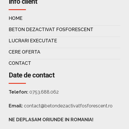
Info client
HOME
BETON DEZACTIVAT FOSFORESCENT
LUCRARI EXECUTATE
CERE OFERTA
CONTACT
Date de contact
Telefon:
0753.688.062
Email:
contact@betondezactivatfosforescent.ro
NE DEPLASAM ORIUNDE IN ROMANIA!