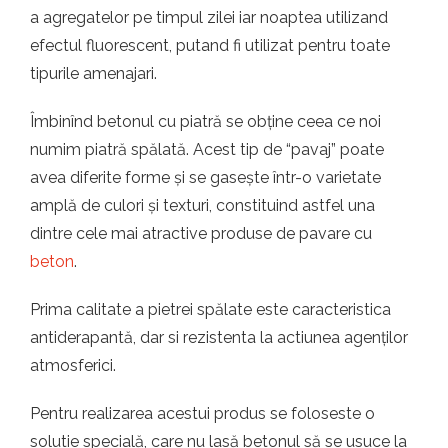
a agregatelor pe timpul zilei iar noaptea utilizand
efectul fluorescent, putand fi utilizat pentru toate
tipurile amenajari.
Îmbinînd betonul cu piatră se obține ceea ce noi
numim piatră spălată. Acest tip de “pavaj” poate
avea diferite forme și se gasește într-o varietate
amplă de culori și texturi, constituind astfel una
dintre cele mai atractive produse de pavare cu
beton
.
Prima calitate a pietrei spălate este caracteristica
antiderapantă, dar si rezistenta la actiunea agenților
atmosferici.
Pentru realizarea acestui produs se foloseste o
solutie specială, care nu lasă betonul să se usuce la