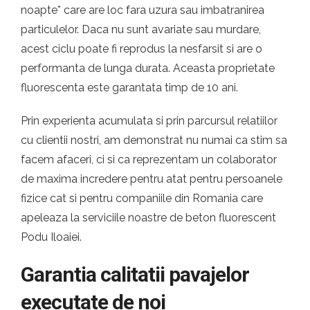
noapte* care are loc fara uzura sau imbatranirea
particulelor. Daca nu sunt avariate sau murdare,
acest ciclu poate fi reprodus la nesfarsit si are o
performanta de lunga durata. Aceasta proprietate
fluorescenta este garantata timp de 10 ani.
Prin experienta acumulata si prin parcursul relatiilor
cu clientii nostri, am demonstrat nu numai ca stim sa
facem afaceri, ci si ca reprezentam un colaborator
de maxima incredere pentru atat pentru persoanele
fizice cat si pentru companiile din Romania care
apeleaza la serviciile noastre de beton fluorescent
Podu Iloaiei.
Garantia calitatii pavajelor
executate de noi