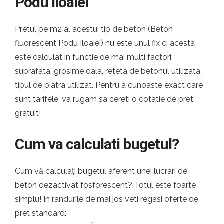
Podu Iloaiei
Pretul pe m2 al acestui tip de beton (Beton
fluorescent Podu Iloaiei) nu este unul fix ci acesta
este calculat in functie de mai multi factori:
suprafata, grosime dala, reteta de betonul utilizata,
tipul de piatra utilizat. Pentru a cunoaste exact care
sunt tarifele, va rugam sa cereti o cotatie de pret,
gratuit!
Cum va calculati bugetul?
Cum vă calculați bugetul aferent unei lucrari de
beton dezactivat fosforescent? Totul este foarte
simplu! In randurile de mai jos veti regasi oferte de
pret standard: