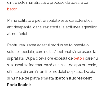
dintre cele mai atractive produse de pavare cu
beton
.
Prima calitate a pietrei spălate este caracteristica
antiderapantă, dar si rezistenta la actiunea agenților
atmosferici.
Pentru realizarea acestui produs se foloseste o
solutie specială, care nu lasă betonul să se usuce la
suprafață. După cîteva ore excesul de
beton
care nu
s-a uscat se îndepartează cu un jet de apa puternic,
și în cele din urmă rămîne modelul de piatra. De aici
si numele de piatră spălată (
beton fluorescent
Podu Iloaiei
).