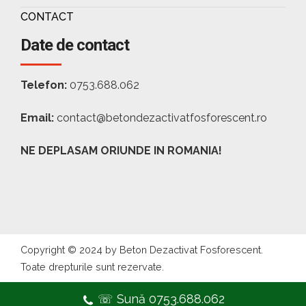
CONTACT
Date de contact
Telefon:
0753.688.062
Email:
contact@betondezactivatfosforescent.ro
NE DEPLASAM ORIUNDE IN ROMANIA!
Copyright © 2024 by Beton Dezactivat Fosforescent.
Toate drepturile sunt rezervate.
☏ Sună 0753.688.062