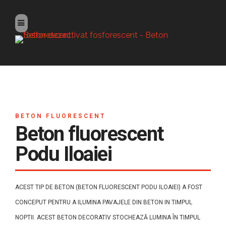
BETON FLUORESCENT
Beton fluorescent
Podu Iloaiei
ACEST TIP DE BETON (BETON FLUORESCENT PODU ILOAIEI) A FOST
CONCEPUT PENTRU A ILUMINA PAVAJELE DIN BETON IN TIMPUL
NOPTII. ACEST BETON DECORATIV STOCHEAZĂ LUMINA ÎN TIMPUL