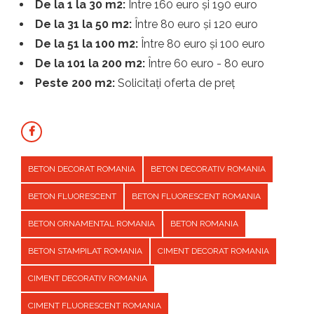
De la 1 la 30 m2:
Între 160 euro și 190 euro
De la 31 la 50 m2:
Între 80 euro și 120 euro
De la 51 la 100 m2:
Între 80 euro și 100 euro
De la 101 la 200 m2:
Între 60 euro - 80 euro
Peste 200 m2:
Solicitați oferta de preț
BETON DECORAT ROMANIA
BETON DECORATIV ROMANIA
BETON FLUORESCENT
BETON FLUORESCENT ROMANIA
BETON ORNAMENTAL ROMANIA
BETON ROMANIA
BETON STAMPILAT ROMANIA
CIMENT DECORAT ROMANIA
CIMENT DECORATIV ROMANIA
CIMENT FLUORESCENT ROMANIA