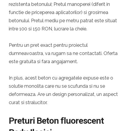
rezistenta betonului; Pretul manoperei (diferit in
functie de priceperea aplicatorilor) si grosimea
betonului. Pretul mediu pe metru patrat este situat
intre 100 si 150 RON, lucrare la cheie.
Pentru un pret exact pentru proiectul
dumneavoastra, va rugam sa ne contactati. Oferta
este gratuita si fara angajament.
In plus, acest beton cu agregatele expuse este o
solutie monolita care nu se scufunda si nu se
deformeaza. Are un design personalizat, un aspect
curat si stralucitor.
Preturi Beton fluorescent