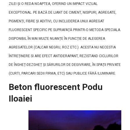
ZILEI ȘI O REDA NOAPTEA, OFERIND UN IMPACT VIZUAL
EXCEPTIONAL. PE BAZĂ DE LIANT DE CIMENT, NISIPURI, AGREGATE,
PIGMENȚI, FIBRE ȘI ADITIVI, CU INCLUDEREA UNUI AGREGAT
FLUORESCENT SPECIFIC PE SUPRAFAȚĂ PRINTR-O METODA SPECIALA.
DISPONIBIL ÎN MAI MULTE NUANȚE ÎN FUNCȚIE DE ALEGEREA
AGREGATELOR (CALCAR NEGRU, ROZ ETC.). ACESTA NU NECESTIA
ÎNTREȚINERE SI ARE EFECT ANTIDERAPANT, REZISTAND CICLURILOR
DE ÎNGHEȚ-DEZGHEȚ ȘI SĂRURILOR DE DEGIVRARE, ÎN SPAȚII PRIVATE
(CURTI, PARCARI SEDII FIRMA, ETC) SAU PUBLICE FĂRĂ ILUMINARE.
Beton fluorescent Podu
Iloaiei