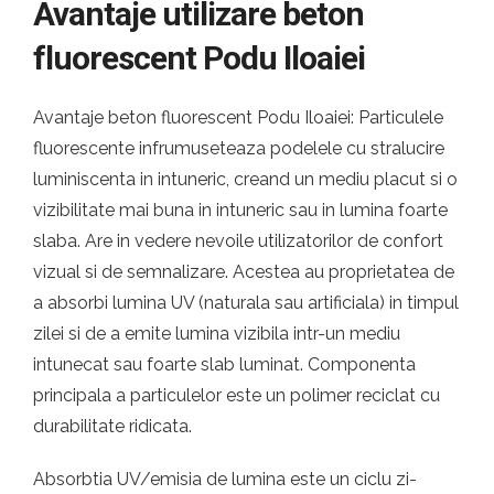
Avantaje utilizare beton
fluorescent Podu Iloaiei
Avantaje beton fluorescent Podu Iloaiei: Particulele
fluorescente infrumuseteaza podelele cu stralucire
luminiscenta in intuneric, creand un mediu placut si o
vizibilitate mai buna in intuneric sau in lumina foarte
slaba. Are in vedere nevoile utilizatorilor de confort
vizual si de semnalizare. Acestea au proprietatea de
a absorbi lumina UV (naturala sau artificiala) in timpul
zilei si de a emite lumina vizibila intr-un mediu
intunecat sau foarte slab luminat. Componenta
principala a particulelor este un polimer reciclat cu
durabilitate ridicata.
Absorbtia UV/emisia de lumina este un ciclu zi-