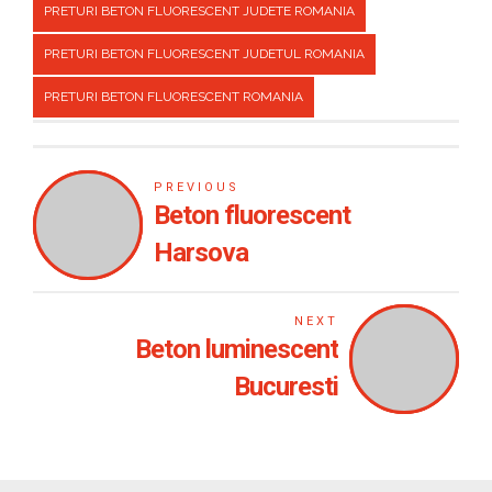
PRETURI BETON FLUORESCENT JUDETE ROMANIA
PRETURI BETON FLUORESCENT JUDETUL ROMANIA
PRETURI BETON FLUORESCENT ROMANIA
PREVIOUS
Beton fluorescent
Harsova
NEXT
Beton luminescent
Bucuresti