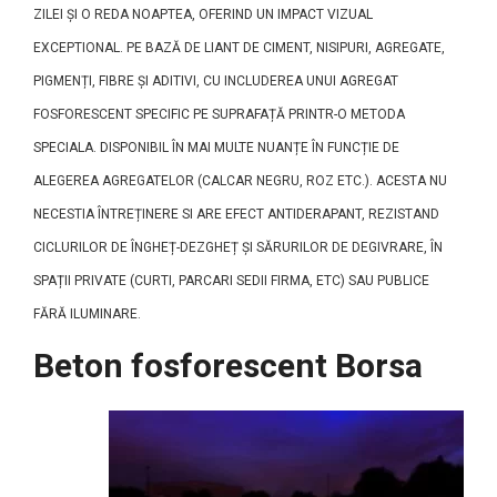
ZILEI ȘI O REDA NOAPTEA, OFERIND UN IMPACT VIZUAL
EXCEPTIONAL. PE BAZĂ DE LIANT DE CIMENT, NISIPURI, AGREGATE,
PIGMENȚI, FIBRE ȘI ADITIVI, CU INCLUDEREA UNUI AGREGAT
FOSFORESCENT SPECIFIC PE SUPRAFAȚĂ PRINTR-O METODA
SPECIALA. DISPONIBIL ÎN MAI MULTE NUANȚE ÎN FUNCȚIE DE
ALEGEREA AGREGATELOR (CALCAR NEGRU, ROZ ETC.). ACESTA NU
NECESTIA ÎNTREȚINERE SI ARE EFECT ANTIDERAPANT, REZISTAND
CICLURILOR DE ÎNGHEȚ-DEZGHEȚ ȘI SĂRURILOR DE DEGIVRARE, ÎN
SPAȚII PRIVATE (CURTI, PARCARI SEDII FIRMA, ETC) SAU PUBLICE
FĂRĂ ILUMINARE.
Beton fosforescent Borsa