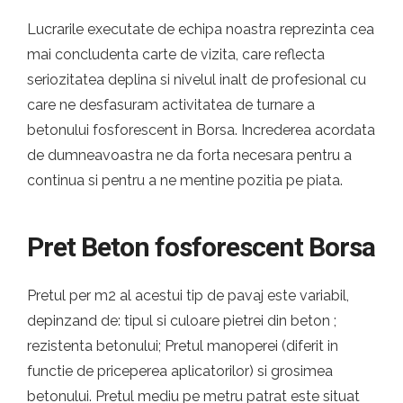
Lucrarile executate de echipa noastra reprezinta cea
mai concludenta carte de vizita, care reflecta
seriozitatea deplina si nivelul inalt de profesional cu
care ne desfasuram activitatea de turnare a
betonului fosforescent in Borsa. Increderea acordata
de dumneavoastra ne da forta necesara pentru a
continua si pentru a ne mentine pozitia pe piata.
Pret Beton fosforescent Borsa
Pretul per m2 al acestui tip de pavaj este variabil,
depinzand de: tipul si culoare pietrei din beton ;
rezistenta betonului; Pretul manoperei (diferit in
functie de priceperea aplicatorilor) si grosimea
betonului. Pretul mediu pe metru patrat este situat