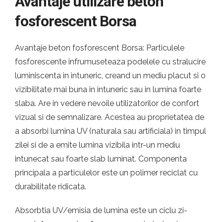
Avantaje utilizare beton
fosforescent Borsa
Avantaje beton fosforescent Borsa: Particulele
fosforescente infrumuseteaza podelele cu stralucire
luminiscenta in intuneric, creand un mediu placut si o
vizibilitate mai buna in intuneric sau in lumina foarte
slaba. Are in vedere nevoile utilizatorilor de confort
vizual si de semnalizare. Acestea au proprietatea de
a absorbi lumina UV (naturala sau artificiala) in timpul
zilei si de a emite lumina vizibila intr-un mediu
intunecat sau foarte slab luminat. Componenta
principala a particulelor este un polimer reciclat cu
durabilitate ridicata.
Absorbtia UV/emisia de lumina este un ciclu zi-