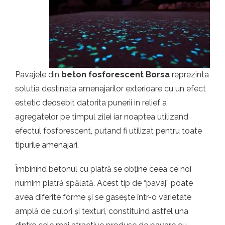
t.ro
Pavajele din
beton fosforescent Borsa
reprezinta
solutia destinata amenajarilor exterioare cu un efect
estetic deosebit datorita punerii in relief a
agregatelor pe timpul zilei iar noaptea utilizand
efectul fosforescent, putand fi utilizat pentru toate
tipurile amenajari.
Îmbinînd betonul cu piatră se obține ceea ce noi
numim piatră spălată. Acest tip de “pavaj” poate
avea diferite forme și se gasește într-o varietate
amplă de culori și texturi, constituind astfel una