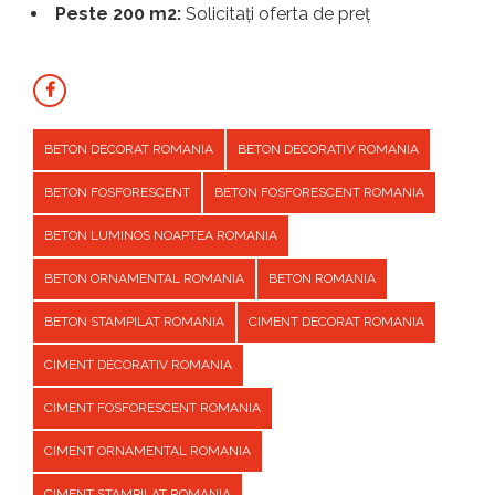
Peste 200 m2:
Solicitați oferta de preț
BETON DECORAT ROMANIA
BETON DECORATIV ROMANIA
BETON FOSFORESCENT
BETON FOSFORESCENT ROMANIA
BETON LUMINOS NOAPTEA ROMANIA
BETON ORNAMENTAL ROMANIA
BETON ROMANIA
BETON STAMPILAT ROMANIA
CIMENT DECORAT ROMANIA
CIMENT DECORATIV ROMANIA
CIMENT FOSFORESCENT ROMANIA
CIMENT ORNAMENTAL ROMANIA
CIMENT STAMPILAT ROMANIA