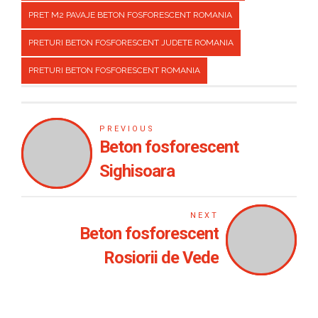
PRET M2 PAVAJE BETON FOSFORESCENT ROMANIA
PRETURI BETON FOSFORESCENT JUDETE ROMANIA
PRETURI BETON FOSFORESCENT ROMANIA
PREVIOUS
Beton fosforescent
Sighisoara
NEXT
Beton fosforescent
Rosiorii de Vede