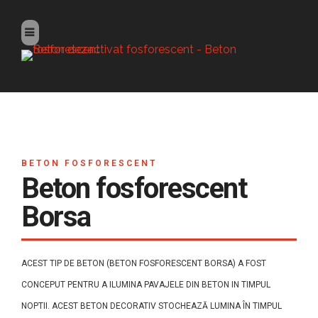
BETON FOSFORESCENT
Beton fosforescent
Borsa
ACEST TIP DE BETON (BETON FOSFORESCENT BORSA) A FOST
CONCEPUT PENTRU A ILUMINA PAVAJELE DIN BETON IN TIMPUL
NOPTII. ACEST BETON DECORATIV STOCHEAZĂ LUMINA ÎN TIMPUL