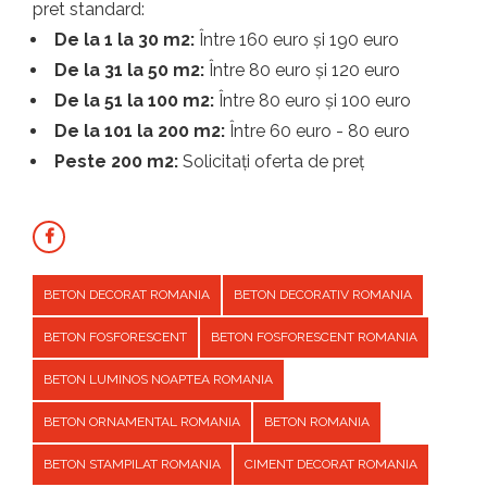
pret standard:
De la 1 la 30 m2:
Între 160 euro și 190 euro
De la 31 la 50 m2:
Între 80 euro și 120 euro
De la 51 la 100 m2:
Între 80 euro și 100 euro
De la 101 la 200 m2:
Între 60 euro - 80 euro
Peste 200 m2:
Solicitați oferta de preț
BETON DECORAT ROMANIA
BETON DECORATIV ROMANIA
BETON FOSFORESCENT
BETON FOSFORESCENT ROMANIA
BETON LUMINOS NOAPTEA ROMANIA
BETON ORNAMENTAL ROMANIA
BETON ROMANIA
BETON STAMPILAT ROMANIA
CIMENT DECORAT ROMANIA