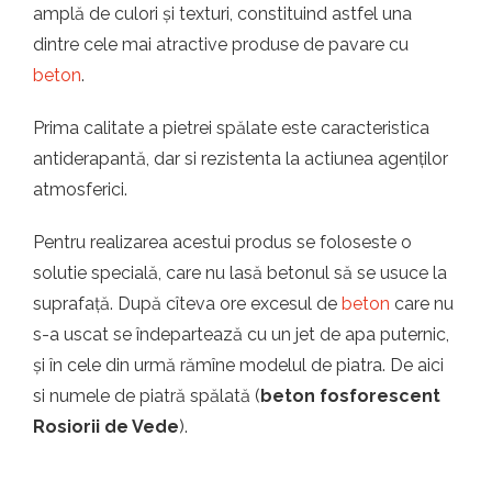
amplă de culori și texturi, constituind astfel una
dintre cele mai atractive produse de pavare cu
beton
.
Prima calitate a pietrei spălate este caracteristica
antiderapantă, dar si rezistenta la actiunea agenților
atmosferici.
Pentru realizarea acestui produs se foloseste o
solutie specială, care nu lasă betonul să se usuce la
suprafață. După cîteva ore excesul de
beton
care nu
s-a uscat se îndepartează cu un jet de apa puternic,
și în cele din urmă rămîne modelul de piatra. De aici
si numele de piatră spălată (
beton fosforescent
Rosiorii de Vede
).