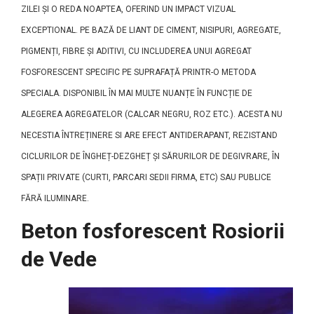
ZILEI ȘI O REDA NOAPTEA, OFERIND UN IMPACT VIZUAL
EXCEPTIONAL. PE BAZĂ DE LIANT DE CIMENT, NISIPURI, AGREGATE,
PIGMENȚI, FIBRE ȘI ADITIVI, CU INCLUDEREA UNUI AGREGAT
FOSFORESCENT SPECIFIC PE SUPRAFAȚĂ PRINTR-O METODA
SPECIALA. DISPONIBIL ÎN MAI MULTE NUANȚE ÎN FUNCȚIE DE
ALEGEREA AGREGATELOR (CALCAR NEGRU, ROZ ETC.). ACESTA NU
NECESTIA ÎNTREȚINERE SI ARE EFECT ANTIDERAPANT, REZISTAND
CICLURILOR DE ÎNGHEȚ-DEZGHEȚ ȘI SĂRURILOR DE DEGIVRARE, ÎN
SPAȚII PRIVATE (CURTI, PARCARI SEDII FIRMA, ETC) SAU PUBLICE
FĂRĂ ILUMINARE.
Beton fosforescent Rosiorii
de Vede