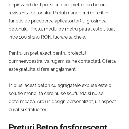
depinzand de: tipul si culoare pietrei din beton ;
rezistenta betonului; Pretul manoperei (diferit in
functie de priceperea aplicatorilor) si grosimea
betonului. Pretul mediu pe metru patrat este situat
intre 100 si 150 RON, lucrare la cheie.
Pentru un pret exact pentru proiectul
dumneavoastra, va rugam sa ne contactati. Oferta
este gratuita si fara angajament.
In plus, acest beton cu agregatele expuse este o
solutie monolita care nu se scufunda si nu se
deformeaza. Are un design personalizat, un aspect
curat si stralucitor.
Preturi Beton fosforescent