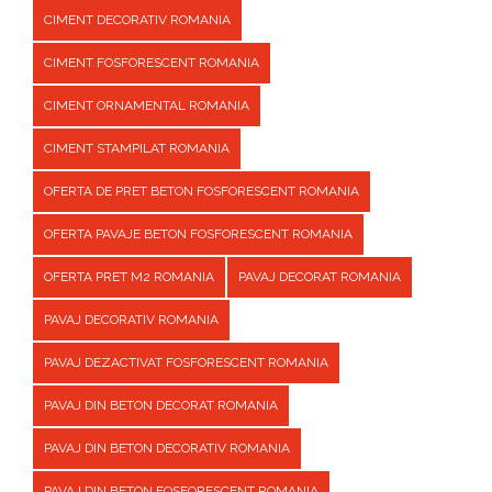
CIMENT DECORATIV ROMANIA
CIMENT FOSFORESCENT ROMANIA
CIMENT ORNAMENTAL ROMANIA
CIMENT STAMPILAT ROMANIA
OFERTA DE PRET BETON FOSFORESCENT ROMANIA
OFERTA PAVAJE BETON FOSFORESCENT ROMANIA
OFERTA PRET M2 ROMANIA
PAVAJ DECORAT ROMANIA
PAVAJ DECORATIV ROMANIA
PAVAJ DEZACTIVAT FOSFORESCENT ROMANIA
PAVAJ DIN BETON DECORAT ROMANIA
PAVAJ DIN BETON DECORATIV ROMANIA
PAVAJ DIN BETON FOSFORESCENT ROMANIA