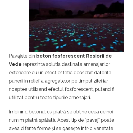
t.ro
Pavajele din
beton fosforescent Rosiorii de
Vede
reprezinta solutia destinata amenajarilor
exterioare cu un efect estetic deosebit datorita
punerii in relief a agregatelor pe timpul zilei iar
noaptea utilizand efectul fosforescent, putand fi
utilizat pentru toate tipurile amenajari.
Îmbinînd betonul cu piatră se obține ceea ce noi
numim piatră spălată. Acest tip de “pavaj” poate
avea diferite forme și se gasește într-o varietate