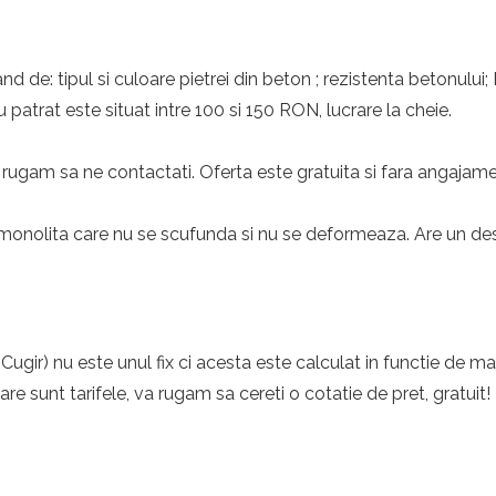
nd de: tipul si culoare pietrei din beton ; rezistenta betonului;
 patrat este situat intre 100 si 150 RON, lucrare la cheie.
rugam sa ne contactati. Oferta este gratuita si fara angajame
monolita care nu se scufunda si nu se deformeaza. Are un desig
ugir) nu este unul fix ci acesta este calculat in functie de ma
care sunt tarifele, va rugam sa cereti o cotatie de pret, gratuit!