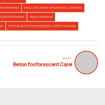
INOS ROMANIA
PAVAJ DIN CIMENT ORNAMENTAL ROMANIA
ESCENTE ROMANIA
PAVAJE ROMANIA
IA
PRETURI BETON FOSFORESCENT JUDETE ROMANIA
NEXT
Beton fosforescent Carei