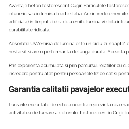
Avantaje beton fosforescent Cugir: Particulele fosforescen
intuneric sau in lumina foarte slaba. Are in vedere nevoil
artificiala) in timpul zilei si de a emite lumina vizibila i
durabilitate ridicata.
Absorbtia UV/emisia de lumina este un ciclu zi-noapte* ca
nesfarsit si are o performanta de lunga durata. Aceasta p
Prin experienta acumulata si prin parcursul relatiilor cu
incredere pentru atat pentru persoanele fizice cat si pen
Garantia calitatii pavajelor execu
Lucrarile executate de echipa noastra reprezinta cea mai c
activitatea de turnare a betonului fosforescent in Cugir.