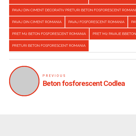
PAVAJ DIN CIMENT DECORATIV PRETURI BETON FOSFORESCENT ROMAN
PAVAJ DIN CIMENT ROMANIA
PAVAJ FOSFORESCENT ROMANIA
PA
PRET M2 BETON FOSFORESCENT ROMANIA
PRET M2 PAVAJE BBETO
PRETURI BETON FOSFORESCENT ROMANIA
PREVIOUS
Beton fosforescent Codlea