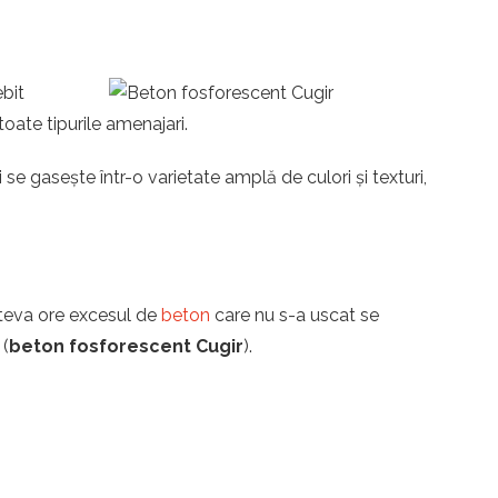
ebit
toate tipurile amenajari.
se gasește într-o varietate amplă de culori și texturi,
îteva ore excesul de
beton
care nu s-a uscat se
 (
beton fosforescent Cugir
).