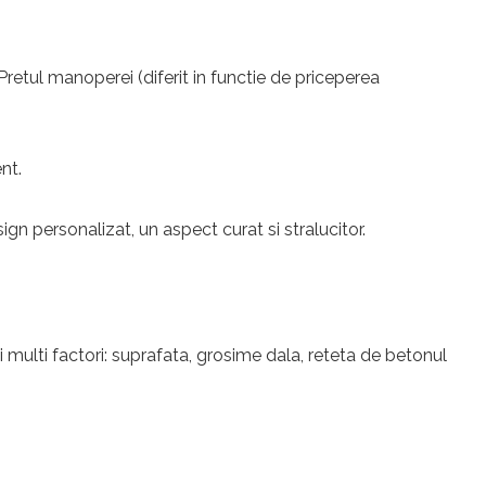
 Pretul manoperei (diferit in functie de priceperea
nt.
n personalizat, un aspect curat si stralucitor.
i multi factori: suprafata, grosime dala, reteta de betonul