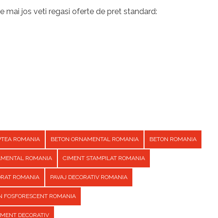
e mai jos veti regasi oferte de pret standard:
PTEA ROMANIA
BETON ORNAMENTAL ROMANIA
BETON ROMANIA
AMENTAL ROMANIA
CIMENT STAMPILAT ROMANIA
ORAT ROMANIA
PAVAJ DECORATIV ROMANIA
ON FOSFORESCENT ROMANIA
CIMENT DECORATIV