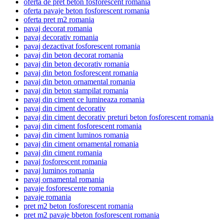
oferta de pret beton fosforescent romania
oferta pavaje beton fosforescent romania
oferta pret m2 romania
pavaj decorat romania
pavaj decorativ romania
pavaj dezactivat fosforescent romania
pavaj din beton decorat romania
pavaj din beton decorativ romania
pavaj din beton fosforescent romania
pavaj din beton ornamental romania
pavaj din beton stampilat romania
pavaj din ciment ce lumineaza romania
pavaj din ciment decorativ
pavaj din ciment decorativ preturi beton fosforescent romania
pavaj din ciment fosforescent romania
pavaj din ciment luminos romania
pavaj din ciment ornamental romania
pavaj din ciment romania
pavaj fosforescent romania
pavaj luminos romania
pavaj ornamental romania
pavaje fosforescente romania
pavaje romania
pret m2 beton fosforescent romania
pret m2 pavaje bbeton fosforescent romania