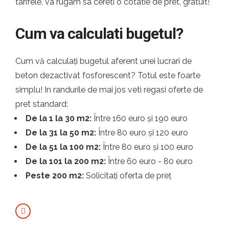
tarifele, va rugam sa cereti o cotatie de pret, gratuit!
Cum va calculati bugetul?
Cum vă calculați bugetul aferent unei lucrari de
beton dezactivat fosforescent? Totul este foarte
simplu! In randurile de mai jos veti regasi oferte de
pret standard:
De la 1 la 30 m2:
Între 160 euro și 190 euro
De la 31 la 50 m2:
Între 80 euro și 120 euro
De la 51 la 100 m2:
Între 80 euro și 100 euro
De la 101 la 200 m2:
Între 60 euro - 80 euro
Peste 200 m2:
Solicitați oferta de preț