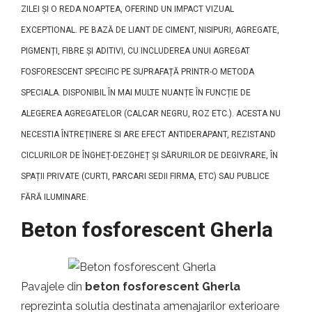
ZILEI ȘI O REDA NOAPTEA, OFERIND UN IMPACT VIZUAL
EXCEPTIONAL. PE BAZĂ DE LIANT DE CIMENT, NISIPURI, AGREGATE,
PIGMENȚI, FIBRE ȘI ADITIVI, CU INCLUDEREA UNUI AGREGAT
FOSFORESCENT SPECIFIC PE SUPRAFAȚĂ PRINTR-O METODA
SPECIALA. DISPONIBIL ÎN MAI MULTE NUANȚE ÎN FUNCȚIE DE
ALEGEREA AGREGATELOR (CALCAR NEGRU, ROZ ETC.). ACESTA NU
NECESTIA ÎNTREȚINERE SI ARE EFECT ANTIDERAPANT, REZISTAND
CICLURILOR DE ÎNGHEȚ-DEZGHEȚ ȘI SĂRURILOR DE DEGIVRARE, ÎN
SPAȚII PRIVATE (CURTI, PARCARI SEDII FIRMA, ETC) SAU PUBLICE
FĂRĂ ILUMINARE.
Beton fosforescent Gherla
Pavajele din
beton fosforescent Gherla
reprezinta solutia destinata amenajarilor exterioare