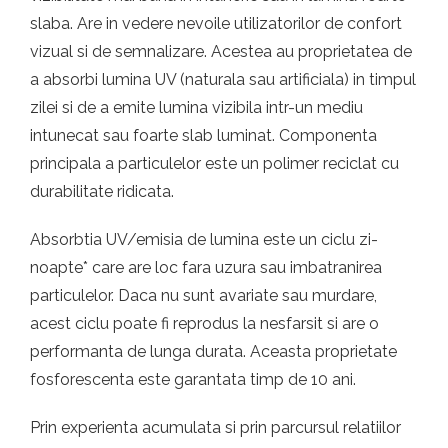
slaba. Are in vedere nevoile utilizatorilor de confort
vizual si de semnalizare. Acestea au proprietatea de
a absorbi lumina UV (naturala sau artificiala) in timpul
zilei si de a emite lumina vizibila intr-un mediu
intunecat sau foarte slab luminat. Componenta
principala a particulelor este un polimer reciclat cu
durabilitate ridicata.
Absorbtia UV/emisia de lumina este un ciclu zi-
noapte* care are loc fara uzura sau imbatranirea
particulelor. Daca nu sunt avariate sau murdare,
acest ciclu poate fi reprodus la nesfarsit si are o
performanta de lunga durata. Aceasta proprietate
fosforescenta este garantata timp de 10 ani.
Prin experienta acumulata si prin parcursul relatiilor