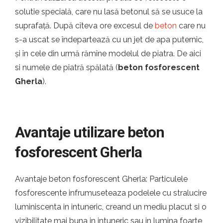
solutie specială, care nu lasă betonul să se usuce la
suprafață. După cîteva ore excesul de
beton
care nu
s-a uscat se îndepartează cu un jet de apa puternic,
și în cele din urmă rămîne modelul de piatra. De aici
si numele de piatră spălată (
beton fosforescent
Gherla
).
Avantaje utilizare beton
fosforescent Gherla
Avantaje beton fosforescent Gherla: Particulele
fosforescente infrumuseteaza podelele cu stralucire
luminiscenta in intuneric, creand un mediu placut si o
vizibilitate mai buna in intuneric sau in lumina foarte