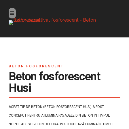
BETON FOSFORESCENT
Beton fosforescent
Husi
ACEST TIP DE BETON (BETON FOSFORESCENT HUSI) A FOST
CONCEPUT PENTRU A ILUMINA PAVAJELE DIN BETON IN TIMPUL
NOPTII. ACEST BETON DECORATIV STOCHEAZĂ LUMINA ÎN TIMPUL