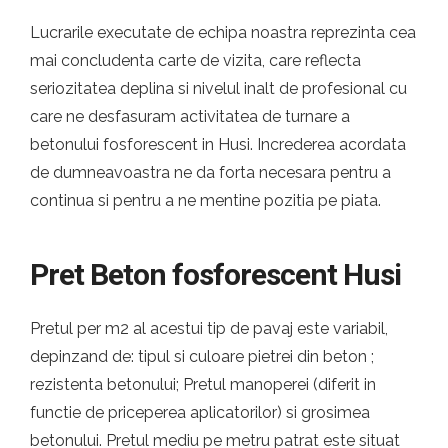
Lucrarile executate de echipa noastra reprezinta cea
mai concludenta carte de vizita, care reflecta
seriozitatea deplina si nivelul inalt de profesional cu
care ne desfasuram activitatea de turnare a
betonului fosforescent in Husi. Increderea acordata
de dumneavoastra ne da forta necesara pentru a
continua si pentru a ne mentine pozitia pe piata.
Pret Beton fosforescent Husi
Pretul per m2 al acestui tip de pavaj este variabil,
depinzand de: tipul si culoare pietrei din beton ;
rezistenta betonului; Pretul manoperei (diferit in
functie de priceperea aplicatorilor) si grosimea
betonului. Pretul mediu pe metru patrat este situat