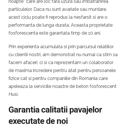
noapte* care are loc fara uzura sau imbatranirea
particulelor. Daca nu sunt avariate sau murdare,
acest ciclu poate fi reprodus la nesfarsit si are o
performanta de lunga durata. Aceasta proprietate
fosforescenta este garantata timp de 10 ani.
Prin experienta acumulata si prin parcursul relatiilor
cu clientii nostri, am demonstrat nu numai ca stim sa
facem afaceri, ci si ca reprezentam un colaborator
de maxima incredere pentru atat pentru persoanele
fizice cat si pentru companiile din Romania care
apeleaza la serviciile noastre de beton fosforescent
Husi.
Garantia calitatii pavajelor
executate de noi