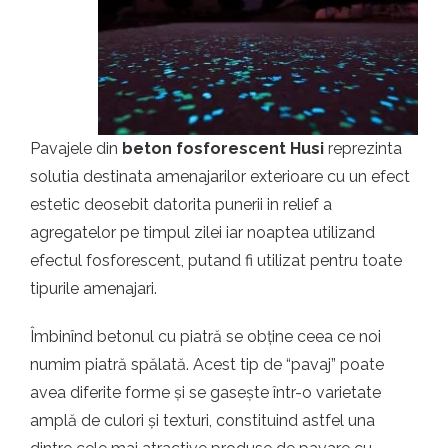
t.ro
Pavajele din
beton fosforescent Husi
reprezinta
solutia destinata amenajarilor exterioare cu un efect
estetic deosebit datorita punerii in relief a
agregatelor pe timpul zilei iar noaptea utilizand
efectul fosforescent, putand fi utilizat pentru toate
tipurile amenajari.
Îmbinînd betonul cu piatră se obține ceea ce noi
numim piatră spălată. Acest tip de “pavaj” poate
avea diferite forme și se gasește într-o varietate
amplă de culori și texturi, constituind astfel una