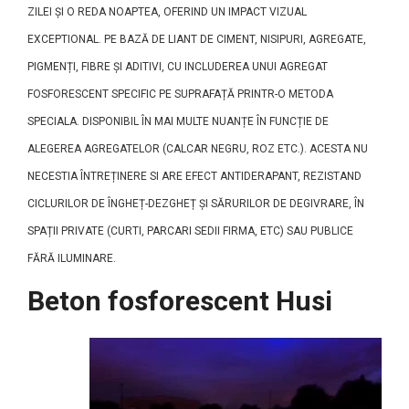
ZILEI ȘI O REDA NOAPTEA, OFERIND UN IMPACT VIZUAL
EXCEPTIONAL. PE BAZĂ DE LIANT DE CIMENT, NISIPURI, AGREGATE,
PIGMENȚI, FIBRE ȘI ADITIVI, CU INCLUDEREA UNUI AGREGAT
FOSFORESCENT SPECIFIC PE SUPRAFAȚĂ PRINTR-O METODA
SPECIALA. DISPONIBIL ÎN MAI MULTE NUANȚE ÎN FUNCȚIE DE
ALEGEREA AGREGATELOR (CALCAR NEGRU, ROZ ETC.). ACESTA NU
NECESTIA ÎNTREȚINERE SI ARE EFECT ANTIDERAPANT, REZISTAND
CICLURILOR DE ÎNGHEȚ-DEZGHEȚ ȘI SĂRURILOR DE DEGIVRARE, ÎN
SPAȚII PRIVATE (CURTI, PARCARI SEDII FIRMA, ETC) SAU PUBLICE
FĂRĂ ILUMINARE.
Beton fosforescent Husi