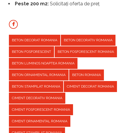
Peste 200 m2:
Solicitați oferta de preț
BETON DECORAT ROMANIA
BETON DECORATIV ROMANIA
BETON FOSFORESCENT
BETON FOSFORESCENT ROMANIA
BETON LUMINOS NOAPTEA ROMANIA
BETON ORNAMENTAL ROMANIA
BETON ROMANIA
BETON STAMPILAT ROMANIA
CIMENT DECORAT ROMANIA
CIMENT DECORATIV ROMANIA
CIMENT FOSFORESCENT ROMANIA
CIMENT ORNAMENTAL ROMANIA
CIMENT STAMPILAT ROMANIA