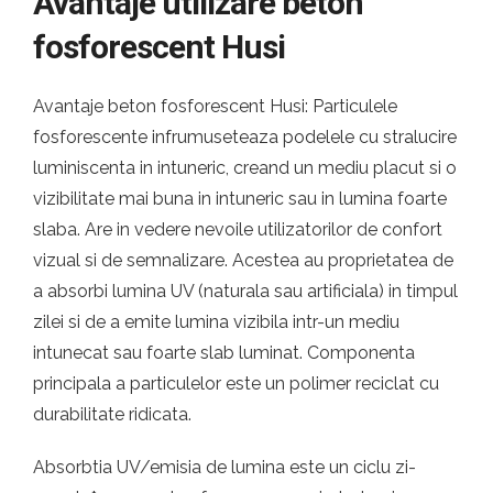
Avantaje utilizare beton
fosforescent Husi
Avantaje beton fosforescent Husi: Particulele
fosforescente infrumuseteaza podelele cu stralucire
luminiscenta in intuneric, creand un mediu placut si o
vizibilitate mai buna in intuneric sau in lumina foarte
slaba. Are in vedere nevoile utilizatorilor de confort
vizual si de semnalizare. Acestea au proprietatea de
a absorbi lumina UV (naturala sau artificiala) in timpul
zilei si de a emite lumina vizibila intr-un mediu
intunecat sau foarte slab luminat. Componenta
principala a particulelor este un polimer reciclat cu
durabilitate ridicata.
Absorbtia UV/emisia de lumina este un ciclu zi-