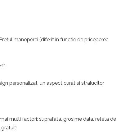
 Pretul manoperei (diferit in functie de priceperea
nt.
n personalizat, un aspect curat si stralucitor.
 mai multi factori: suprafata, grosime dala, reteta de
 gratuit!