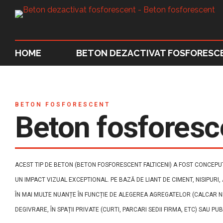
HOME
BETON DEZACTIVAT FOSFORESC
BETON FOSFORESCENT
Beton fosforesce
ACEST TIP DE BETON (BETON FOSFORESCENT FALTICENI) A FOST CONCEPUT
UN IMPACT VIZUAL EXCEPTIONAL. PE BAZĂ DE LIANT DE CIMENT, NISIPURI
ÎN MAI MULTE NUANȚE ÎN FUNCȚIE DE ALEGEREA AGREGATELOR (CALCAR NE
DEGIVRARE, ÎN SPAȚII PRIVATE (CURTI, PARCARI SEDII FIRMA, ETC) SAU PU