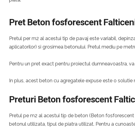
Pret Beton fosforescent Falticen
Pretul per m2 al acestui tip de pavaj este variabil, depinza
aplicatorilor) si grosimea betonului. Pretul mediu pe metru
Pentru un pret exact pentru proiectul dumneavoastra, va 
In plus, acest beton cu agregatele expuse este o solutie 
Preturi Beton fosforescent Falti
Pretul pe m2 al acestui tip de beton (Beton fosforescent Fa
betonul utilizata, tipul de piatra utilizat. Pentru a cunoast