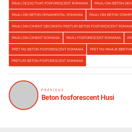
PAVAJ DEZACTIVAT FOSFORESCENT ROMANIA
PAVAJ DIN BETON DE
PAVAJ DIN BETON ORNAMENTAL ROMANIA
PAVAJ DIN BETON STAMP
PAVAJ DIN CIMENT DECORATIV PRETURI BETON FOSFORESCENT ROMAN
PAVAJ DIN CIMENT ROMANIA
PAVAJ FOSFORESCENT ROMANIA
PA
PRET M2 BETON FOSFORESCENT ROMANIA
PRET M2 PAVAJE BBETO
PRETURI BETON FOSFORESCENT ROMANIA
PREVIOUS
Beton fosforescent Husi