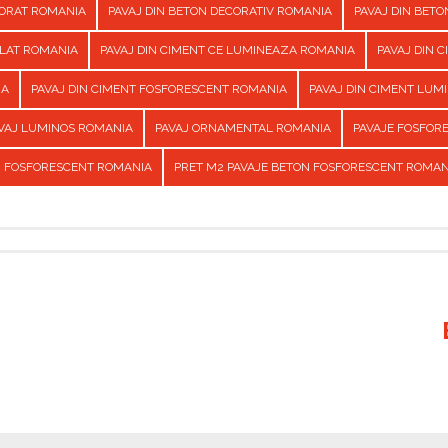
CORAT ROMANIA
PAVAJ DIN BETON DECORATIV ROMANIA
PAVAJ DIN BET
ILAT ROMANIA
PAVAJ DIN CIMENT CE LUMINEAZA ROMANIA
PAVAJ DIN 
IA
PAVAJ DIN CIMENT FOSFORESCENT ROMANIA
PAVAJ DIN CIMENT LUM
VAJ LUMINOS ROMANIA
PAVAJ ORNAMENTAL ROMANIA
PAVAJE FOSFOR
N FOSFORESCENT ROMANIA
PRET M2 PAVAJE BETON FOSFORESCENT ROMAN