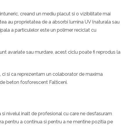
ntuneric, creand un mediu placut si o vizibilitate mai
cestea au proprietatea de a absorbi lumina UV (naturala sau
ipala a particulelor este un polimer reciclat cu
unt avariate sau murdare, acest ciclu poate fi reprodus la
eri, ci si ca reprezentam un colaborator de maxima
 de beton fosforescent Falticeni.
 si nivelul inalt de profesional cu care ne desfasuram
ra pentru a continua si pentru a ne mentine pozitia pe