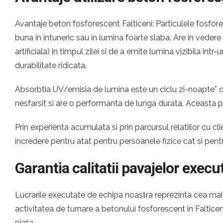
Avantaje beton fosforescent Falticeni: Particulele fosfore
buna in intuneric sau in lumina foarte slaba. Are in veder
artificiala) in timpul zilei si de a emite lumina vizibila i
durabilitate ridicata.
Absorbtia UV/emisia de lumina este un ciclu zi-noapte* ca
nesfarsit si are o performanta de lunga durata. Aceasta p
Prin experienta acumulata si prin parcursul relatiilor cu
incredere pentru atat pentru persoanele fizice cat si pen
Garantia calitatii pavajelor execu
Lucrarile executate de echipa noastra reprezinta cea mai c
activitatea de turnare a betonului fosforescent in Falti
piata.