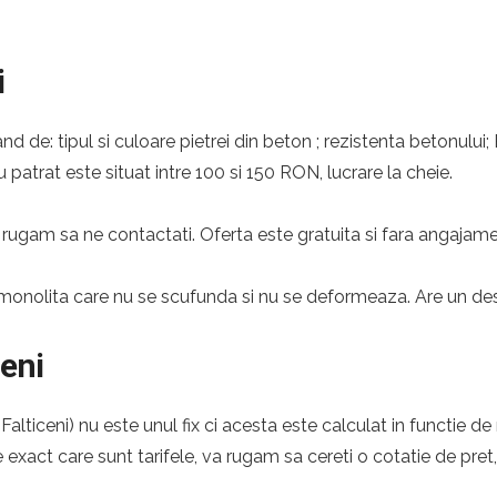
i
nd de: tipul si culoare pietrei din beton ; rezistenta betonului;
 patrat este situat intre 100 si 150 RON, lucrare la cheie.
rugam sa ne contactati. Oferta este gratuita si fara angajame
monolita care nu se scufunda si nu se deformeaza. Are un desig
ceni
lticeni) nu este unul fix ci acesta este calculat in functie de
e exact care sunt tarifele, va rugam sa cereti o cotatie de pret,