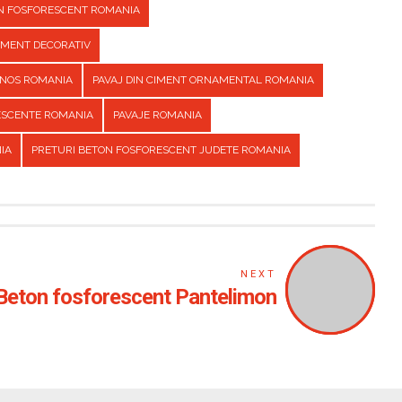
ON FOSFORESCENT ROMANIA
CIMENT DECORATIV
INOS ROMANIA
PAVAJ DIN CIMENT ORNAMENTAL ROMANIA
ESCENTE ROMANIA
PAVAJE ROMANIA
IA
PRETURI BETON FOSFORESCENT JUDETE ROMANIA
NEXT
Beton fosforescent Pantelimon